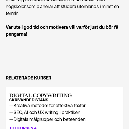
högskolor som planerar att studera utomlands i minst en
termin.
Var ute i god tid och motivera väl varför just du bör få
pengarna!
RELATERADE KURSER
DIGITAL COPYWRITING
SKRIVANDE
DISTANS
—
Kreativa metoder för effektiva texter
—
SEO, AI och UX writing i praktiken
—
Digitala målgrupper och beteenden
→
TILL KURSEN