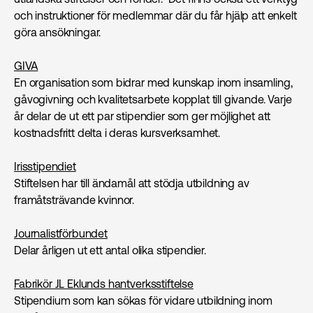
och instruktioner för medlemmar där du får hjälp att enkelt
göra ansökningar.
GIVA
En organisation som bidrar med kunskap inom insamling,
gåvogivning och kvalitetsarbete kopplat till givande. Varje
år delar de ut ett par stipendier som ger möjlighet att
kostnadsfritt delta i deras kursverksamhet.
Irisstipendiet
Stiftelsen har till ändamål att stödja utbildning av
framåtsträvande kvinnor.
Journalistförbundet
Delar årligen ut ett antal olika stipendier.
Fabrikör JL Eklunds hantverksstiftelse
Stipendium som kan sökas för vidare utbildning inom