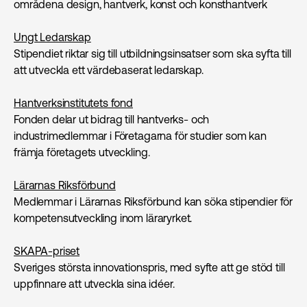
områdena design, hantverk, konst och konsthantverk
Ungt Ledarskap
Stipendiet riktar sig till utbildningsinsatser som ska syfta till
att utveckla ett värdebaserat ledarskap.
Hantverksinstitutets fond
Fonden delar ut bidrag till hantverks- och
industrimedlemmar i Företagarna för studier som kan
främja företagets utveckling.
Lärarnas Riksförbund
Medlemmar i Lärarnas Riksförbund kan söka stipendier för
kompetensutveckling inom läraryrket.
SKAPA-priset
Sveriges största innovationspris, med syfte att ge stöd till
uppfinnare att utveckla sina idéer.