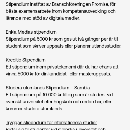
Stipendium instiftat av Branschföreningen Promise, för
bästa examensarbete inom kompetensutveckling och
lärande med stöd av digitala medier.
Enkla Medias stipendium
Stipendium på 5000 kr som ges ut två gånger per år till
student som skriver uppsats eller planerar utlandsstudier.
Kreditio Stipendium
Ett stipendium inom privatekonomi där du har chans att
vinna 5000 kr för din kandidat- eller masteruppsats.
Studera utomlands Stipendium – Sambla
Ett stipendium på 10 000 kr till dig som är student vid
svenskt universitet eller högskola och redan har, eller
kommer studera utomlands.
Tryggas stipendium för internationella studier
Riktar sig till studenter vid svenska universitet och