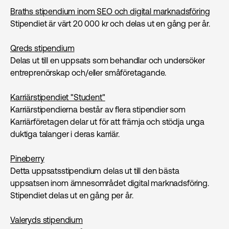
Braths stipendium inom SEO och digital marknads­föring
Stipendiet är värt 20 000 kr och delas ut en gång per år.
Qreds stipendium
Delas ut till en uppsats som behandlar och undersöker
entreprenörskap och/eller småföretagande.
Karriärstipendiet "Student"
Karriärstipendierna består av flera stipendier som
Karriärföretagen delar ut för att främja och stödja unga
duktiga talanger i deras karriär.
Pineberry
Detta uppsatsstipendium delas ut till den bästa
uppsatsen inom ämnesområdet digital marknads­föring.
Stipendiet delas ut en gång per år.
Valeryds stipendium