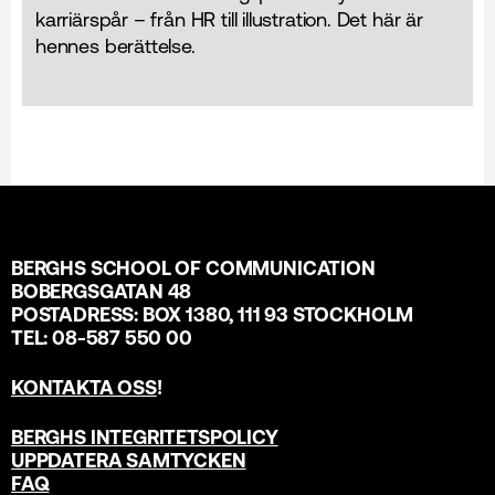
karriärspår – från HR till illustration. Det här är
hennes berättelse.
BERGHS SCHOOL OF COMMUNICATION
BOBERGSGATAN 48
POSTADRESS: BOX 1380, 111 93 STOCKHOLM
TEL: 08-587 550 00
KONTAKTA OSS
!
BERGHS INTEGRITETSPOLICY
UPPDATERA SAMTYCKEN
FAQ