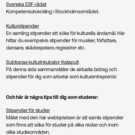
Svenska ESF-rådet
Kompetensutveckling i Stockholmsområdet.
Kulturstipendier
En samling stipendier att söka för kulturella ändamål. Här
hittar du exempelvis stipendier för musiker, författare,
dansare, skådespelare, regissörer etc.
Subtopias kulturinkubator Katapult
På denna sida sammanställer de aktuella bidrag och
stipendier för dig som arbetar som kulturentreprenör.
Och här är några tips till dig som studerar:
Stipendier för studier
Målet med den här webbplatsen är att samla stipendier
som finns att söka för studier på olika nivåer och inom
olika studieområden.