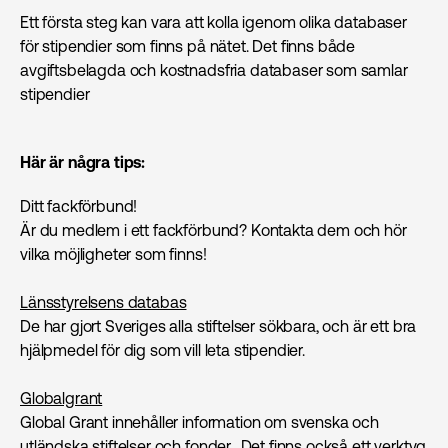
Ett första steg kan vara att kolla igenom olika databaser
för stipendier som finns på nätet. Det finns både
avgiftsbelagda och kostnadsfria databaser som samlar
stipendier
Här är några tips:
Ditt fackförbund!
Är du medlem i ett fackförbund? Kontakta dem och hör
vilka möjligheter som finns!
Länsstyrelsens databas
De har gjort Sveriges alla stiftelser sökbara, och är ett bra
hjälpmedel för dig som vill leta stipendier.
Globalgrant
Global Grant innehåller information om svenska och
utländska stiftelser och fonder. Det finns också ett verktyg