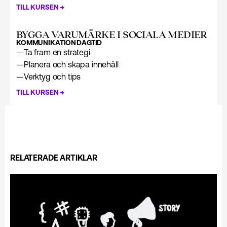
→
TILL KURSEN
BYGGA VARUMÄRKE I SOCIALA MEDIER
KOMMUNIKATION
DAGTID
—
Ta fram en strategi
—
Planera och skapa innehåll
—
Verktyg och tips
→
TILL KURSEN
RELATERADE ARTIKLAR