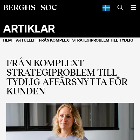
SÖK
ARTIKLAR
HEM
AKTUELLT
FRÅN KOMPLEXT STRATEGIPROBLEM TILL TYDLIG AFFÄRSNYTTA FÖR KUNDEN
FRÅN KOMPLEXT
STRATEGIPROBLEM TILL
TYDLIG AFFÄRSNYTTA FÖR
KUNDEN