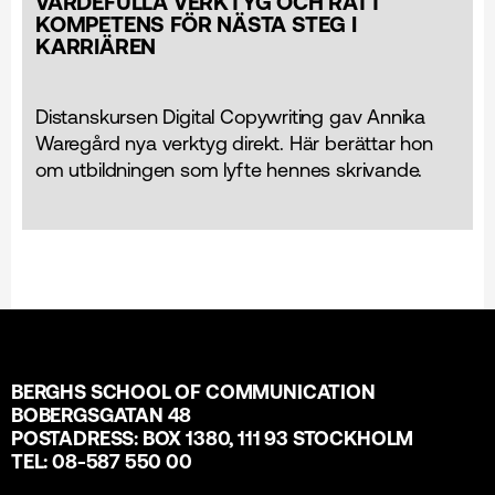
VÄRDEFULLA VERKTYG OCH RÄTT
KOMPETENS FÖR NÄSTA STEG I
KARRIÄREN
Distanskursen Digital Copywriting gav Annika
Waregård nya verktyg direkt. Här berättar hon
om utbildningen som lyfte hennes skrivande.
BERGHS SCHOOL OF COMMUNICATION
BOBERGSGATAN 48
POSTADRESS: BOX 1380, 111 93 STOCKHOLM
TEL: 08-587 550 00