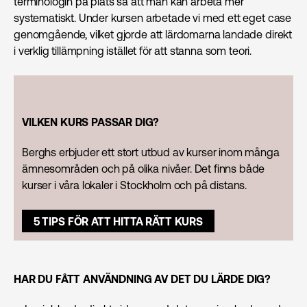
terminologin på plats så att man kan arbeta mer
systematiskt. Under kursen arbetade vi med ett eget case
genomgående, vilket gjorde att lärdomarna landade direkt
i verklig tillämpning istället för att stanna som teori.
VILKEN KURS PASSAR DIG?
Berghs erbjuder ett stort utbud av kurser inom många
ämnesområden och på olika nivåer. Det finns både
kurser i våra lokaler i Stockholm och på distans.
5 TIPS FÖR ATT HITTA RÄTT KURS
HAR DU FÅTT ANVÄNDNING AV DET DU LÄRDE DIG?