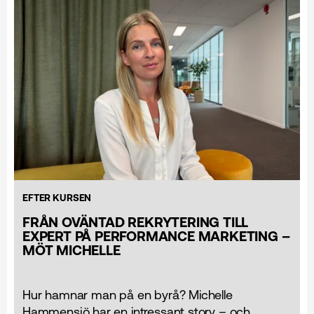
EFTER KURSEN
FRÅN OVÄNTAD REKRYTERING TILL
EXPERT PÅ PERFORMANCE MARKETING –
MÖT MICHELLE
Hur hamnar man på en byrå? Michelle
Hammensjö har en intressant story – och