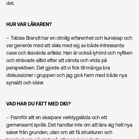
det.
HUR VAR LÄRAREN?
– Tobias Brandt har en otrolig erfarenhet och kunskap och
var generös med att dela med sig av både intressanta
case och läsvärda artiklar. Han är också lyhörd och nyfiken
och strävade alltid efter att vända och vrida på
perspektiven. Det gjorde att vi fick till många bra
diskussioner i gruppen och jag gick hem med både nya
synsätt och idéer.
VAD HAR DU FÅTT MED DIG?
– Framför allt en skarpare verktygslåda och ett
gemensamt språk. Det handlar inte om att lära sig helt nya
saker från grunden, utan om att få strukturen och