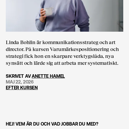
Linda Bohlin är kommunikationsstrateg och art
director. På kursen Varumärkes­positionering och
strategi fick hon en skarpare verktygslåda, nya
synsätt och lärde sig att arbeta mer systematiskt.
SKRIVET AV
ANETTE HAMEL
MAJ 22, 2026
EFTER KURSEN
HEJ! VEM ÄR DU OCH VAD JOBBAR DU MED?