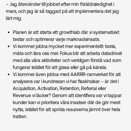
– Jag återvänder till jobbet efter min föräldraledighet i
mars, och jag är så taggad på att implementera det jag
lärt mig.
Planen är att starta ett growthlab där vi systematiskt
testar och optimerar varje marknadsinsats.
Vi kommer jobba mycket mer experimentellt: testa,
mäta och lära oss mer. Fokus blir att arbeta datadrivet
med alla våra aktiviteter och verkligen förstå vad som
fungerar istället för att gissa eller gå på känsla.
Vi kommer även jobba med AARRR-ramverket för att
analysera var i kundresan vi har flaskhalsar – är det i
Acquisition, Activation, Retention, Referral eller
Revenue vi läcker? Genom att identifiera var vi tappar
kunder kan vi prioritera våra insatser där de gör mest
nytta, istället för att sprida resurserna jämnt över hela
tratten.​​​​​​​​​​​​​​​​