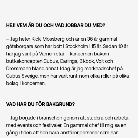
HEJ! VEM ÄR DU OCH VAD JOBBAR DU MED?
– Jag heter Kicki Mossberg och är en 36 år gammal
göteborgare som har bott i Stockholm i 15 år. Sedan 10 år
har jag varit på Varner retail – koncernen bakom
butikskoncepten Cubus, Carlings, Bikbok, Volt och
Dressmann bland annat. Idag är jag marknadschef på
Cubus Sverige, men har varit runt inom olika roller på olika
bolag i koncernen.
VAD HAR DU FÖR BAKGRUND?
– Jag började i branschen genom att studera och arbeta
med events och festivaler. En gammal chef till mig sa en
gång i tiden att hon bara anställer personer som har