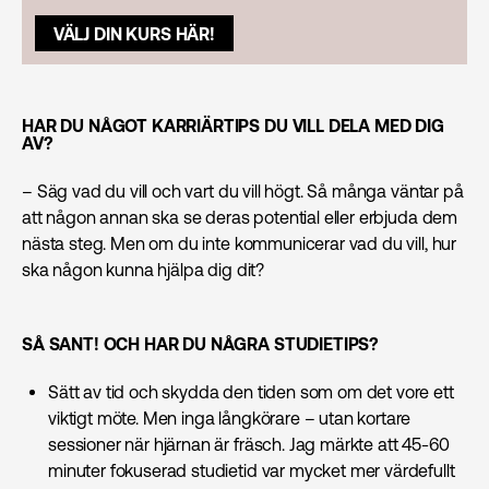
VÄLJ DIN KURS HÄR!
HAR DU NÅGOT KARRIÄRTIPS DU VILL DELA MED DIG
AV?
– Säg vad du vill och vart du vill högt. Så många väntar på
att någon annan ska se deras potential eller erbjuda dem
nästa steg. Men om du inte kommunicerar vad du vill, hur
ska någon kunna hjälpa dig dit?
SÅ SANT! OCH HAR DU NÅGRA STUDIETIPS?
Sätt av tid och skydda den tiden som om det vore ett
viktigt möte. Men inga långkörare – utan kortare
sessioner när hjärnan är fräsch. Jag märkte att 45-60
minuter fokuserad studietid var mycket mer värdefullt