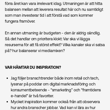
förra året kan vara irrelevant idag. Utmaningen är att hitta
balansen mellan att leverera resultat här och nu samtidigt
som man investerar tid i att förstå vad som kommer
fungera framöver.
En annan utmaning är budgeten - den är aldrig oändlig.
Så det handlar om prioritera klokt: Var ska vi lägga
resurserna för att få störst effekt? Vilka kanaler ska vi satsa
på? hur balanserar vi mediamixen?
VAR HÄMTAR DU INSPIRATION?
Jag följer branschtrender både inom retail och tech,
lyssnar på poddar om digital marknads­föring och
konsumentbeteende - “smarketing” och “framtidens
e-handel” är två favoriter.
Mycket inspiration kommer också från att observera
hur andra branscher jobbar. Vad kan vi lära av hur