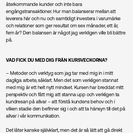
återkommande kunder och inte bara
engångstransaktioner. Hur man balanserar mellan att
leverera här och nu och samtidigt investera i varumärke
och relationer som ger resultat om sex månader, ett år,
fem år? Den balansen är något jag verkligen ville bli bättre
på.
VAD FICK DU MED DIG FRÅN KURSVECKORNA?
– Metoder och verktyg som jag tar med mig in i mitt
dagliga arbete, såklart. Men det som verkligen stannat
med mig är ett helt nytt mindset. Kursen har breddat mitt
perspektiv och fått mig att stanna upp och verkligen ta
kundresan på allvar – att förstå kundens behov och i
vilken stadie den befinner sig i och att ta hänsyn till det på
allvar i vår kommunikation.
Det låter kanske självklart, men det är så lätt att gå direkt