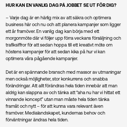
HUR KAN EN VANLIG DAG PÅ JOBBET SE UT FÖR DIG?
– Varje dag är en härlig mix av att säkra och optimera
business här och nu och att planera kampanjer som ligger
ett år framöver. En vanlig dag kan börja med ett
morgonmöte där vi följer upp förra veckans försäljning och
trafiksiffror för att sedan hoppa till ett kreativt möte om
höstens kampanjer för att sedan kika på hur vi kan
optimera våra pågående kampanjer.
Det är en spännande bransch med massor av utmaningar
men också möjligheter, stor konkurrens och snabba
förändringar. Att allt förändras hela tiden innebär att man
aldrig kan slappna av och tänka att “aha nu har vi hittat ett
vinnande koncept” utan man måste hela tiden tänka
framåt och nytt – för att kunna vara relevant även
framöver. Medialandskapet, kundernas behov och
förväntningar ändras hela tiden.