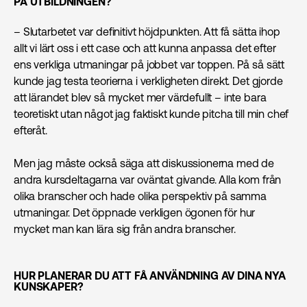
PÅ UTBILDNINGEN?
– Slutarbetet var definitivt höjdpunkten. Att få sätta ihop
allt vi lärt oss i ett case och att kunna anpassa det efter
ens verkliga utmaningar på jobbet var toppen. På så sätt
kunde jag testa teorierna i verkligheten direkt. Det gjorde
att lärandet blev så mycket mer värdefullt – inte bara
teoretiskt utan något jag faktiskt kunde pitcha till min chef
efteråt.
Men jag måste också säga att diskussionerna med de
andra kursdeltagarna var oväntat givande. Alla kom från
olika branscher och hade olika perspektiv på samma
utmaningar. Det öppnade verkligen ögonen för hur
mycket man kan lära sig från andra branscher.
HUR PLANERAR DU ATT FÅ ANVÄNDNING AV DINA NYA
KUNSKAPER?