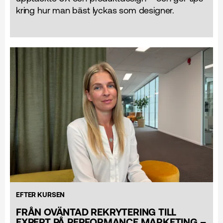
kring hur man bäst lyckas som designer.
EFTER KURSEN
FRÅN OVÄNTAD REKRYTERING TILL
EXPERT PÅ PERFORMANCE MARKETING –