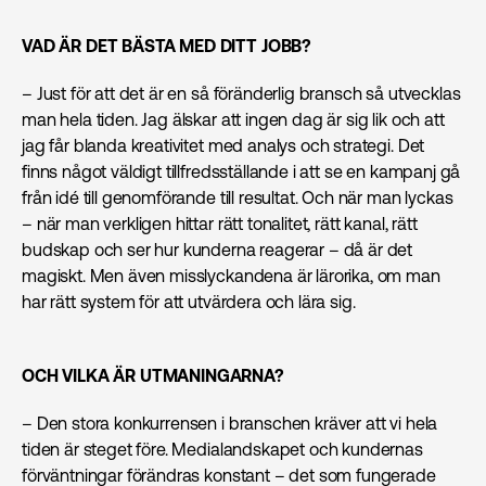
VAD ÄR DET BÄSTA MED DITT JOBB?
– Just för att det är en så föränderlig bransch så utvecklas
man hela tiden. Jag älskar att ingen dag är sig lik och att
jag får blanda kreativitet med analys och strategi. Det
finns något väldigt tillfredsställande i att se en kampanj gå
från idé till genomförande till resultat. Och när man lyckas
– när man verkligen hittar rätt tonalitet, rätt kanal, rätt
budskap och ser hur kunderna reagerar – då är det
magiskt. Men även misslyckandena är lärorika, om man
har rätt system för att utvärdera och lära sig.
OCH VILKA ÄR UTMANINGARNA?
– Den stora konkurrensen i branschen kräver att vi hela
tiden är steget före. Medialandskapet och kundernas
förväntningar förändras konstant – det som fungerade