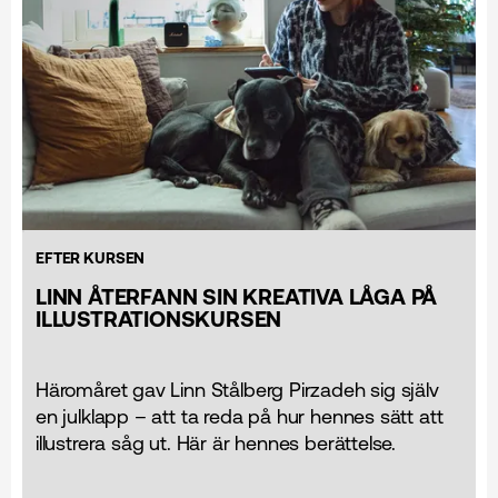
EFTER KURSEN
LINN ÅTERFANN SIN KREATIVA LÅGA PÅ
ILLUSTRATIONS­KURSEN
Häromåret gav Linn Stålberg Pirzadeh sig själv
en julklapp – att ta reda på hur hennes sätt att
illustrera såg ut. Här är hennes berättelse.