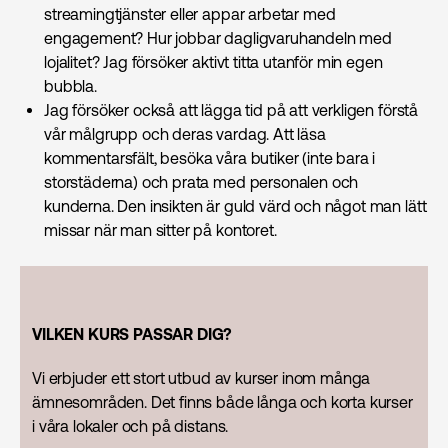
streamingtjänster eller appar arbetar med
engagement? Hur jobbar dagligvaruhandeln med
lojalitet? Jag försöker aktivt titta utanför min egen
bubbla.
Jag försöker också att lägga tid på att verkligen förstå
vår målgrupp och deras vardag. Att läsa
kommentarsfält, besöka våra butiker (inte bara i
storstäderna) och prata med personalen och
kunderna. Den insikten är guld värd och något man lätt
missar när man sitter på kontoret.
VILKEN KURS PASSAR DIG?
Vi erbjuder ett stort utbud av kurser inom många
ämnesområden. Det finns både långa och korta kurser
i våra lokaler och på distans.