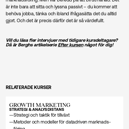
är inte bara att sitta och lyssna passivt – du kommer att
behöva jobba, tänka och ibland ifrågasätta det du alltid
gjort. Och det är precis därför det är så värdefullt.
Vill du läsa fler intervjuer med tidigare kursdeltagare?
Då är Berghs artikelserie
Efter kursen
något för dig!
RELATERADE KURSER
GROWTH MARKETING
STRATEGI & ANALYS
DISTANS
—
Strategi och taktik för tillväxt
—
Metoder och modeller för datadriven marknads­
föring