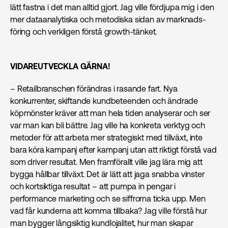
lätt fastna i det man alltid gjort. Jag ville fördjupa mig i den
mer dataanalytiska och metodiska sidan av marknads­
föring och verkligen förstå growth-tänket.
VIDAREUTVECKLA GÄRNA!
– Retailbranschen förändras i rasande fart. Nya
konkurrenter, skiftande kundbeteenden och ändrade
köpmönster kräver att man hela tiden analyserar och ser
var man kan bli bättre. Jag ville ha konkreta verktyg och
metoder för att arbeta mer strategiskt med tillväxt, inte
bara köra kampanj efter kampanj utan att riktigt förstå vad
som driver resultat.​​​​​​​​​​​​​​​​ Men framförallt ville jag lära mig att
bygga hållbar tillväxt. Det är lätt att jaga snabba vinster
och kortsiktiga resultat – att pumpa in pengar i
performance marketing och se siffrorna ticka upp. Men
vad får kunderna att komma tillbaka? Jag ville förstå hur
man bygger långsiktig kundlojalitet, hur man skapar