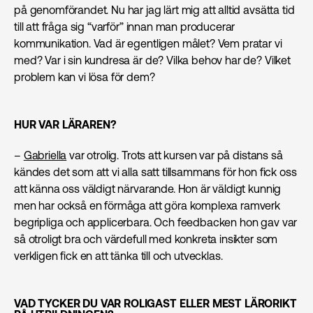
på genomförandet. Nu har jag lärt mig att alltid avsätta tid
till att fråga sig “varför” innan man producerar
kommunikation. Vad är egentligen målet? Vem pratar vi
med? Var i sin kundresa är de? Vilka behov har de? Vilket
problem kan vi lösa för dem?
HUR VAR LÄRAREN?
–
Gabriella
var otrolig. Trots att kursen var på distans så
kändes det som att vi alla satt tillsammans för hon fick oss
att känna oss väldigt närvarande. Hon är väldigt kunnig
men har också en förmåga att göra komplexa ramverk
begripliga och applicerbara. Och feedbacken hon gav var
så otroligt bra och värdefull med konkreta insikter som
verkligen fick en att tänka till och utvecklas.
VAD TYCKER DU VAR ROLIGAST ELLER MEST LÄRORIKT