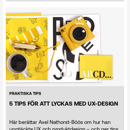
PRAKTISKA TIPS
5 TIPS FÖR ATT LYCKAS MED UX-DESIGN
Här berättar Axel Nathorst-Böös om hur han
upptäckte UX och produktdesign – och ger tips