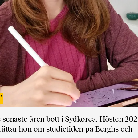
”
senaste åren bott i Sydkorea. Hösten 202
berättar hon om studietiden på Berghs och