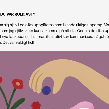
 DU VAR ROLIGAST?
a sig själv i de olika uppgifterna som liknade riktiga uppdrag. Vi
t som jag själv skulle kunna komma på att rita. Genom de olika up
lt nya tankebanor i hur man illustrativt kan kommunicera något fö
. Det var väldigt kul!