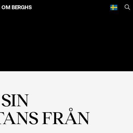
OM BERGHS
SÖ
SIN
TANS FRÅN