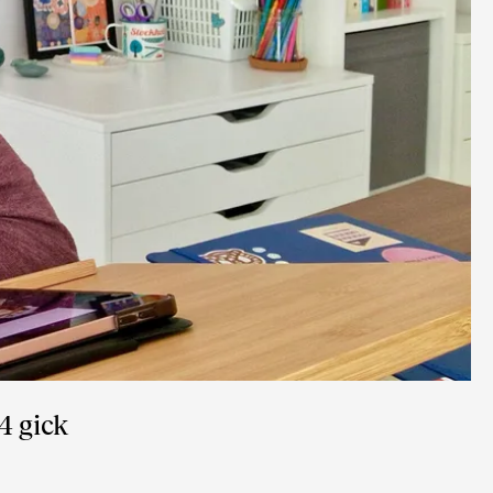
4 gick