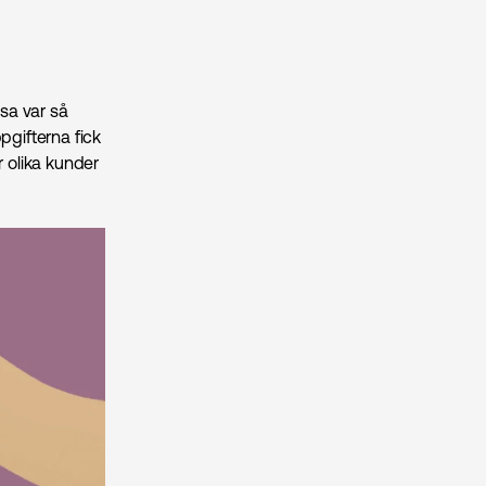
ssa var så
pgifterna fick
r olika kunder