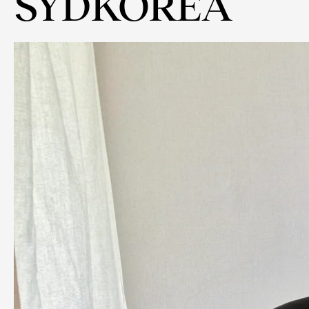
SYDKOREA