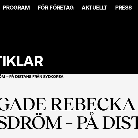
PROGRAM
FÖR FÖRETAG
AKTUELLT
PRESS
TIKLAR
ÖM – PÅ DISTANS FRÅN SYDKOREA
GADE REBECKA 
SDRÖM – PÅ DIS