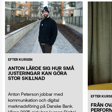
EFTER KURSEN
ANTON LÄRDE SIG HUR SMÅ
JUSTERINGAR KAN GÖRA
STOR SKILLNAD
Anton Peterson jobbar med
EFTER KURS
kommunikation och digital
FRÅN OV
marknads­föring på Danske Bank.
PERFORM