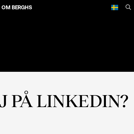
OM BERGHS
SÖ
 PÅ LINKEDIN?