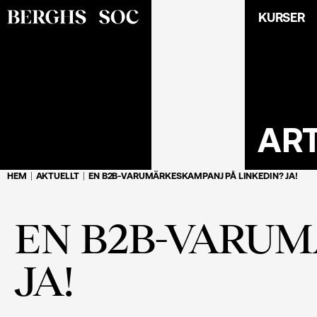
KURSER
AR
HEM
AKTUELLT
EN B2B-VARUMÄRKESKAMPANJ PÅ LINKEDIN? JA!
EN B2B-VARUM
JA!