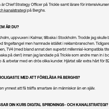
är Chief Strategy Officer på Trickle samt lärare för intensivkurs
ch kanalstrategi
på Berghs.
VEM ÄR DU?
holm, uppvuxen i Kalmar, tillbaka i Stockholm. Trodde jag skulle bl
d tingeltangel men hamnade istället i reklambranschen. Tidigare
elsen, TV4 (med bland annat den superbt millennial-kompatibla ti
aka på den!) innan jag landade på Trickle som andre man in i bola
& arbetar med en drös olika kunder. Hjärtat slår extra hårt för B
 ROLIGASTE MED ATT FÖRELÄSA PÅ BERGHS?
d en ynnest att få träffa smartare än människor än en själv.
SAR DIN KURS DIGITAL SPRIDNINGS- OCH KANALSTRATEGI?