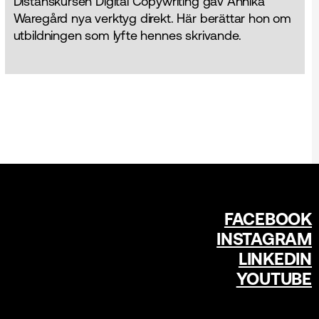
Distanskursen Digital Copywriting gav Annika
Waregård nya verktyg direkt. Här berättar hon om
utbildningen som lyfte hennes skrivande.
FACEBOOK
INSTAGRAM
LINKEDIN
YOUTUBE