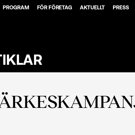
PROGRAM
FÖR FÖRETAG
AKTUELLT
PRESS
TIKLAR
ÄRKESKAMPANJ