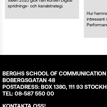
Våren 2025 gick han kursen Digital
spridnings- och kanalstrategi.
Hur hamna
intressant 
Performan
BERGHS SCHOOL OF COMMUNICATION
BOBERGSGATAN 48
POSTADRESS: BOX 1380, 111 93 STOCK
TEL: 08-587 550 00
KONTAKTA OSS
!