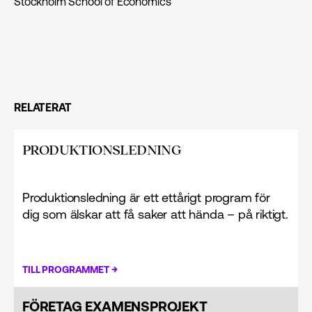
Stockholm School of Economics
RELATERAT
PRODUKTIONS­LEDNING
Produktions­ledning är ett ettårigt program för
dig som älskar att få saker att hända – på riktigt.
→
TILL PROGRAMMET
FÖRETAG EXAMENSPROJEKT