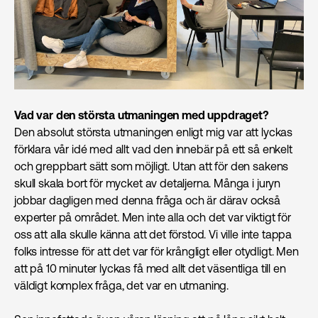
Vad var den största utmaningen med uppdraget?
Den absolut största utmaningen enligt mig var att lyckas
förklara vår idé med allt vad den innebär på ett så enkelt
och greppbart sätt som möjligt. Utan att för den sakens
skull skala bort för mycket av detaljerna. Många i juryn
jobbar dagligen med denna fråga och är därav också
experter på området. Men inte alla och det var viktigt för
oss att alla skulle känna att det förstod. Vi ville inte tappa
folks intresse för att det var för krångligt eller otydligt. Men
att på 10 minuter lyckas få med allt det väsentliga till en
väldigt komplex fråga, det var en utmaning.