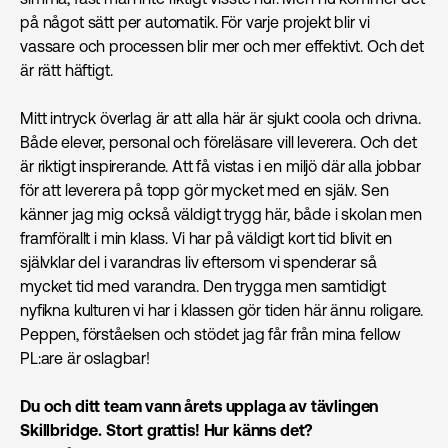
på något sätt per automatik. För varje projekt blir vi
vassare och processen blir mer och mer effektivt. Och det
är rätt häftigt.
Mitt intryck överlag är att alla här är sjukt coola och drivna.
Både elever, personal och föreläsare vill leverera. Och det
är riktigt inspirerande. Att få vistas i en miljö där alla jobbar
för att leverera på topp gör mycket med en själv. Sen
känner jag mig också väldigt trygg här, både i skolan men
framförallt i min klass. Vi har på väldigt kort tid blivit en
självklar del i varandras liv eftersom vi spenderar så
mycket tid med varandra. Den trygga men samtidigt
nyfikna kulturen vi har i klassen gör tiden här ännu roligare.
Peppen, förståelsen och stödet jag får från mina fellow
PL:are är oslagbar!
Du och ditt team vann årets upplaga av tävlingen
Skillbridge. Stort grattis! Hur känns det?