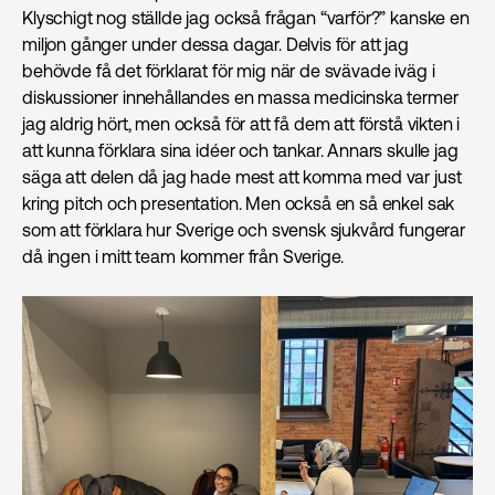
Klyschigt nog ställde jag också frågan “varför?” kanske en
miljon gånger under dessa dagar. Delvis för att jag
behövde få det förklarat för mig när de svävade iväg i
diskussioner innehållandes en massa medicinska termer
jag aldrig hört, men också för att få dem att förstå vikten i
att kunna förklara sina idéer och tankar. Annars skulle jag
säga att delen då jag hade mest att komma med var just
kring pitch och presentation. Men också en så enkel sak
som att förklara hur Sverige och svensk sjukvård fungerar
då ingen i mitt team kommer från Sverige.