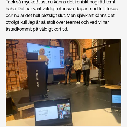
Tack så mycket! Just nu känns det ironiskt nog rätt tomt
haha. Det har varit väldigt intensiva dagar med fullt fokus
och nu är det helt plötsligt slut. Men självklart känns det
otroligt kul! Jag är så stolt över teamet och vad vi har
åstadkommit på väldigt kort tid.