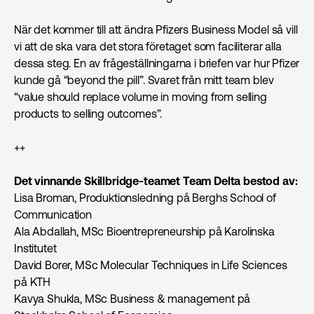
När det kommer till att ändra Pfizers Business Model så vill
vi att de ska vara det stora företaget som faciliterar alla
dessa steg. En av frågeställningarna i briefen var hur Pfizer
kunde gå “beyond the pill”. Svaret från mitt team blev
“value should replace volume in moving from selling
products to selling outcomes”.
++
Det vinnande Skillbridge-teamet Team Delta bestod av:
Lisa Broman, Produktions­ledning på Berghs School of
Communication
Ala Abdallah, MSc Bioentrepreneurship på Karolinska
Institutet
David Borer, MSc Molecular Techniques in Life Sciences
på KTH
Kavya Shukla, MSc Business & management på