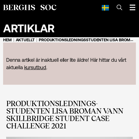
SÖK
ARTIKLAR
HEM
AKTUELLT
PRODUKTIONS­LEDNINGS­STUDENTEN LISA BROMAN VANN SKILLBRIDGE STUDENT CASE CHALLENGE 2021
Denna artikel är inaktuell eller lite äldre! Här hittar du vårt
aktuella
kursutbud
.
PRODUKTIONS­LEDNINGS­
STUDENTEN LISA BROMAN VANN
SKILLBRIDGE STUDENT CASE
CHALLENGE 2021