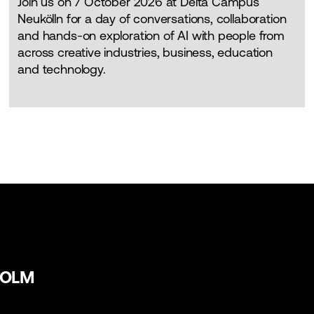
Join us on 7 October 2026 at Delta Campus
Neukölln for a day of conversations, collaboration
and hands-on exploration of AI with people from
across creative industries, business, education
and technology.
HOLM