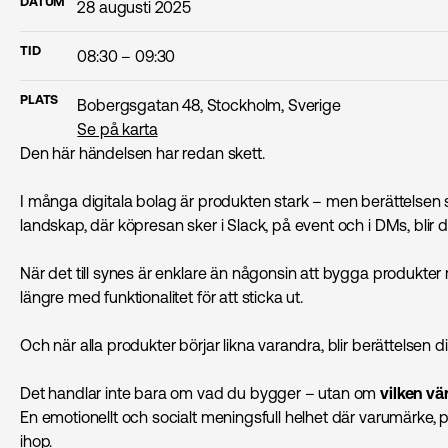
DATUM
28 augusti 2025
TID
08:30 – 09:30
PLATS
Bobergsgatan 48, Stockholm, Sverige
Se på karta
Den här händelsen har redan skett.
I många digitala bolag är produkten stark – men berättelsen s
landskap, där köpresan sker i Slack, på event och i DMs, blir 
När det till synes är enklare än någonsin att bygga produkter 
längre med funktionalitet för att sticka ut.
Och när alla produkter börjar likna varandra, blir berättelsen d
Det handlar inte bara om vad du bygger – utan om
vilken vä
En emotionellt och socialt meningsfull helhet där varumärke, 
ihop.