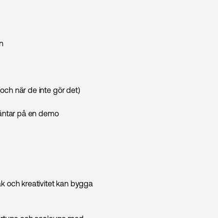
ln
och när de inte gör det)
 väntar på en demo
åk och kreativitet kan bygga