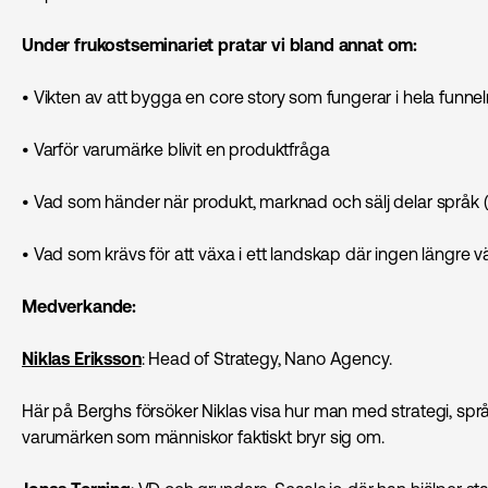
Under frukostseminariet pratar vi bland annat om:
• Vikten av att bygga en core story som fungerar i hela funne
• Varför varumärke blivit en produktfråga
• Vad som händer när produkt, marknad och sälj delar språk (
• Vad som krävs för att växa i ett landskap där ingen längre
Medverkande:
Niklas Eriksson
: Head of Strategy, Nano Agency.
Här på Berghs försöker Niklas visa hur man med strategi, spr
varumärken som människor faktiskt bryr sig om.