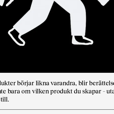
kter börjar likna varandra, blir berättels
nte bara om vilken produkt du skapar – ut
ill.