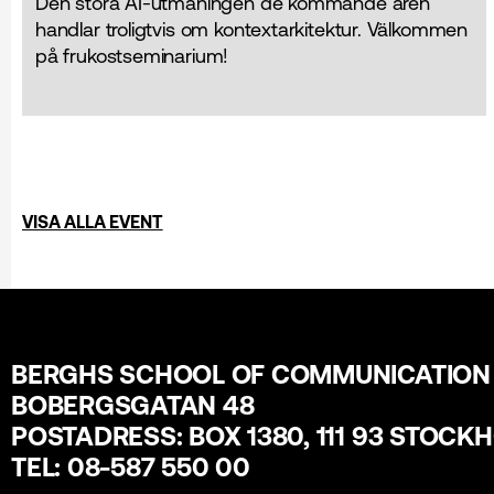
Den stora AI-utmaningen de kommande åren
handlar troligtvis om kontextarkitektur. Välkommen
på frukostseminarium!
VISA ALLA EVENT
BERGHS SCHOOL OF COMMUNICATION
BOBERGSGATAN 48
POSTADRESS: BOX 1380, 111 93 STOCK
TEL: 08-587 550 00