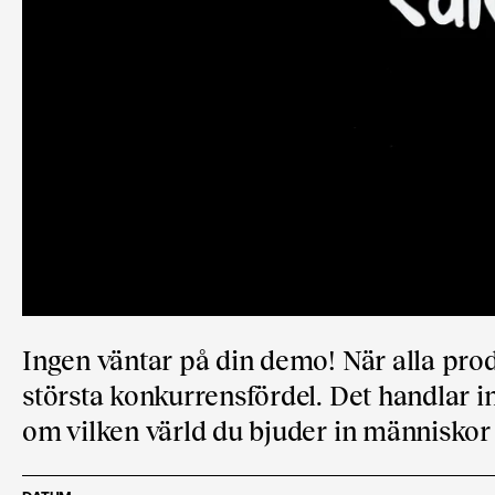
Ingen väntar på din demo! När alla produ
största konkurrensfördel. Det handlar i
om vilken värld du bjuder in människor t