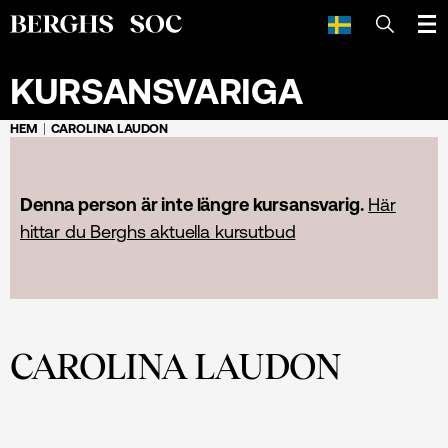
SÖK
KURSANSVARIGA
HEM
CAROLINA LAUDON
Denna person är inte längre kursansvarig.
Här
hittar du Berghs aktuella kursutbud
CAROLINA LAUDON