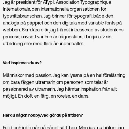
Jag är president för ATypI, Association Typographique
Internationale, den internationella organisationen för
typsnittsbranschen. Jag brinner för typografi, både den
analoga på pappret och den digitala med variable fonts på
webben. Som lärare är jag främst intresserad av studentens
process, oavsett var hen är någonstans, i början av sin
utbildning eller med flera år under bältet.
Vad inspireras du av?
Människor med passion. Jag kan lyssna på en hel föreläsning
om bara färgen ultramarin om personen som talar är
passionerad av ultramarin. Jag hämtar inspiration från allt
möjligt. En doft, en färg, en rörelse, en dans.
Har du någon hobby/vad gör du på fritiden?
Fritid och jobb går på något sätt ihop. Men just nu hjälper jag