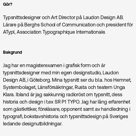
Gör?
Typsnittsdesigner och Art Director på Laudon Design AB.
Lärare på Berghs School of Communication och president för
ATypI, Association Typographique Internationale.
Bakgrund
Jag har en magisterexamen i grafisk form och är
typsnittsdesigner med min egen designstudio, Laudon
Design AB, i Göteborg. Mina typsnitt ser du bl.a. hos Hemnet,
Systembolaget, Länsförsäkringar, Rusta och teatern Unga
Klara. Ibland är jag sakkunnig radioröst om typsnitt, dess
historia och design i t.ex SR P1 TYPO. Jag har lång erfarenhet
som gästkritiker, föreläsare, opponent samt av handledning i
typografi, bokstavshistoria och typsnittsdesign på Sveriges
ledande designutbildningar.