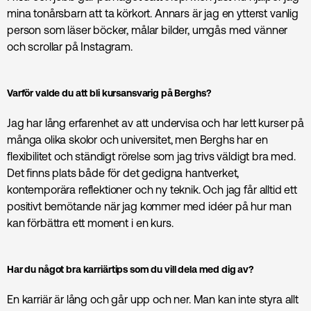
mina tonårsbarn att ta körkort. Annars är jag en ytterst vanlig
person som läser böcker, målar bilder, umgås med vänner
och scrollar på Instagram.
Varför valde du att bli kursansvarig på Berghs?
Jag har lång erfarenhet av att undervisa och har lett kurser på
många olika skolor och universitet, men Berghs har en
flexibilitet och ständigt rörelse som jag trivs väldigt bra med.
Det finns plats både för det gedigna hantverket,
kontemporära reflektioner och ny teknik. Och jag får alltid ett
positivt bemötande när jag kommer med idéer på hur man
kan förbättra ett moment i en kurs.
Har du något bra karriärtips som du vill dela med dig av?
En karriär är lång och går upp och ner. Man kan inte styra allt