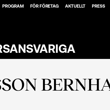
PROGRAM
FÖR FÖRETAG
AKTUELLT
PRESS
RSANSVARIGA
SSON BERNH