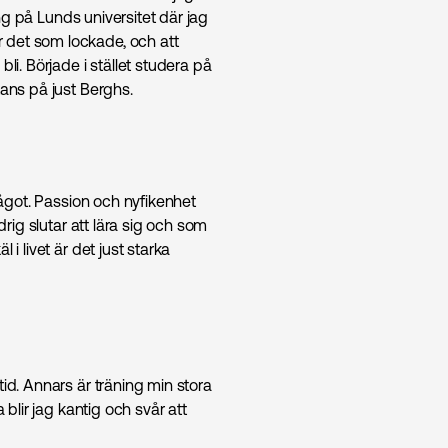
ing på Lunds universitet där jag
 det som lockade, och att
li. Började i stället studera på
tans på just Berghs.
 något. Passion och nyfikenhet
drig slutar att lära sig och som
i livet är det just starka
id. Annars är träning min stora
 blir jag kantig och svår att