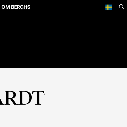
OM BERGHS
SÖ
ARDT