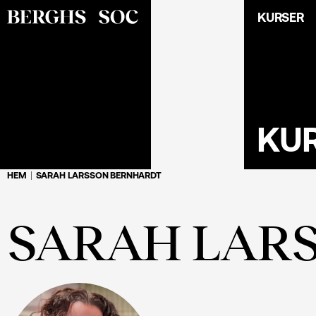
KURSER
KU
HEM
SARAH LARSSON BERNHARDT
SARAH LAR