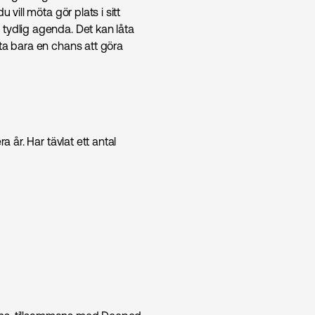
 vill möta gör plats i sitt
 tydlig agenda. Det kan låta
fta bara en chans att göra
a år. Har tävlat ett antal