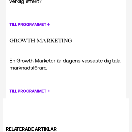
verklig effekt?
→
TILL PROGRAMMET
GROWTH MARKETING
En Growth Marketer är dagens vassaste digitala
marknadsförare.
→
TILL PROGRAMMET
RELATERADE ARTIKLAR