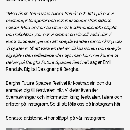
''
Med årets tema vill vi blicka framåt och titta på hur vi
existerar, interagerar och kommunicerar i framtidens
miljöer. Med en kombination av tredimensionella objekt
och reflektiva ytor har vi skapat en visuell värld där vi
kommunicerar genom att spegla världen runtomkring oss.
Vi bjuder in till att vara en del av diskussionen och spegla
sig själv i den reflekterande miljö man kommer kunna ta
del av på Berghs Future Spaces Festival
'', säger Emil
Randulv, Digital Designer på Berghs.
Berghs Future Spaces Festival är kostnadsfri och du
anmäler dig till festivalen
här
. Vi delar även fler
överraskningar och information kring festivalen, talare och
artister på Instagram. Se till att följa oss på Instagram
här!
Senaste artisterna vi har släppt på vår Instagram: