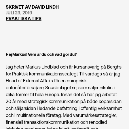
SKRIVET AV
DAVID LINDH
JULI 23, 2019
PRAKTISKA TIPS
Hej Markus! Vem är du och vad gör du?
Jag heter Markus Lindblad och är kursansvarig på Berghs
för Praktisk kommunikations­strategi. Till vardags så är jag
Head of External Affairs för en europeisk
onlineåterförsäljare, Snusbolaget.se, som säljer nikotin i
olika former till hela Europa. Innan det så har jag arbetat
20 år med strategisk kommunikation på både köparsidan
och säljarsidan i ledande befattning i offentlig verksamhet
och i multinationella företag. Med varumärkesstrategier,
finansiell transaktionskommunikation och renodlad
lobbying med mera, både lokalt, nationellt och