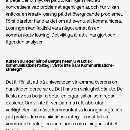
konkretisera vad problemet egentligen är, och hur vi kan
knäcka en kreativ lösning på det övergripande problemet.
Först därefter handlar det om att eventuellt kommunicera.
Lösningen kan faktiskt vara något annat än en
kommunikativ lösning. Det viktiga är att vi har gjort och
äger den analysen.
Kursen du leder här på Berghs heter ju Praktisk
kommunikations­strategi. Varför inte bara Kommunikations­
strategi?
Det är för lätt att på universitetsnivå komma överens om
hur världen borde se ut. Det finns en verklighet där ute. De
flesta av oss börjar arbeta i en organisation som redan
existerar. Om vi inte är verksamma i ett labb, utan i
verkligheten, så måste kommunikativa lösningar utgå från
just praktisk kommunikations­strategi. I annat fall så
kommer all strategi enbart stanna som ritningar i labbet.