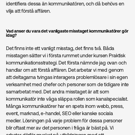
identifiera dessa än kommunikatören, och då behövs en
vilja att förstå affären.
Vad anser du vara det vanligaste misstaget kommunikatörer gör
idag?
Det finns inte ett vanligt misstag, det finns två. Båda
misstagen sätter vi i första rummet under kursen Praktisk
kommunikations­strategi. Det första nämnde jag ovan och
handlar om att förstå affären. Det arbetar vi med genom
att deltagarna tvingas interagera problemlösare i sin egen
verksamhet med chefer och personer som de tidigare inte
samarbetat med. Det andra misstaget är att som
kommunikatör inte våga släppa rollen som kanalspecialist.
Många kommunikatörer har en spets inom webb, press,
event, marknad, e-handel, SEO eller kanske sociala
medier. Lösningen på varje problem för dessa personer
blir oftast mer av det personen i fråga är bäst på. Vi
arbetar därför mycket på utbildningen med att