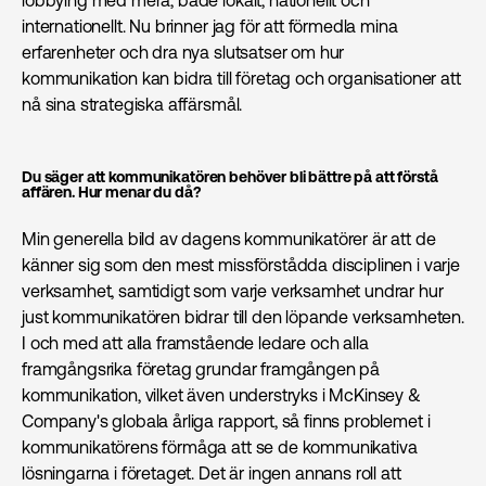
internationellt. Nu brinner jag för att förmedla mina
erfarenheter och dra nya slutsatser om hur
kommunikation kan bidra till företag och organisationer att
nå sina strategiska affärsmål.
Du säger att kommunikatören behöver bli bättre på att förstå
affären. Hur menar du då?
Min generella bild av dagens kommunikatörer är att de
känner sig som den mest missförstådda disciplinen i varje
verksamhet, samtidigt som varje verksamhet undrar hur
just kommunikatören bidrar till den löpande verksamheten.
I och med att alla framstående ledare och alla
framgångsrika företag grundar framgången på
kommunikation, vilket även understryks i McKinsey &
Company's globala årliga rapport, så finns problemet i
kommunikatörens förmåga att se de kommunikativa
lösningarna i företaget. Det är ingen annans roll att