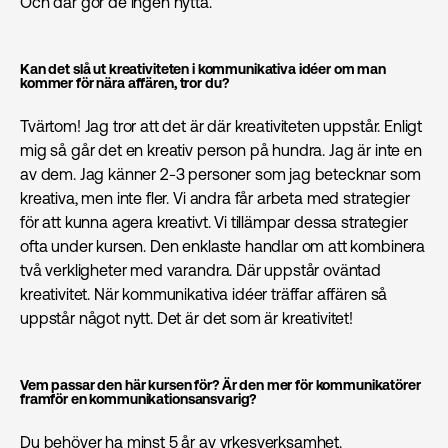
Och där gör de ingen nytta.
Kan det slå ut kreativiteten i kommunikativa idéer om man
kommer för nära affären, tror du?
Tvärtom! Jag tror att det är där kreativiteten uppstår. Enligt
mig så går det en kreativ person på hundra. Jag är inte en
av dem. Jag känner 2-3 personer som jag betecknar som
kreativa, men inte fler. Vi andra får arbeta med strategier
för att kunna agera kreativt. Vi tillämpar dessa strategier
ofta under kursen. Den enklaste handlar om att kombinera
två verkligheter med varandra. Där uppstår oväntad
kreativitet. När kommunikativa idéer träffar affären så
uppstår något nytt. Det är det som är kreativitet!
Vem passar den här kursen för? Är den mer för kommunikatörer
framför en kommunikations­ansvarig?
Du behöver ha minst 5 år av yrkesverksamhet.