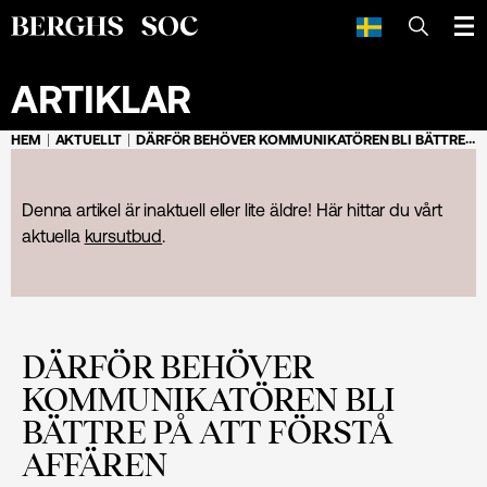
SÖK
ARTIKLAR
HEM
AKTUELLT
DÄRFÖR BEHÖVER KOMMUNIKATÖREN BLI BÄTTRE PÅ ATT FÖRSTÅ AFFÄREN
Denna artikel är inaktuell eller lite äldre! Här hittar du vårt
aktuella
kursutbud
.
DÄRFÖR BEHÖVER
KOMMUNIKATÖREN BLI
BÄTTRE PÅ ATT FÖRSTÅ
AFFÄREN