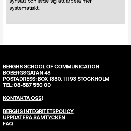
synsätt och lärde sig att arbeta mer
systematiskt.
BERGHS SCHOOL OF COMMUNICATION
BOBERGSGATAN 48
POSTADRESS: BOX 1380, 111 93 STOCKHOLM
TEL: 08-587 550 00
KONTAKTA OSS
!
BERGHS INTEGRITETSPOLICY
UPPDATERA SAMTYCKEN
FAQ