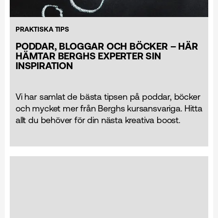
PRAKTISKA TIPS
PODDAR, BLOGGAR OCH BÖCKER – HÄR
HÄMTAR BERGHS EXPERTER SIN
INSPIRATION
Vi har samlat de bästa tipsen på poddar, böcker
och mycket mer från Berghs kursansvariga. Hitta
allt du behöver för din nästa kreativa boost.