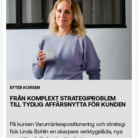
EFTER KURSEN
FRÅN KOMPLEXT STRATEGIPROBLEM
TILL TYDLIG AFFÄRSNYTTA FÖR KUNDEN
På kursen Varumärkes­positionering och strategi
fick Linda Bohlin en skarpare verktygslåda, nya