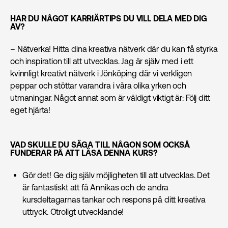
HAR DU NÅGOT KARRIÄRTIPS DU VILL DELA MED DIG
AV?
– Nätverka! Hitta dina kreativa nätverk där du kan få styrka
och inspiration till att utvecklas. Jag är själv med i ett
kvinnligt kreativt nätverk i Jönköping där vi verkligen
peppar och stöttar varandra i våra olika yrken och
utmaningar. Något annat som är väldigt viktigt är: Följ ditt
eget hjärta!
VAD SKULLE DU SÄGA TILL NÅGON SOM OCKSÅ
FUNDERAR PÅ ATT LÄSA DENNA KURS?
Gör det! Ge dig själv möjligheten till att utvecklas. Det
är fantastiskt att få Annikas och de andra
kursdeltagarnas tankar och respons på ditt kreativa
uttryck. Otroligt utvecklande!