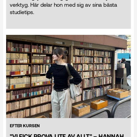
verktyg. Här delar hon med sig av sina bästa
studietips.
EFTER KURSEN
"VI FICK PROVA LITE AV ALLT" – HANNAH