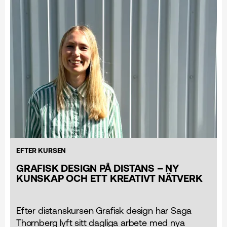
EFTER KURSEN
GRAFISK DESIGN PÅ DISTANS – NY
KUNSKAP OCH ETT KREATIVT NÄTVERK
Efter distanskursen Grafisk design har Saga
Thornberg lyft sitt dagliga arbete med nya