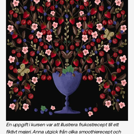
En uppgift i kursen var att illustrera frukostrecept till ett
fiktivt mejeri. Anna utgick från olika smoothierecept och