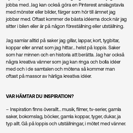
jobba med. Jag kan också göra en Pinterest anslagstavla
med mönster eller bilder, färger som hör till ämnet jag
jobbar med. Oftast kommer de bästa idéerna dock när jag
sitter i bilen eller är på någon föreställning eller utställning.
Jag samlar alltid på saker jag gillar, lappar, kort, tygbitar,
koppar eller annat som jag hittar… helst på loppis. Saker
som har minnen och en historia att berätta. Jag har också
några kreativa vänner som jag kan ringa och bolla idéer
med och i de samtalen och mötena så kommer man
oftast på massor av härliga kreativa idéer.
VAR HÄMTAR DU INSPIRATION?
– Inspiration finns överallt… musik, filmer, tv-serier, gamla
saker, bokomslag, böcker, gamla koppar, tyger, dukar, ja
typ allt. Gå på loppis och utställningar, i mötet med vänner.