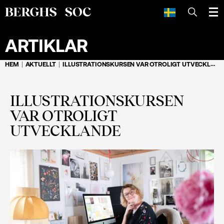
SÖK
ARTIKLAR
HEM
AKTUELLT
ILLUSTRATIONS­KURSEN VAR OTROLIGT UTVECKLANDE
ILLUSTRATIONS­KURSEN
VAR OTROLIGT
UTVECKLANDE