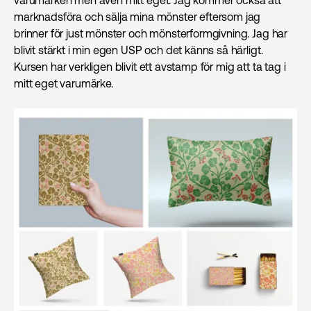
varumärken men även mitt eget. Jag kommer också att
marknadsföra och sälja mina mönster eftersom jag
brinner för just mönster och mönsterformgivning. Jag har
blivit stärkt i min egen USP och det känns så härligt.
Kursen har verkligen blivit ett avstamp för mig att ta tag i
mitt eget varumärke.