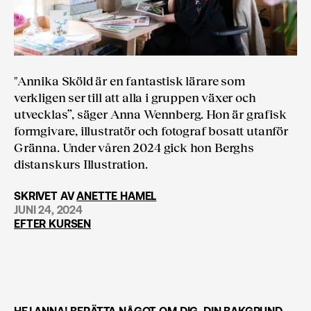
"Annika Sköld är en fantastisk lärare som
verkligen ser till att alla i gruppen växer och
utvecklas”, säger Anna Wennberg. Hon är grafisk
formgivare, illustratör och fotograf bosatt utanför
Gränna. Under våren 2024 gick hon Berghs
distanskurs Illustration.
SKRIVET AV
ANETTE HAMEL
JUNI 24, 2024
EFTER KURSEN
HEJ ANNA! BERÄTTA NÅGOT OM DIG, DIN BAKGRUND