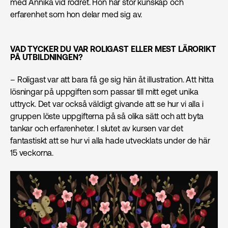
med Annika vid rodret. Hon har stor kunskap och
erfarenhet som hon delar med sig av.
VAD TYCKER DU VAR ROLIGAST ELLER MEST LÄRORIKT
PÅ UTBILDNINGEN?
– Roligast var att bara få ge sig hän åt illustration. Att hitta
lösningar på uppgiften som passar till mitt eget unika
uttryck. Det var också väldigt givande att se hur vi alla i
gruppen löste uppgifterna på så olika sätt och att byta
tankar och erfarenheter. I slutet av kursen var det
fantastiskt att se hur vi alla hade utvecklats under de här
15 veckorna.