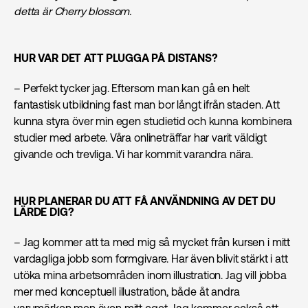
detta är Cherry blossom.
HUR VAR DET ATT PLUGGA PÅ DISTANS?
– Perfekt tycker jag. Eftersom man kan gå en helt
fantastisk utbildning fast man bor långt ifrån staden. Att
kunna styra över min egen studietid och kunna kombinera
studier med arbete. Våra onlineträffar har varit väldigt
givande och trevliga. Vi har kommit varandra nära.
HUR PLANERAR DU ATT FÅ ANVÄNDNING AV DET DU
LÄRDE DIG?
– Jag kommer att ta med mig så mycket från kursen i mitt
vardagliga jobb som formgivare. Har även blivit stärkt i att
utöka mina arbetsområden inom illustration. Jag vill jobba
mer med konceptuell illustration, både åt andra