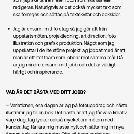
som jag ska ta fram eller foton som ska tas eller
redigeras. Naturligtvis är det också mycket text som
ska formges och sättas på textskyltar och boksidor.
Jag är ensam i mitt företag så jag gör allt från
uppstartsmöten, projektledning, art direction, foto,
illustration och grafisk produktion. Något som jag
uppskattar i de lite större projekt jag jobbat med är att
man är ett litet team som jobbar mot samma mål. Då
är jag mindre ensam i mitt jobb och det är väldigt
härligt och inspirerande.
VAD ÄR DET BÄSTA MED DITT JOBB?
– Variationen, ena dagen är jag på fotouppdrag och nästa
illustrerar jag till en bok. Det bästa är att jag får vara kreativ
varje dag. Jag tycker också mycket om möten med
kunder. Jag får lära mig massa nytt och sätta mig in i nya