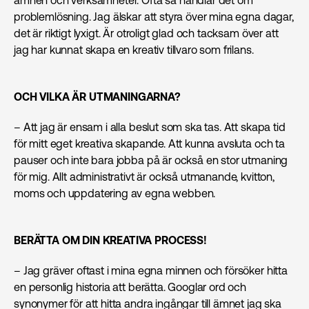
ämnen och verksamheter. Ofta så handlar det om
problemlösning. Jag älskar att styra över mina egna dagar,
det är riktigt lyxigt. Är otroligt glad och tacksam över att
jag har kunnat skapa en kreativ tillvaro som frilans.
OCH VILKA ÄR UTMANINGARNA?
– Att jag är ensam i alla beslut som ska tas. Att skapa tid
för mitt eget kreativa skapande. Att kunna avsluta och ta
pauser och inte bara jobba på är också en stor utmaning
för mig. Allt administrativt är också utmanande, kvitton,
moms och uppdatering av egna webben.
BERÄTTA OM DIN KREATIVA PROCESS!
– Jag gräver oftast i mina egna minnen och försöker hitta
en personlig historia att berätta. Googlar ord och
synonymer för att hitta andra ingångar till ämnet jag ska