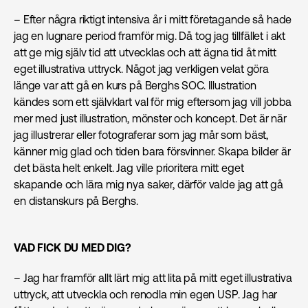
– Efter några riktigt intensiva år i mitt företagande så hade
jag en lugnare period framför mig. Då tog jag tillfället i akt
att ge mig själv tid att utvecklas och att ägna tid åt mitt
eget illustrativa uttryck. Något jag verkligen velat göra
länge var att gå en kurs på Berghs SOC. Illustration
kändes som ett självklart val för mig eftersom jag vill jobba
mer med just illustration, mönster och koncept. Det är när
jag illustrerar eller fotograferar som jag mår som bäst,
känner mig glad och tiden bara försvinner. Skapa bilder är
det bästa helt enkelt. Jag ville prioritera mitt eget
skapande och lära mig nya saker, därför valde jag att gå
en distanskurs på Berghs.
VAD FICK DU MED DIG?
– Jag har framför allt lärt mig att lita på mitt eget illustrativa
uttryck, att utveckla och renodla min egen USP. Jag har