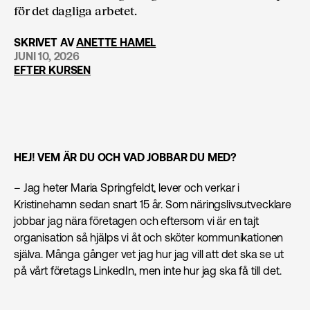
för det dagliga arbetet.
SKRIVET AV
ANETTE HAMEL
JUNI 10, 2026
EFTER KURSEN
HEJ! VEM ÄR DU OCH VAD JOBBAR DU MED?
– Jag heter Maria Springfeldt, lever och verkar i
Kristinehamn sedan snart 15 år. Som näringslivsutvecklare
jobbar jag nära företagen och eftersom vi är en tajt
organisation så hjälps vi åt och sköter kommunikationen
själva. Många gånger vet jag hur jag vill att det ska se ut
på vårt företags LinkedIn, men inte hur jag ska få till det.