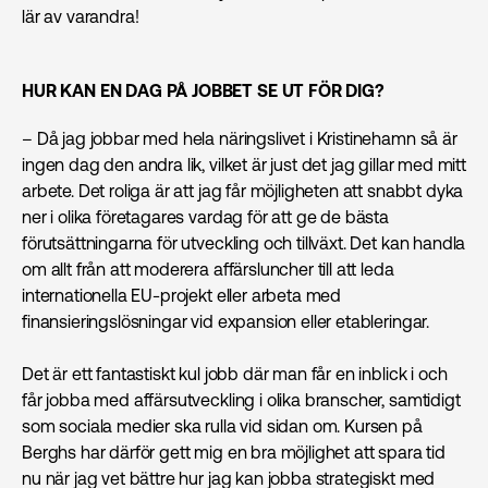
lär av varandra!
HUR KAN EN DAG PÅ JOBBET SE UT FÖR DIG?
– Då jag jobbar med hela näringslivet i Kristinehamn så är
ingen dag den andra lik, vilket är just det jag gillar med mitt
arbete. Det roliga är att jag får möjligheten att snabbt dyka
ner i olika företagares vardag för att ge de bästa
förutsättningarna för utveckling och tillväxt. Det kan handla
om allt från att moderera affärsluncher till att leda
internationella EU-projekt eller arbeta med
finansieringslösningar vid expansion eller etableringar.
Det är ett fantastiskt kul jobb där man får en inblick i och
får jobba med affärsutveckling i olika branscher, samtidigt
som sociala medier ska rulla vid sidan om. Kursen på
Berghs har därför gett mig en bra möjlighet att spara tid
nu när jag vet bättre hur jag kan jobba strategiskt med