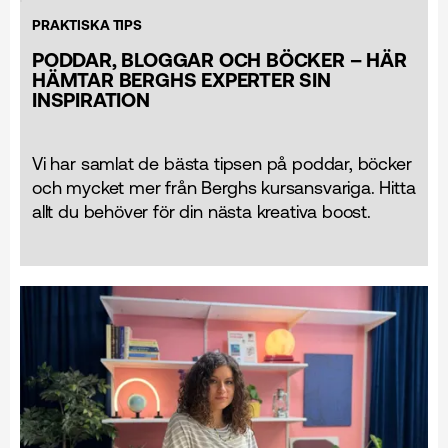
PRAKTISKA TIPS
PODDAR, BLOGGAR OCH BÖCKER – HÄR
HÄMTAR BERGHS EXPERTER SIN
INSPIRATION
Vi har samlat de bästa tipsen på poddar, böcker
och mycket mer från Berghs kursansvariga. Hitta
allt du behöver för din nästa kreativa boost.