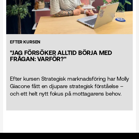
EFTER KURSEN
"JAG FÖRSÖKER ALLTID BÖRJA MED
FRÅGAN: VARFÖR?"
Efter kursen Strategisk marknads­föring har Molly
Giacone fått en djupare strategisk förståelse –
och ett helt nytt fokus på mottagarens behov.