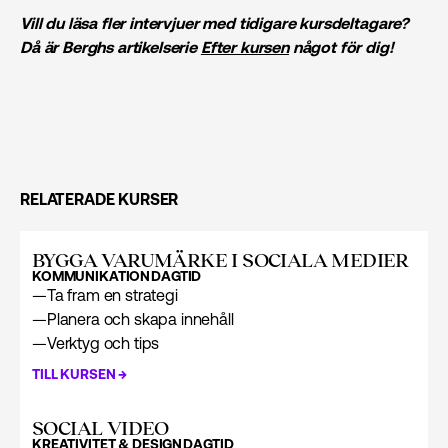
Vill du läsa fler intervjuer med tidigare kursdeltagare?
Då är Berghs artikelserie
Efter kursen
något för dig!
RELATERADE KURSER
BYGGA VARUMÄRKE I SOCIALA MEDIER
KOMMUNIKATION
DAGTID
—
Ta fram en strategi
—
Planera och skapa innehåll
—
Verktyg och tips
→
TILL KURSEN
SOCIAL VIDEO
KREATIVITET & DESIGN
DAGTID