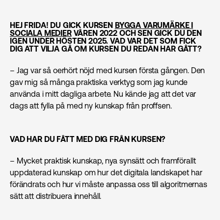
HEJ FRIDA! DU GICK KURSEN
BYGGA VARUMÄRKE I
SOCIALA MEDIER
VÅREN 2022 OCH SEN GICK DU DEN
IGEN UNDER HÖSTEN 2025. VAD VAR DET SOM FICK
DIG ATT VILJA GÅ OM KURSEN DU REDAN HAR GÅTT?
– Jag var så oerhört nöjd med kursen första gången. Den
gav mig så många praktiska verktyg som jag kunde
använda i mitt dagliga arbete. Nu kände jag att det var
dags att fylla på med ny kunskap från proffsen.
VAD HAR DU FÅTT MED DIG FRÅN KURSEN?
– Mycket praktisk kunskap, nya synsätt och framförallt
uppdaterad kunskap om hur det digitala landskapet har
förändrats och hur vi måste anpassa oss till algoritmernas
sätt att distribuera innehåll.