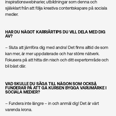
inspirationswebinarier, utbildningar som denna och
självklart från att följa kreativa contentskapare på sociala
medier.
HAR DU NÅGOT KARRIÄRTIPS DU VILL DELA MED DIG
AV?
– Sluta att jämföra dig med andra! Det finns alltid de som
kan mer, är mer uppdaterade och har större nätverk.
Fokusera på att hitta din nisch och ditt expertområde och
bli bäst där.
VAD SKULLE DU SÄGA TILL NÅGON SOM OCKSÅ
FUNDERAR PÅ ATT GÅ KURSEN BYGGA VARUMÄRKE I
SOCIALA MEDIER?
– Fundera inte längre – in och anmäl dig! Det är värt
varenda krona.