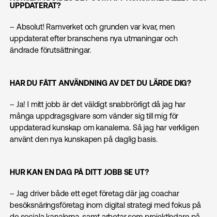
UPPDATERAT?
– Absolut! Ramverket och grunden var kvar, men
uppdaterat efter branschens nya utmaningar och
ändrade förutsättningar.
HAR DU FÅTT ANVÄNDNING AV DET DU LÄRDE DIG?
– Ja! I mitt jobb är det väldigt snabbrörligt då jag har
många uppdragsgivare som vänder sig till mig för
uppdaterad kunskap om kanalerna. Så jag har verkligen
använt den nya kunskapen på daglig basis.
HUR KAN EN DAG PÅ DITT JOBB SE UT?
– Jag driver både ett eget företag där jag coachar
besöksnäringsföretag inom digital strategi med fokus på
de sociala kanalerna, samt arbetar som projektledare på