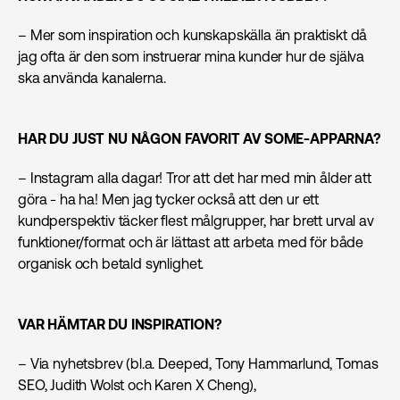
– Mer som inspiration och kunskapskälla än praktiskt då
jag ofta är den som instruerar mina kunder hur de själva
ska använda kanalerna.
HAR DU JUST NU NÅGON FAVORIT AV SOME-APPARNA?
– Instagram alla dagar! Tror att det har med min ålder att
göra - ha ha! Men jag tycker också att den ur ett
kundperspektiv täcker flest målgrupper, har brett urval av
funktioner/format och är lättast att arbeta med för både
organisk och betald synlighet.
VAR HÄMTAR DU INSPIRATION?
– Via nyhetsbrev (bl.a. Deeped, Tony Hammarlund, Tomas
SEO, Judith Wolst och Karen X Cheng),