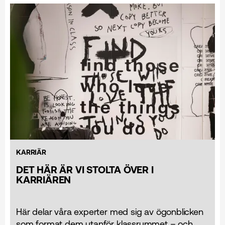
KARRIÄR
DET HÄR ÄR VI STOLTA ÖVER I
KARRIÄREN
Här delar våra experter med sig av ögonblicken
som format dem utanför klassrummet – och