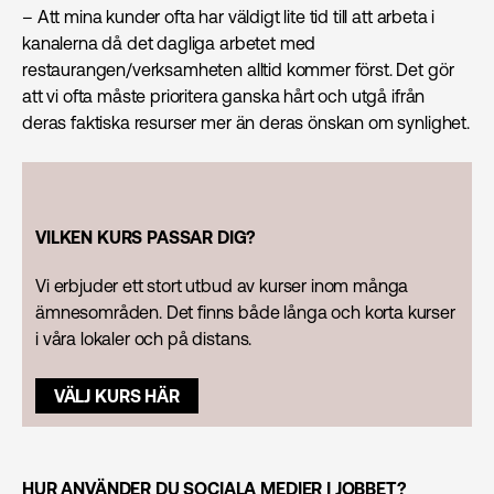
– Att mina kunder ofta har väldigt lite tid till att arbeta i
kanalerna då det dagliga arbetet med
restaurangen/verksamheten alltid kommer först. Det gör
att vi ofta måste prioritera ganska hårt och utgå ifrån
deras faktiska resurser mer än deras önskan om synlighet.
VILKEN KURS PASSAR DIG?
Vi erbjuder ett stort utbud av kurser inom många
ämnesområden. Det finns både långa och korta kurser
i våra lokaler och på distans.
VÄLJ KURS HÄR
HUR ANVÄNDER DU SOCIALA MEDIER I JOBBET?