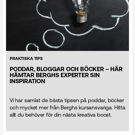
PRAKTISKA TIPS
PODDAR, BLOGGAR OCH BÖCKER – HÄR
HÄMTAR BERGHS EXPERTER SIN
INSPIRATION
Vi har samlat de bästa tipsen på poddar, böcker
och mycket mer från Berghs kursansvariga. Hitta
allt du behöver för din nästa kreativa boost.