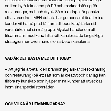
en liten byrå fokuserad på PR och marknads­föring för
restauranger, mat och dryck. Så mina dagar är ganska
olika varandra – MEN det alla har gemensamt är att mina
kunder vill ha hjälp att få fram sitt budskap/stärka sitt
varumärke mot sin målgrupp. Mycket handlar om att
tillsammans med kund hitta rätt kanaler, sätta långsiktiga
strategier men även hands-on arbete i kanalerna.
VAD ÄR DET BÄSTA MED DITT JOBB?
– Att jag får arbeta i den bransch jag älskar (besöksnäring
och restaurang) på ett sätt som är kreativt och där jag kan
tillföra ny kunskap som hjälper mina kunder att utvecklas
inom sina specialistområden.
OCH VILKA ÄR UTMANINGARNA?