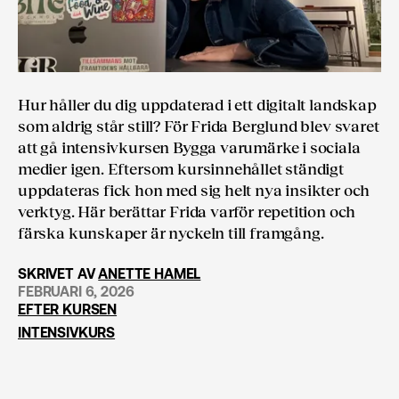
Hur håller du dig uppdaterad i ett digitalt landskap
som aldrig står still? För Frida Berglund blev svaret
att gå intensivkursen Bygga varumärke i sociala
medier igen. Eftersom kursinnehållet ständigt
uppdateras fick hon med sig helt nya insikter och
verktyg. Här berättar Frida varför repetition och
färska kunskaper är nyckeln till framgång.
SKRIVET AV
ANETTE HAMEL
FEBRUARI 6, 2026
EFTER KURSEN
INTENSIVKURS