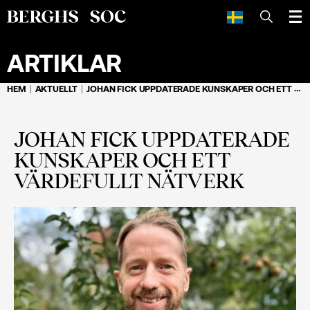
SÖK
ARTIKLAR
HEM
AKTUELLT
JOHAN FICK UPPDATERADE KUNSKAPER OCH ETT VÄRDEFULLT NÄTVERK
JOHAN FICK UPPDATERADE
KUNSKAPER OCH ETT
VÄRDEFULLT NÄTVERK