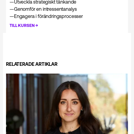
—
Utveckla strategiskt tänkande
—
Genomför en intressentanalys
—
Engagera i förändringsprocesser
→
TILL KURSEN
RELATERADE ARTIKLAR