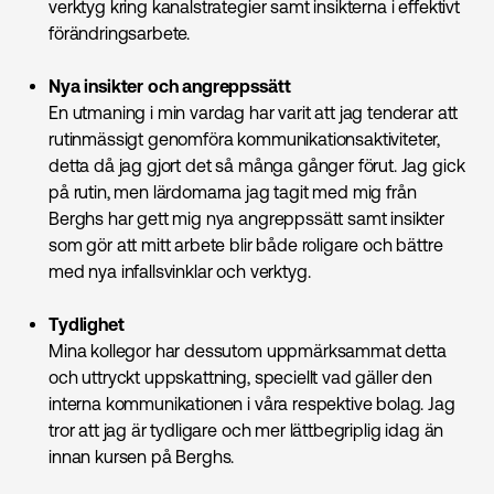
verktyg kring kanalstrategier samt insikterna i effektivt
förändringsarbete.
Nya insikter och angreppssätt
En utmaning i min vardag har varit att jag tenderar att
rutinmässigt genomföra kommunikationsaktiviteter,
detta då jag gjort det så många gånger förut. Jag gick
på rutin, men lärdomarna jag tagit med mig från
Berghs har gett mig nya angreppssätt samt insikter
som gör att mitt arbete blir både roligare och bättre
med nya infallsvinklar och verktyg.
Tydlighet
Mina kollegor har dessutom uppmärksammat detta
och uttryckt uppskattning, speciellt vad gäller den
interna kommunikationen i våra respektive bolag. Jag
tror att jag är tydligare och mer lättbegriplig idag än
innan kursen på Berghs.