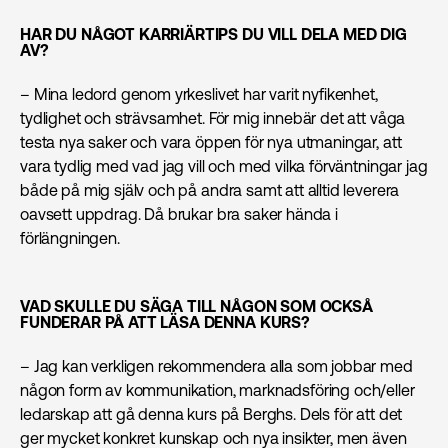
HAR DU NÅGOT KARRIÄRTIPS DU VILL DELA MED DIG
AV?
– Mina ledord genom yrkeslivet har varit nyfikenhet,
tydlighet och strävsamhet. För mig innebär det att våga
testa nya saker och vara öppen för nya utmaningar, att
vara tydlig med vad jag vill och med vilka förväntningar jag
både på mig själv och på andra samt att alltid leverera
oavsett uppdrag. Då brukar bra saker hända i
förlängningen.
VAD SKULLE DU SÄGA TILL NÅGON SOM OCKSÅ
FUNDERAR PÅ ATT LÄSA DENNA KURS?
– Jag kan verkligen rekommendera alla som jobbar med
någon form av kommunikation, marknads­föring och/eller
ledarskap att gå denna kurs på Berghs. Dels för att det
ger mycket konkret kunskap och nya insikter, men även