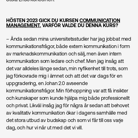
HÖSTEN 2023 GICK DU KURSEN
COMMUNICATION
MANAGEMENT.
VARFÖR VALDE DU DENNA KURS?
– Ända sedan mina universitetsstudier har jag jobbat med
kommunikationsfrågor, både extern kommunikation i form
av marknads­kommunikation och sälj, men även intern
kommunikation som ledare och chef. Men jag insåg att
det var alldeles länge sedan, min nyfikenhet till trots, som
jag förkovrade mig i ämnet och att det var dags för en
uppgradering, en Johan 2.0 avseende
kommunikationsfrågor. Min förhoppning var att få insikter
och kunskaper som kunde hjälpa mig både professionellt
och privat. Likväl insåg jag för några år sedan att behovet
av kvalitativ kommunikation ökar i dagens samhälle med
det stora utbud av budskap och som vi får till oss varje
dag, och hur vi når ut med det vi vill.