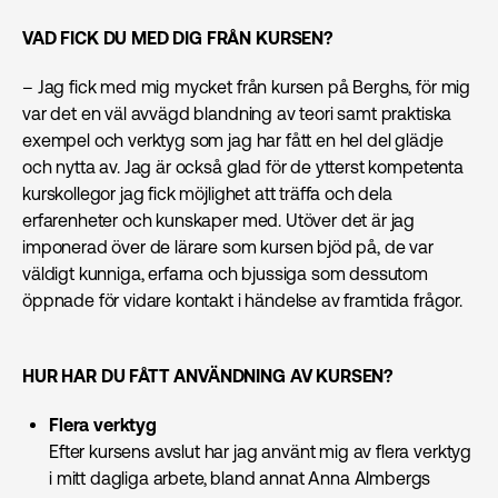
VAD FICK DU MED DIG FRÅN KURSEN?
– Jag fick med mig mycket från kursen på Berghs, för mig
var det en väl avvägd blandning av teori samt praktiska
exempel och verktyg som jag har fått en hel del glädje
och nytta av. Jag är också glad för de ytterst kompetenta
kurskollegor jag fick möjlighet att träffa och dela
erfarenheter och kunskaper med. Utöver det är jag
imponerad över de lärare som kursen bjöd på, de var
väldigt kunniga, erfarna och bjussiga som dessutom
öppnade för vidare kontakt i händelse av framtida frågor.
HUR HAR DU FÅTT ANVÄNDNING AV KURSEN?
Flera verktyg
Efter kursens avslut har jag använt mig av flera verktyg
i mitt dagliga arbete, bland annat Anna Almbergs