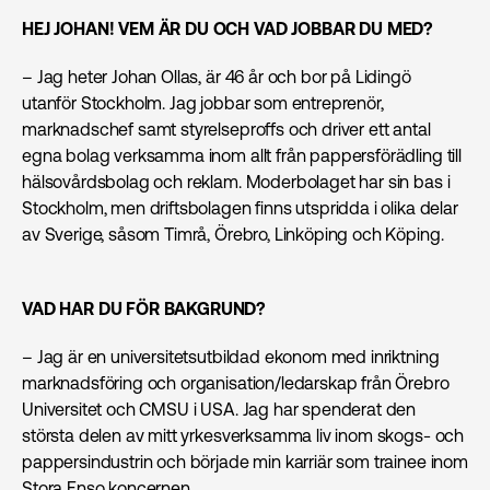
HEJ JOHAN! VEM ÄR DU OCH VAD JOBBAR DU MED?
– Jag heter Johan Ollas, är 46 år och bor på Lidingö
utanför Stockholm. Jag jobbar som entreprenör,
marknadschef samt styrelseproffs och driver ett antal
egna bolag verksamma inom allt från pappersförädling till
hälsovårdsbolag och reklam. Moderbolaget har sin bas i
Stockholm, men driftsbolagen finns utspridda i olika delar
av Sverige, såsom Timrå, Örebro, Linköping och Köping.
VAD HAR DU FÖR BAKGRUND?
– Jag är en universitetsutbildad ekonom med inriktning
marknads­föring och organisation/ledarskap från Örebro
Universitet och CMSU i USA. Jag har spenderat den
största delen av mitt yrkesverksamma liv inom skogs- och
pappersindustrin och började min karriär som trainee inom
Stora Enso koncernen.