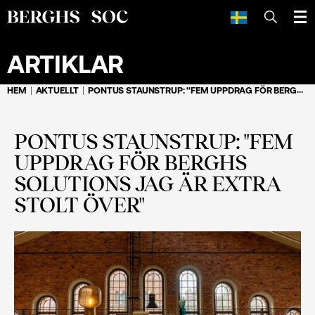
SÖK
ARTIKLAR
HEM
AKTUELLT
PONTUS STAUNSTRUP: ''FEM UPPDRAG FÖR BERGHS SOLUTIONS JAG ÄR EXTRA STOLT ÖVER''
PONTUS STAUNSTRUP: ''FEM
UPPDRAG FÖR BERGHS
SOLUTIONS JAG ÄR EXTRA
STOLT ÖVER''