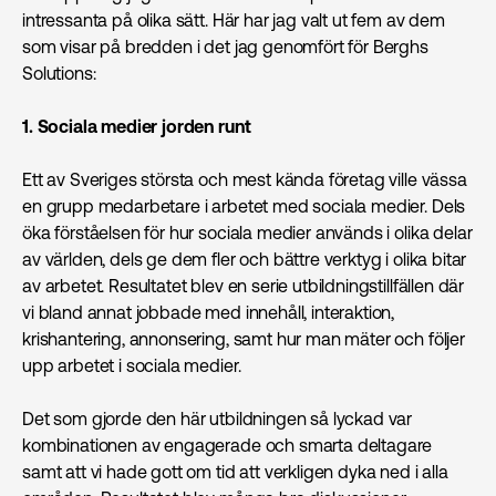
intressanta på olika sätt. Här har jag valt ut fem av dem
som visar på bredden i det jag genomfört för Berghs
Solutions:
1. Sociala medier jorden runt
Ett av Sveriges största och mest kända företag ville vässa
en grupp medarbetare i arbetet med sociala medier. Dels
öka förståelsen för hur sociala medier används i olika delar
av världen, dels ge dem fler och bättre verktyg i olika bitar
av arbetet. Resultatet blev en serie utbildningstillfällen där
vi bland annat jobbade med innehåll, interaktion,
krishantering, annonsering, samt hur man mäter och följer
upp arbetet i sociala medier.
Det som gjorde den här utbildningen så lyckad var
kombinationen av engagerade och smarta deltagare
samt att vi hade gott om tid att verkligen dyka ned i alla