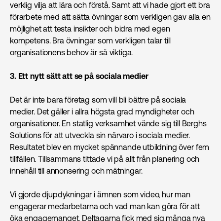
verklig vilja att lära och förstå. Samt att vi hade gjort ett bra
förarbete med att sätta övningar som verkligen gav alla en
möjlighet att testa insikter och bidra med egen
kompetens. Bra övningar som verkligen talar till
organisationens behov är så viktiga.
3. Ett nytt sätt att se på sociala medier
Det är inte bara företag som vill bli bättre på sociala
medier. Det gäller i allra högsta grad myndigheter och
organisationer. En statlig verksamhet vände sig till Berghs
Solutions för att utveckla sin närvaro i sociala medier.
Resultatet blev en mycket spännande utbildning över fem
tillfällen. Tillsammans tittade vi på allt från planering och
innehåll till annonsering och mätningar.
Vi gjorde djupdykningar i ämnen som video, hur man
engagerar medarbetarna och vad man kan göra för att
öka engagemanget. Deltagarna fick med sig många nya