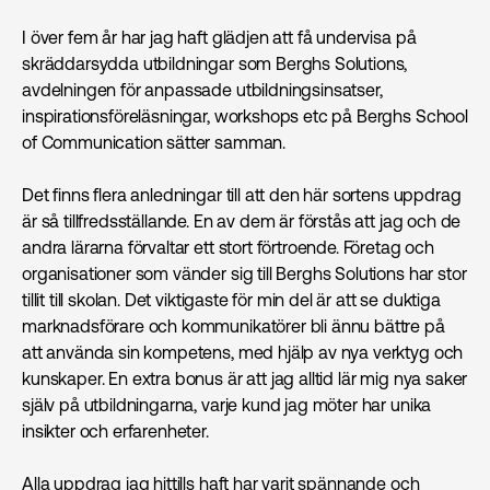
I över fem år har jag haft glädjen att få undervisa på
skräddarsydda utbildningar som Berghs Solutions,
avdelningen för anpassade utbildningsinsatser,
inspirationsföreläsningar, workshops etc på Berghs School
of Communication sätter samman.
Det finns flera anledningar till att den här sortens uppdrag
är så tillfredsställande. En av dem är förstås att jag och de
andra lärarna förvaltar ett stort förtroende. Företag och
organisationer som vänder sig till Berghs Solutions har stor
tillit till skolan. Det viktigaste för min del är att se duktiga
marknadsförare och kommunikatörer bli ännu bättre på
att använda sin kompetens, med hjälp av nya verktyg och
kunskaper. En extra bonus är att jag alltid lär mig nya saker
själv på utbildningarna, varje kund jag möter har unika
insikter och erfarenheter.
Alla uppdrag jag hittills haft har varit spännande och