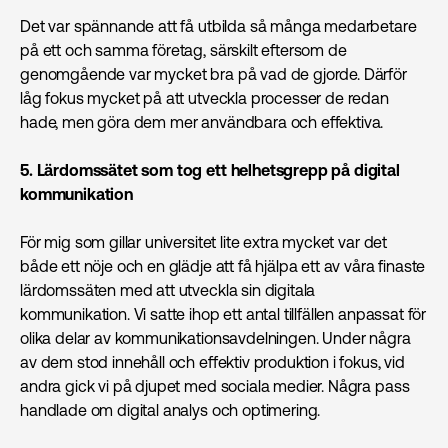
Det var spännande att få utbilda så många medarbetare
på ett och samma företag, särskilt eftersom de
genomgående var mycket bra på vad de gjorde. Därför
låg fokus mycket på att utveckla processer de redan
hade, men göra dem mer användbara och effektiva.
5. Lärdomssätet som tog ett helhetsgrepp på digital
kommunikation
För mig som gillar universitet lite extra mycket var det
både ett nöje och en glädje att få hjälpa ett av våra finaste
lärdomssäten med att utveckla sin digitala
kommunikation. Vi satte ihop ett antal tillfällen anpassat för
olika delar av kommunikationsavdelningen. Under några
av dem stod innehåll och effektiv produktion i fokus, vid
andra gick vi på djupet med sociala medier. Några pass
handlade om digital analys och optimering.