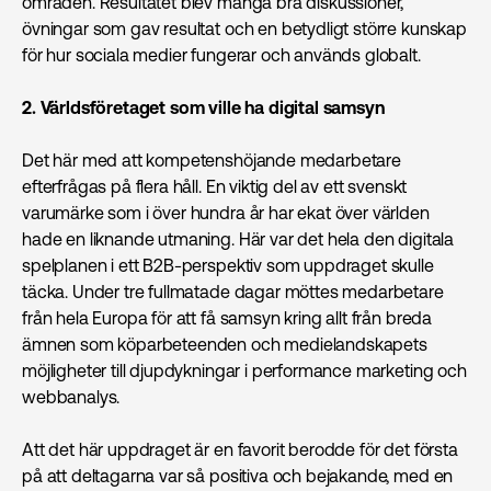
områden. Resultatet blev många bra diskussioner,
övningar som gav resultat och en betydligt större kunskap
för hur sociala medier fungerar och används globalt.
2. Världsföretaget som ville ha digital samsyn
Det här med att kompetenshöjande medarbetare
efterfrågas på flera håll. En viktig del av ett svenskt
varumärke som i över hundra år har ekat över världen
hade en liknande utmaning. Här var det hela den digitala
spelplanen i ett B2B-perspektiv som uppdraget skulle
täcka. Under tre fullmatade dagar möttes medarbetare
från hela Europa för att få samsyn kring allt från breda
ämnen som köparbeteenden och medielandskapets
möjligheter till djupdykningar i performance marketing och
webbanalys.
Att det här uppdraget är en favorit berodde för det första
på att deltagarna var så positiva och bejakande, med en