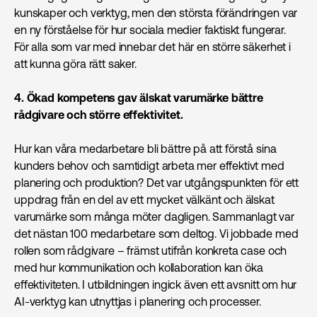
kunskaper och verktyg, men den största förändringen var
en ny förståelse för hur sociala medier faktiskt fungerar.
För alla som var med innebar det här en större säkerhet i
att kunna göra rätt saker.
4. Ökad kompetens gav älskat varumärke bättre
rådgivare och större effektivitet.
Hur kan våra medarbetare bli bättre på att förstå sina
kunders behov och samtidigt arbeta mer effektivt med
planering och produktion? Det var utgångspunkten för ett
uppdrag från en del av ett mycket välkänt och älskat
varumärke som många möter dagligen. Sammanlagt var
det nästan 100 medarbetare som deltog. Vi jobbade med
rollen som rådgivare – främst utifrån konkreta case och
med hur kommunikation och kollaboration kan öka
effektiviteten. I utbildningen ingick även ett avsnitt om hur
AI-verktyg kan utnyttjas i planering och processer.