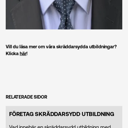
Vill du läsa mer om våra skräddarsydda utbildningar?
Klicka
här
!
RELATERADE SIDOR
FÖRETAG SKRÄDDARSYDD UTBILDNING
Vad innebär en skräddarsydd utbildning med