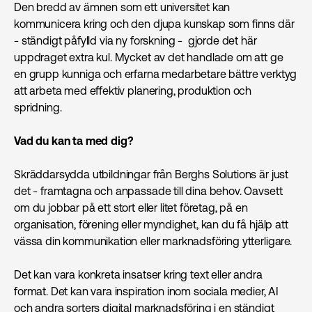
Den bredd av ämnen som ett universitet kan
kommunicera kring och den djupa kunskap som finns där
- ständigt påfylld via ny forskning - gjorde det här
uppdraget extra kul. Mycket av det handlade om att ge
en grupp kunniga och erfarna medarbetare bättre verktyg
att arbeta med effektiv planering, produktion och
spridning.
Vad du kan ta med dig?
Skräddarsydda utbildningar från Berghs Solutions är just
det - framtagna och anpassade till dina behov. Oavsett
om du jobbar på ett stort eller litet företag, på en
organisation, förening eller myndighet, kan du få hjälp att
vässa din kommunikation eller marknads­föring ytterligare.
Det kan vara konkreta insatser kring text eller andra
format. Det kan vara inspiration inom sociala medier, AI
och andra sorters digital marknads­föring i en ständigt