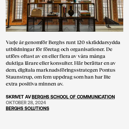
Varje år genomför Berghs runt 120 skräddarsydda
utbildningar för företag och organisationer. De
utförs oftast av en eller flera av våra många
duktiga lärare eller konsulter. Här berättar en av
dem, digitala marknadsföringsstrategen Pontus
Staunstrup, om fem uppdrag som han har lite
extra positiva minnen av.
SKRIVET AV
BERGHS SCHOOL OF COMMUNICATION
OKTOBER 28, 2024
BERGHS SOLUTIONS