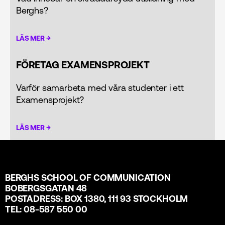
Berghs?
→
LÄS MER
FÖRETAG EXAMENSPROJEKT
Varför samarbeta med våra studenter i ett
Examensprojekt?
→
LÄS MER
BERGHS SCHOOL OF COMMUNICATION
BOBERGSGATAN 48
POSTADRESS: BOX 1380, 111 93 STOCKHOLM
TEL: 08-587 550 00