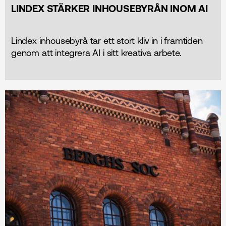
LINDEX STÄRKER INHOUSEBYRÅN INOM AI
Lindex inhousebyrå tar ett stort kliv in i framtiden
genom att integrera AI i sitt kreativa arbete.