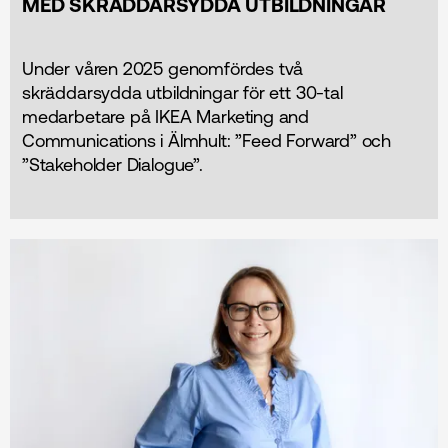
MED SKRÄDDARSYDDA UTBILDNINGAR
Under våren 2025 genomfördes två
skräddarsydda utbildningar för ett 30-tal
medarbetare på IKEA Marketing and
Communications i Älmhult: ”Feed Forward” och
”Stakeholder Dialogue”.