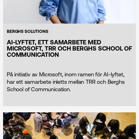
BERGHS SOLUTIONS
AI-LYFTET, ETT SAMARBETE MED
MICROSOFT, TRR OCH BERGHS SCHOOL OF
COMMUNICATION
På initiativ av Microsoft, inom ramen för AI-lyftet,
har ett samarbete inletts mellan TRR och Berghs
School of Communication.