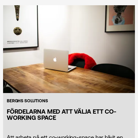
BERGHS SOLUTIONS
FÖRDELARNA MED ATT VÄLJA ETT CO-
WORKING SPACE
Att arbeta på ett co-working-space har blivit en