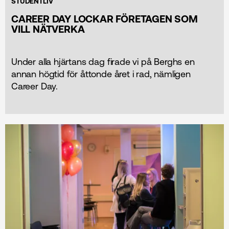
STUDENTLIV
CAREER DAY LOCKAR FÖRETAGEN SOM
VILL NÄTVERKA
Under alla hjärtans dag firade vi på Berghs en
annan högtid för åttonde året i rad, nämligen
Career Day.