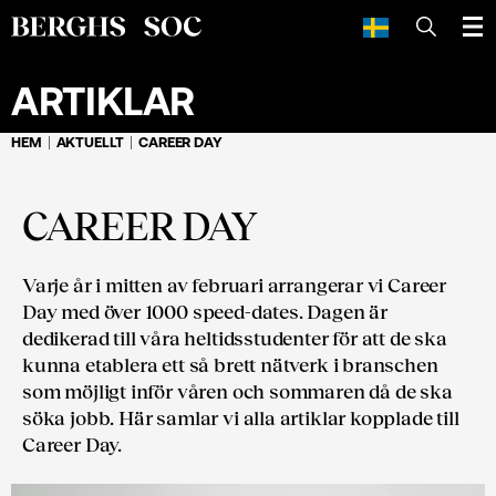
SÖK
ARTIKLAR
HEM
AKTUELLT
CAREER DAY
CAREER DAY
Varje år i mitten av februari arrangerar vi Career
Day med över 1000 speed-dates. Dagen är
dedikerad till våra heltidsstudenter för att de ska
kunna etablera ett så brett nätverk i branschen
som möjligt inför våren och sommaren då de ska
söka jobb. Här samlar vi alla artiklar kopplade till
Career Day.