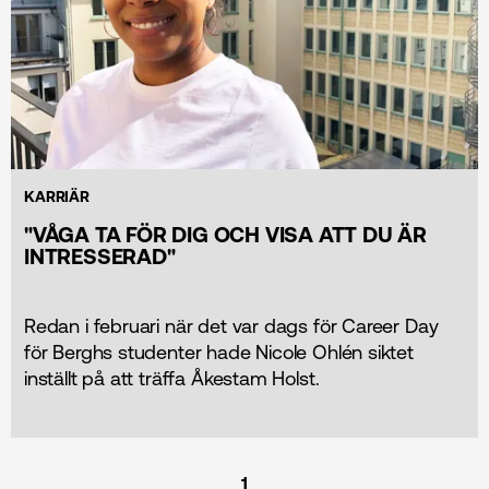
KARRIÄR
"VÅGA TA FÖR DIG OCH VISA ATT DU ÄR
INTRESSERAD"
Redan i februari när det var dags för Career Day
för Berghs studenter hade Nicole Ohlén siktet
inställt på att träffa Åkestam Holst.
1