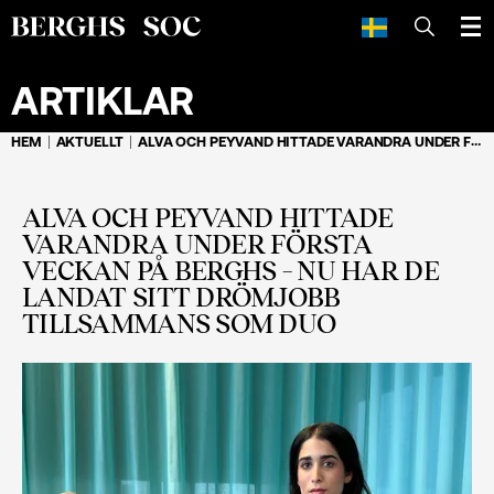
SÖK
ARTIKLAR
HEM
AKTUELLT
ALVA OCH PEYVAND HITTADE VARANDRA UNDER FÖRSTA VECKAN PÅ BERGHS – NU HAR DE LANDAT SITT DRÖMJOBB TILLSAMMANS SOM DUO
ALVA OCH PEYVAND HITTADE
VARANDRA UNDER FÖRSTA
VECKAN PÅ BERGHS – NU HAR DE
LANDAT SITT DRÖMJOBB
TILLSAMMANS SOM DUO