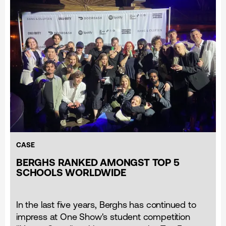
CASE
BERGHS RANKED AMONGST TOP 5
SCHOOLS WORLDWIDE
In the last five years, Berghs has continued to
impress at One Show's student competition