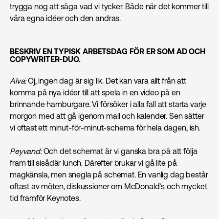
trygga nog att säga vad vi tycker. Både när det kommer till
våra egna idéer och den andras.
BESKRIV EN TYPISK ARBETSDAG FÖR ER SOM AD OCH
COPYWRITER-DUO.
Alva:
Oj, ingen dag är sig lik. Det kan vara allt från att
komma på nya idéer till att spela in en video på en
brinnande hamburgare. Vi försöker i alla fall att starta varje
morgon med att gå igenom mail och kalender. Sen sätter
vi oftast ett minut-för-minut-schema för hela dagen, ish.
Peyvand:
Och det schemat är vi ganska bra på att följa
fram till sisådär lunch. Därefter brukar vi gå lite på
magkänsla, men snegla på schemat. En vanlig dag består
oftast av möten, diskussioner om McDonald’s och mycket
tid framför Keynotes.