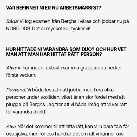
VAR BEFINNER NI ER NU ARBETSMÄSSIGT?
Båda:
Vi tog examen från Berghs i våras och jobbar nu på
NORD DDB. Det är mycket kul, tycker vi!
HUR HITTADE NI VARANDRA SOM DUO? OCH HUR VET
MAN ATT MAN HAR HITTAT RÄTT PERSON?
Alva:
Vi hamnade faktiskt i samma grupparbete redan
första veckan.
Peyvand:
Vi båda testade att jobba med flera olika
personer under skoltiden, vilket är en stor fördel med att
plugga på Berghs. Jag tror att vi båda insåg att vi var rätt
för varandra direkt.
Alva:
När det kommer till att hitta rätt, kan vi ju bara tala för
oss själva, men för oss handlar det om att vi känner oss