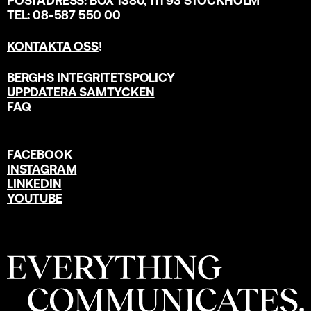
POSTADRESS: BOX 1380, 111 93 STOCKHOLM
TEL: 08-587 550 00
KONTAKTA OSS
!
BERGHS INTEGRITETSPOLICY
UPPDATERA SAMTYCKEN
FAQ
FACEBOOK
INSTAGRAM
LINKEDIN
YOUTUBE