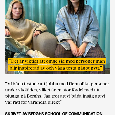
“
Det är viktigt att omge sig med personer man
blir inspirerad av och våga testa något nytt.
”
“Vi båda testade att jobba med flera olika personer
under skoltiden, vilket är en stor fördel med att
plugga på Berghs. Jag tror att vi båda insåg att vi
var rätt för varandra direkt”
SKRIVET AV
BERGHS SCHOOL OF COMMUNICATION