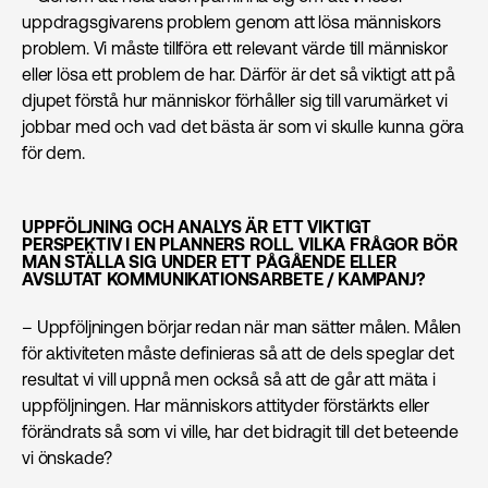
uppdragsgivarens problem genom att lösa människors
problem. Vi måste tillföra ett relevant värde till människor
eller lösa ett problem de har. Därför är det så viktigt att på
djupet förstå hur människor förhåller sig till varumärket vi
jobbar med och vad det bästa är som vi skulle kunna göra
för dem.
UPPFÖLJNING OCH ANALYS ÄR ETT VIKTIGT
PERSPEKTIV I EN PLANNERS ROLL. VILKA FRÅGOR BÖR
MAN STÄLLA SIG UNDER ETT PÅGÅENDE ELLER
AVSLUTAT KOMMUNIKATIONSARBETE / KAMPANJ?
– Uppföljningen börjar redan när man sätter målen. Målen
för aktiviteten måste definieras så att de dels speglar det
resultat vi vill uppnå men också så att de går att mäta i
uppföljningen. Har människors attityder förstärkts eller
förändrats så som vi ville, har det bidragit till det beteende
vi önskade?