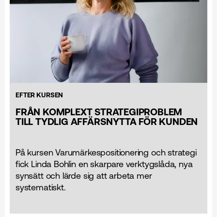
EFTER KURSEN
FRÅN KOMPLEXT STRATEGIPROBLEM
TILL TYDLIG AFFÄRSNYTTA FÖR KUNDEN
På kursen Varumärkes­positionering och strategi
fick Linda Bohlin en skarpare verktygslåda, nya
synsätt och lärde sig att arbeta mer
systematiskt.