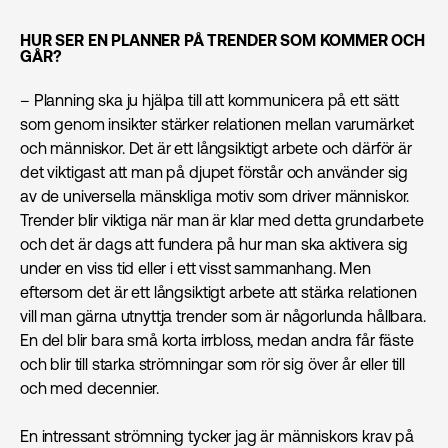
HUR SER EN PLANNER PÅ TRENDER SOM KOMMER OCH
GÅR?
– Planning ska ju hjälpa till att kommunicera på ett sätt
som genom insikter stärker relationen mellan varumärket
och människor. Det är ett långsiktigt arbete och därför är
det viktigast att man på djupet förstår och använder sig
av de universella mänskliga motiv som driver människor.
Trender blir viktiga när man är klar med detta grundarbete
och det är dags att fundera på hur man ska aktivera sig
under en viss tid eller i ett visst sammanhang. Men
eftersom det är ett långsiktigt arbete att stärka relationen
vill man gärna utnyttja trender som är någorlunda hållbara.
En del blir bara små korta irrbloss, medan andra får fäste
och blir till starka strömningar som rör sig över år eller till
och med decennier.
En intressant strömning tycker jag är människors krav på