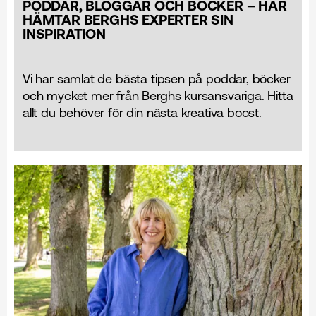
PODDAR, BLOGGAR OCH BÖCKER – HÄR
HÄMTAR BERGHS EXPERTER SIN
INSPIRATION
Vi har samlat de bästa tipsen på poddar, böcker
och mycket mer från Berghs kursansvariga. Hitta
allt du behöver för din nästa kreativa boost.