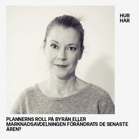
HUR
HAR
PLANNERNS ROLL PÅ BYRÅN ELLER
MARKNADSAVDELNINGEN FÖRÄNDRATS DE SENASTE
ÅREN?