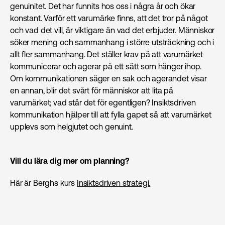
genuinitet. Det har funnits hos oss i några år och ökar
konstant. Varför ett varumärke finns, att det tror på något
och vad det vill, är viktigare än vad det erbjuder. Människor
söker mening och sammanhang i större utsträckning och i
allt fler sammanhang. Det ställer krav på att varumärket
kommunicerar och agerar på ett sätt som hänger ihop.
Om kommunikationen säger en sak och agerandet visar
en annan, blir det svårt för människor att lita på
varumärket; vad står det för egentligen? Insiktsdriven
kommunikation hjälper till att fylla gapet så att varumärket
upplevs som helgjutet och genuint.
Vill du lära dig mer om planning?
Här är Berghs kurs
Insiktsdriven strategi.