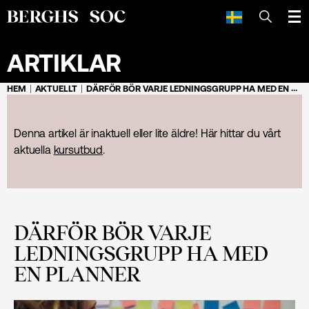
SÖK
ARTIKLAR
HEM
AKTUELLT
DÄRFÖR BÖR VARJE LEDNINGSGRUPP HA MED EN PLANNER
Denna artikel är inaktuell eller lite äldre! Här hittar du vårt
aktuella
kursutbud
.
DÄRFÖR BÖR VARJE
LEDNINGSGRUPP HA MED
EN PLANNER