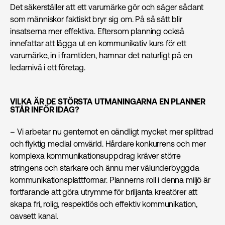
Det säkerställer att ett varumärke gör och säger sådant
som människor faktiskt bryr sig om. På så sätt blir
insatserna mer effektiva. Eftersom planning också
innefattar att lägga ut en kommunikativ kurs för ett
varumärke, in i framtiden, hamnar det naturligt på en
ledarnivå i ett företag.
VILKA ÄR DE STÖRSTA UTMANINGARNA EN PLANNER
STÅR INFÖR IDAG?
– Vi arbetar nu gentemot en oändligt mycket mer splittrad
och flyktig medial omvärld. Hårdare konkurrens och mer
komplexa kommunikationsuppdrag kräver större
stringens och starkare och ännu mer välunderbyggda
kommunikationsplattformar. Plannerns roll i denna miljö är
fortfarande att göra utrymme för briljanta kreatörer att
skapa fri, rolig, respektlös och effektiv kommunikation,
oavsett kanal.