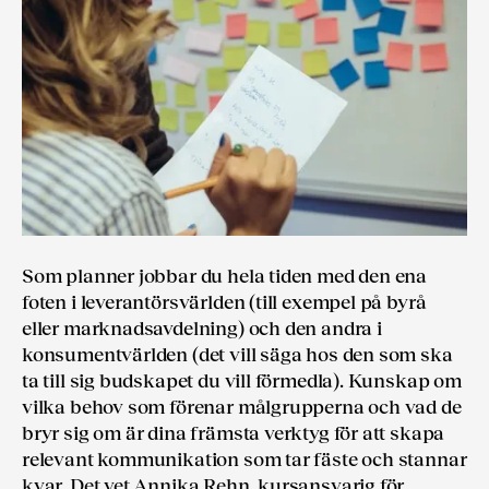
Som planner jobbar du hela tiden med den ena
foten i leverantörsvärlden (till exempel på byrå
eller marknadsavdelning) och den andra i
konsumentvärlden (det vill säga hos den som ska
ta till sig budskapet du vill förmedla). Kunskap om
vilka behov som förenar målgrupperna och vad de
bryr sig om är dina främsta verktyg för att skapa
relevant kommunikation som tar fäste och stannar
kvar. Det vet Annika Rehn, kursansvarig för