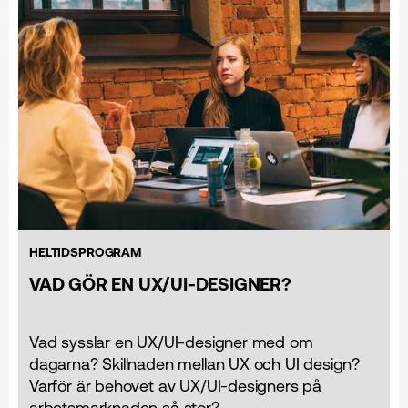
HELTIDSPROGRAM
VAD GÖR EN UX/UI-DESIGNER?
Vad sysslar en UX/UI-designer med om
dagarna? Skillnaden mellan UX och UI design?
Varför är behovet av UX/UI-designers på
arbetsmarknaden så stor?