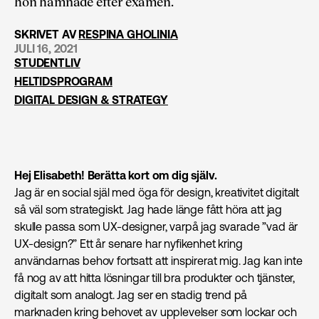
hon hamnade efter examen.
SKRIVET AV
RESPINA GHOLINIA
JULI 16, 2021
STUDENTLIV
HELTIDSPROGRAM
DIGITAL DESIGN & STRATEGY
Hej Elisabeth! Berätta kort om dig själv.
Jag är en social själ med öga för design, kreativitet digitalt
så väl som strategiskt. Jag hade länge fått höra att jag
skulle passa som UX-designer, varpå jag svarade ”vad är
UX-design?” Ett år senare har nyfikenhet kring
användarnas behov fortsatt att inspirerat mig. Jag kan inte
få nog av att hitta lösningar till bra produkter och tjänster,
digitalt som analogt. Jag ser en stadig trend på
marknaden kring behovet av upplevelser som lockar och