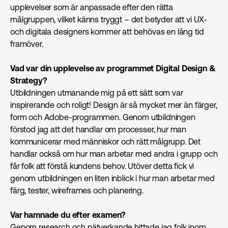
upplevelser som är anpassade efter den rätta
målgruppen, vilket känns tryggt – det betyder att vi UX-
och digitala designers kommer att behövas en lång tid
framöver.
Vad var din upplevelse av programmet Digital Design &
Strategy?
Utbildningen utmanande mig på ett sätt som var
inspirerande och roligt! Design är så mycket mer än färger,
form och Adobe-programmen. Genom utbildningen
förstod jag att det handlar om processer, hur man
kommunicerar med människor och rätt målgrupp. Det
handlar också om hur man arbetar med andra i grupp och
får folk att förstå kundens behov. Utöver detta fick vi
genom utbildningen en liten inblick i hur man arbetar med
färg, tester, wireframes och planering.
Var hamnade du efter examen?
Genom research och nätverkande hittade jag folk inom