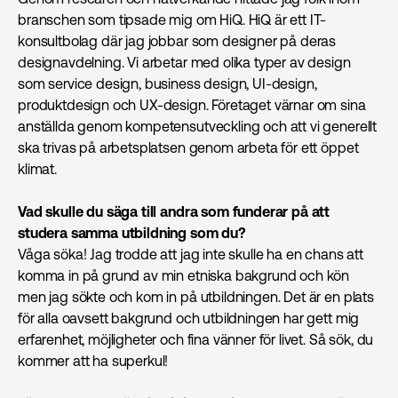
branschen som tipsade mig om HiQ. HiQ är ett IT-
konsultbolag där jag jobbar som designer på deras
designavdelning. Vi arbetar med olika typer av design
som service design, business design, UI-design,
produktdesign och UX-design. Företaget värnar om sina
anställda genom kompetensutveckling och att vi generellt
ska trivas på arbetsplatsen genom arbeta för ett öppet
klimat.
Vad skulle du säga till andra som funderar på att
studera samma utbildning som du?
Våga söka! Jag trodde att jag inte skulle ha en chans att
komma in på grund av min etniska bakgrund och kön
men jag sökte och kom in på utbildningen. Det är en plats
för alla oavsett bakgrund och utbildningen har gett mig
erfarenhet, möjligheter och fina vänner för livet. Så sök, du
kommer att ha superkul!