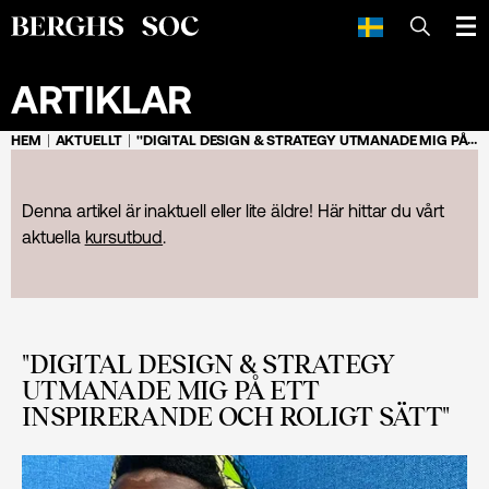
SÖK
ARTIKLAR
HEM
AKTUELLT
''DIGITAL DESIGN & STRATEGY UTMANADE MIG PÅ ETT INSPIRERANDE OCH ROLIGT SÄTT''
Denna artikel är inaktuell eller lite äldre! Här hittar du vårt
aktuella
kursutbud
.
''DIGITAL DESIGN & STRATEGY
UTMANADE MIG PÅ ETT
INSPIRERANDE OCH ROLIGT SÄTT''