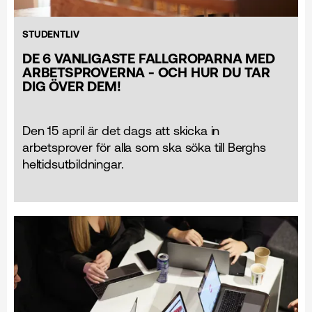
STUDENTLIV
DE 6 VANLIGASTE FALLGROPARNA MED
ARBETSPROVERNA - OCH HUR DU TAR
DIG ÖVER DEM!
Den 15 april är det dags att skicka in
arbetsprover för alla som ska söka till Berghs
heltids­utbildningar.