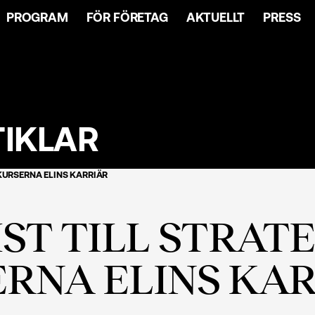
PROGRAM
FÖR FÖRETAG
AKTUELLT
PRESS
TIKLAR
SKURSERNA ELINS KARRIÄR
ST TILL STRATE
RNA ELINS KA