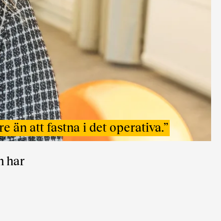
e än att fastna i det operativa.
”
n har