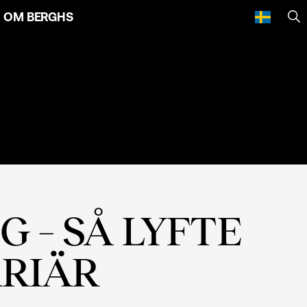
OM BERGHS
SÖ
G – SÅ LYFTE
RRIÄR