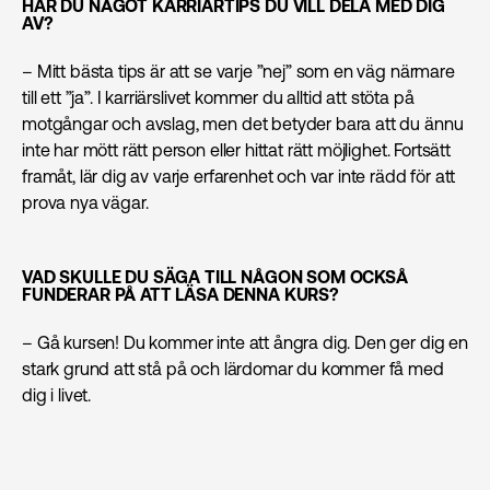
HAR DU NÅGOT KARRIÄRTIPS DU VILL DELA MED DIG
AV?
– Mitt bästa tips är att se varje ”nej” som en väg närmare
till ett ”ja”. I karriärslivet kommer du alltid att stöta på
motgångar och avslag, men det betyder bara att du ännu
inte har mött rätt person eller hittat rätt möjlighet. Fortsätt
framåt, lär dig av varje erfarenhet och var inte rädd för att
prova nya vägar.
VAD SKULLE DU SÄGA TILL NÅGON SOM OCKSÅ
FUNDERAR PÅ ATT LÄSA DENNA KURS?
– Gå kursen! Du kommer inte att ångra dig. Den ger dig en
stark grund att stå på och lärdomar du kommer få med
dig i livet.