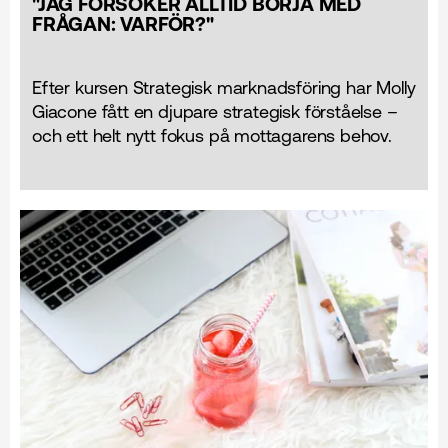
"JAG FÖRSÖKER ALLTID BÖRJA MED
FRÅGAN: VARFÖR?"
Efter kursen Strategisk marknads­föring har Molly
Giacone fått en djupare strategisk förståelse –
och ett helt nytt fokus på mottagarens behov.