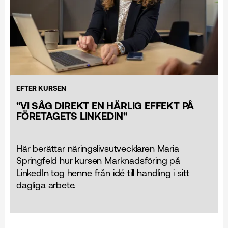
EFTER KURSEN
"VI SÅG DIREKT EN HÄRLIG EFFEKT PÅ
FÖRETAGETS LINKEDIN"
Här berättar näringslivsutvecklaren Maria
Springfeld hur kursen Marknads­föring på
LinkedIn tog henne från idé till handling i sitt
dagliga arbete.