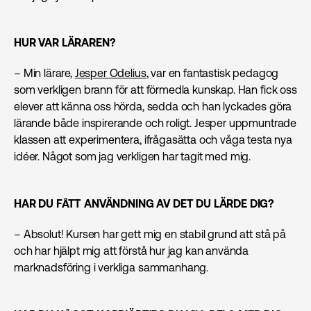
HUR VAR LÄRAREN?
– Min lärare,
Jesper Odelius
, var en fantastisk pedagog
som verkligen brann för att förmedla kunskap. Han fick oss
elever att känna oss hörda, sedda och han lyckades göra
lärande både inspirerande och roligt. Jesper uppmuntrade
klassen att experimentera, ifrågasätta och våga testa nya
idéer. Något som jag verkligen har tagit med mig.
HAR DU FÅTT ANVÄNDNING AV DET DU LÄRDE DIG?
– Absolut! Kursen har gett mig en stabil grund att stå på
och har hjälpt mig att förstå hur jag kan använda
marknads­föring i verkliga sammanhang.