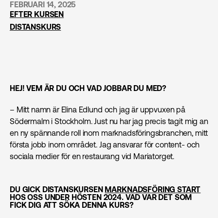
FEBRUARI 14, 2025
EFTER KURSEN
DISTANSKURS
HEJ! VEM ÄR DU OCH VAD JOBBAR DU MED?
– Mitt namn är Elina Edlund och jag är uppvuxen på
Södermalm i Stockholm. Just nu har jag precis tagit mig an
en ny spännande roll inom marknadsföringsbranchen, mitt
första jobb inom området. Jag ansvarar för content- och
sociala medier för en restaurang vid Mariatorget.
DU GICK DISTANSKURSEN
MARKNADS­FÖRING START
HOS OSS UNDER HÖSTEN 2024. VAD VAR DET SOM
FICK DIG ATT SÖKA DENNA KURS?