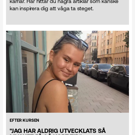
karriär. Här hittar du några artiklar som kanske
kan inspirera dig att våga ta steget.
EFTER KURSEN
"JAG HAR ALDRIG UTVECKLATS SÅ