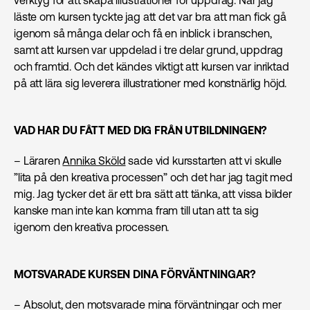
läste om kursen tyckte jag att det var bra att man fick gå
igenom så många delar och få en inblick i branschen,
samt att kursen var uppdelad i tre delar grund, uppdrag
och framtid. Och det kändes viktigt att kursen var inriktad
på att lära sig leverera illustrationer med konstnärlig höjd.
VAD HAR DU FÅTT MED DIG FRÅN UTBILDNINGEN?
– Läraren
Annika Sköld
sade vid kursstarten att vi skulle
”lita på den kreativa processen” och det har jag tagit med
mig. Jag tycker det är ett bra sätt att tänka, att vissa bilder
kanske man inte kan komma fram till utan att ta sig
igenom den kreativa processen.
MOTSVARADE KURSEN DINA FÖRVÄNTNINGAR?
– Absolut, den motsvarade mina förväntningar och mer