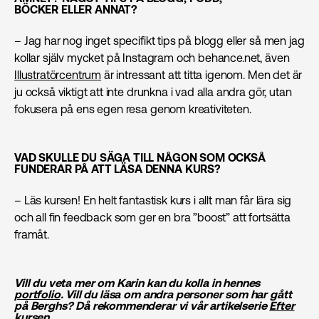
BÖCKER ELLER ANNAT?
– Jag har nog inget specifikt tips på blogg eller så men jag
kollar själv mycket på Instagram och behance.net, även
Illustratörcentrum
är intressant att titta igenom. Men det är
ju också viktigt att inte drunkna i vad alla andra gör, utan
fokusera på ens egen resa genom kreativiteten.
VAD SKULLE DU SÄGA TILL NÅGON SOM OCKSÅ
FUNDERAR PÅ ATT LÄSA DENNA KURS?
– Läs kursen! En helt fantastisk kurs i allt man får lära sig
och all fin feedback som ger en bra ”boost” att fortsätta
framåt.
Vill du veta mer om Karin kan du kolla in hennes
portfolio
.
Vill du läsa om andra personer som har gått
på Berghs? Då rekommenderar vi vår artikelserie
Efter
kursen
.