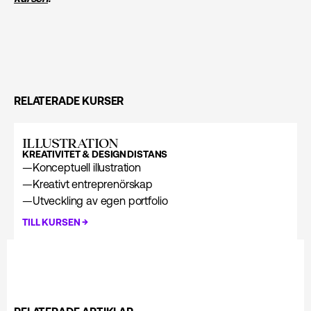
RELATERADE KURSER
ILLUSTRATION
KREATIVITET & DESIGN
DISTANS
—
Konceptuell illustration
—
Kreativt entreprenörskap
—
Utveckling av egen portfolio
→
TILL KURSEN