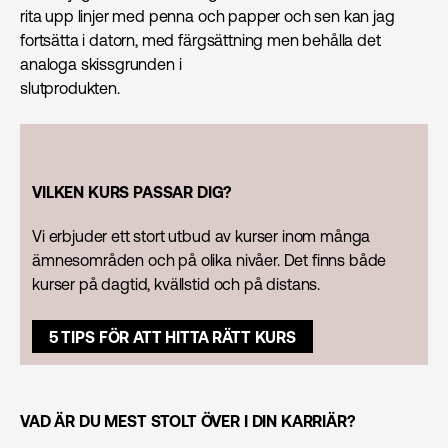
rita upp linjer med penna och papper och sen kan jag
fortsätta i datorn, med färgsättning men behålla det
analoga skissgrunden i
slutprodukten.
VILKEN KURS PASSAR DIG?
Vi erbjuder ett stort utbud av kurser inom många
ämnesområden och på olika nivåer. Det finns både
kurser på dagtid, kvällstid och på distans.
5 TIPS FÖR ATT HITTA RÄTT KURS
VAD ÄR DU MEST STOLT ÖVER I DIN KARRIÄR?