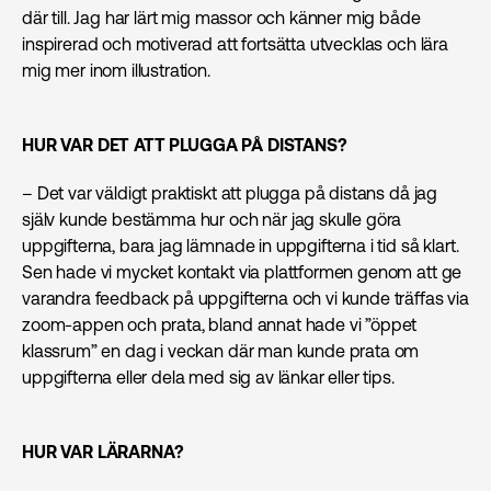
där till. Jag har lärt mig massor och känner mig både
inspirerad och motiverad att fortsätta utvecklas och lära
mig mer inom illustration.
HUR VAR DET ATT PLUGGA PÅ DISTANS?
– Det var väldigt praktiskt att plugga på distans då jag
själv kunde bestämma hur och när jag skulle göra
uppgifterna, bara jag lämnade in uppgifterna i tid så klart.
Sen hade vi mycket kontakt via plattformen genom att ge
varandra feedback på uppgifterna och vi kunde träffas via
zoom-appen och prata, bland annat hade vi ”öppet
klassrum” en dag i veckan där man kunde prata om
uppgifterna eller dela med sig av länkar eller tips.
HUR VAR LÄRARNA?