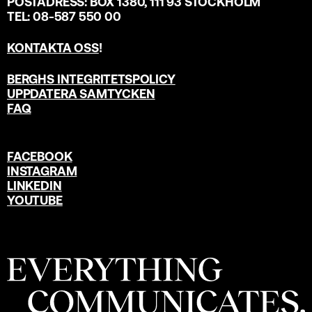
POSTADRESS: BOX 1380, 111 93 STOCKHOLM
TEL: 08-587 550 00
KONTAKTA OSS
!
BERGHS INTEGRITETSPOLICY
UPPDATERA SAMTYCKEN
FAQ
FACEBOOK
INSTAGRAM
LINKEDIN
YOUTUBE