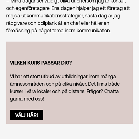
– Mina dagar ser väldigt olika ut eftersom jag är konsult
och egenföretagare. Ena dagen hjälper jag ett företag att
mejsla ut kommunikationsstrategier, nästa dag är jag
rådgivare och bollplank åt en chef eller håller en
föreläsning på något tema inom kommunikation.
VILKEN KURS PASSAR DIG?
Vi har ett stort utbud av utbildningar inom många
ämnesområden och på olika nivåer. Det finns både
kurser i våra lokaler och på distans. Frågor? Chatta
gärna med oss!
VÄLJ HÄR!