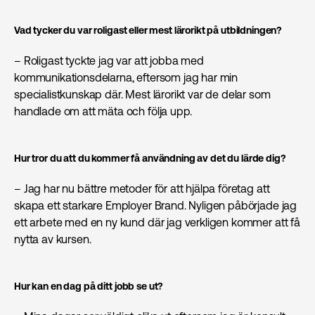
Vad tycker du var roligast eller mest lärorikt på utbildningen?
– Roligast tyckte jag var att jobba med
kommunikationsdelarna, eftersom jag har min
specialistkunskap där. Mest lärorikt var de delar som
handlade om att mäta och följa upp.
Hur tror du att du kommer få användning av det du lärde dig?
– Jag har nu bättre metoder för att hjälpa företag att
skapa ett starkare Employer Brand. Nyligen påbörjade jag
ett arbete med en ny kund där jag verkligen kommer att få
nytta av kursen.
Hur kan en dag på ditt jobb se ut?