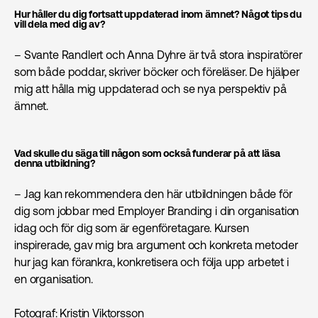
Hur håller du dig fortsatt uppdaterad inom ämnet? Något tips du
vill dela med dig av?
– Svante Randlert och Anna Dyhre är två stora inspiratörer
som både poddar, skriver böcker och föreläser. De hjälper
mig att hålla mig uppdaterad och se nya perspektiv på
ämnet.
Vad skulle du säga till någon som också funderar på att läsa
denna utbildning?
– Jag kan rekommendera den här utbildningen både för
dig som jobbar med Employer Branding i din organisation
idag och för dig som är egenföretagare. Kursen
inspirerade, gav mig bra argument och konkreta metoder
hur jag kan förankra, konkretisera och följa upp arbetet i
en organisation.
Fotograf: Kristin Viktorsson