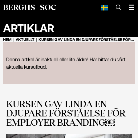
SÖK
ARTIKLAR
HEM
AKTUELLT
KURSEN GAV LINDA EN DJUPARE FÖRSTÅELSE FÖR EMPLOYER BRANDING￼
Denna artikel är inaktuell eller lite äldre! Här hittar du vårt
aktuella
kursutbud
.
KURSEN GAV LINDA EN
DJUPARE FÖRSTÅELSE FÖR
EMPLOYER BRANDING￼