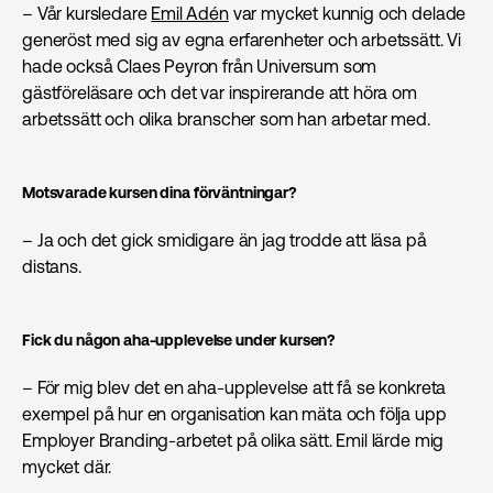
– Vår kursledare
Emil Adén
var mycket kunnig och delade
generöst med sig av egna erfarenheter och arbetssätt. Vi
hade också Claes Peyron från Universum som
gästföreläsare och det var inspirerande att höra om
arbetssätt och olika branscher som han arbetar med.
Motsvarade kursen dina förväntningar?
– Ja och det gick smidigare än jag trodde att läsa på
distans.
Fick du någon aha-upplevelse under kursen?
– För mig blev det en aha-upplevelse att få se konkreta
exempel på hur en organisation kan mäta och följa upp
Employer Branding-arbetet på olika sätt. Emil lärde mig
mycket där.