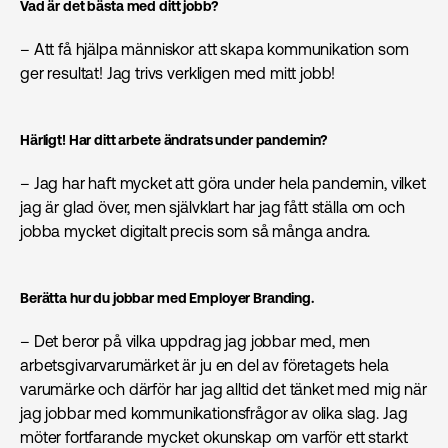
Vad är det bästa med ditt jobb?
– Att få hjälpa människor att skapa kommunikation som
ger resultat! Jag trivs verkligen med mitt jobb!
Härligt! Har ditt arbete ändrats under pandemin?
– Jag har haft mycket att göra under hela pandemin, vilket
jag är glad över, men självklart har jag fått ställa om och
jobba mycket digitalt precis som så många andra.
Berätta hur du jobbar med Employer Branding.
– Det beror på vilka uppdrag jag jobbar med, men
arbetsgivarvarumärket är ju en del av företagets hela
varumärke och därför har jag alltid det tänket med mig när
jag jobbar med kommunikationsfrågor av olika slag. Jag
möter fortfarande mycket okunskap om varför ett starkt