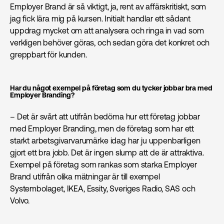
Employer Brand är så viktigt, ja, rent av affärskritiskt, som
jag fick lära mig på kursen. Initialt handlar ett sådant
uppdrag mycket om att analysera och ringa in vad som
verkligen behöver göras, och sedan göra det konkret och
greppbart för kunden.
Har du något exempel på företag som du tycker jobbar bra med
Employer Branding?
– Det är svårt att utifrån bedöma hur ett företag jobbar
med Employer Branding, men de företag som har ett
starkt arbetsgivarvarumärke idag har ju uppenbarligen
gjort ett bra jobb. Det är ingen slump att de är attraktiva.
Exempel på företag som rankas som starka Employer
Brand utifrån olika mätningar är till exempel
Systembolaget, IKEA, Essity, Sveriges Radio, SAS och
Volvo.