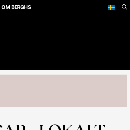
OM BERGHS
SÖ
R - LOKALT,