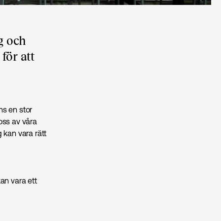
g och
för att
ns en stor
 oss av våra
 kan vara rätt
an vara ett