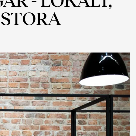
 STORA