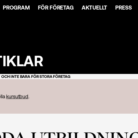
PROGRAM
FÖR FÖRETAG
AKTUELLT
PRESS
TIKLAR
 OCH INTE BARA FÖR STORA FÖRETAG
ella
kursutbud
.
A UTBILDNINGA