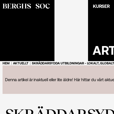
KURSER
AR
HEM
AKTUELLT
SKRÄDDARSYDDA UTBILDNINGAR - LOKALT, GLOBALT
Denna artikel är inaktuell eller lite äldre! Här hittar du vårt aktu
SKRÄDDARSYDD