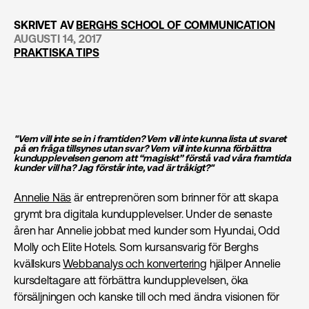
SKRIVET AV
BERGHS SCHOOL OF COMMUNICATION
AUGUSTI 14, 2017
PRAKTISKA TIPS
"Vem vill inte se in i framtiden? Vem vill inte kunna lista ut svaret
på en fråga tillsynes utan svar? Vem vill inte kunna förbättra
kundupplevelsen genom att “magiskt” förstå vad våra framtida
kunder vill ha? Jag förstår inte, vad är tråkigt?"
Annelie Näs
är entreprenören som brinner för att skapa
grymt bra digitala kundupplevelser. Under de senaste
åren har Annelie jobbat med kunder som Hyundai, Odd
Molly och Elite Hotels. Som kursansvarig för Berghs
kvällskurs
Webbanalys och konvertering
hjälper Annelie
kursdeltagare att förbättra kundupplevelsen, öka
försäljningen och kanske till och med ändra visionen för