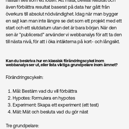
även förbättra resultat baserat på data har gått från
överkurs till absolut nödvändighet. Idag när man bygger
en sajt kan man inte längre se det som ett projekt med ett
start och ett slutdatum utan det är bara början. När den
sen är "publicerad" använder vi webbanalys för att ta den
till nästa nivå, för att i öka intäkterna på kort- och långsikt.
Kan du beskriva hur en klassisk förändringscykel inom
webbanalys ser ut, eller lista viktiga grundpelare inom ämnet?
Förändringscykeln:
Mål: Bestäm vad du vill förbättra
Hypotes: Formulera en hypotes
Experiment: Skapa ett experiment (ett test)
Mät: Mät och besluta vad du gör näst
Tre grundpelare: