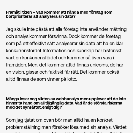
Framåt i tiden – vad kommer att hända med företag som
bortprioriterar att analysera sin data?
Jag skulle inte påstå att alla företag inte använder mätning
och analys kommer försvinna. Dock kommer de företag
som på ett effektivt sätt analyserar sin data att ha en klar
konkurrensfördel. Information och kunskap har historiskt
varit en konkurrensfördel och kommer så även vara i
framtiden. Men, det kommer alltid finnas unicorns, de har
en vision, gissar och faktiskt får rätt. Det kommer också
alltid finnas de som vinner på lotto.
Många inser nog vikten av webbanalys men upplever att de inte
hinner ta hand om all tillgänglig data. Vad är de största riskerna
med det synsättet, enligt dig?
Som jag tjatat om ovan bör man alltid ha en konkret
problemställning man försöker lösa med sin analys. Värdet