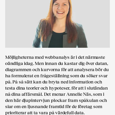
Möjligheterna med webbanalys är i det närmaste
oändliga idag. Men innan du kastar dig över datan,
diagrammen och kurvorna för att analysera bör du
ha formulerat en frågeställning som du söker svar
på. På så sätt kan du bryta ned information och
testa dina teorier och hypoteser, för att i slutändan
nå dina affärsmål. Det menar Annelie Näs, som i
den här djupintervjun plockar fram spåkulan och
siar om en ljusnande framtid för de företag som
prioriterar att ta vara på värdefull data.