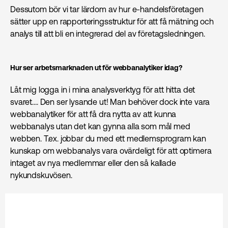
Dessutom bör vi tar lärdom av hur e-handelsföretagen
sätter upp en rapporteringsstruktur för att få mätning och
analys till att bli en integrerad del av företagsledningen.
Hur ser arbetsmarknaden ut för webbanalytiker idag?
Låt mig logga in i mina analysverktyg för att hitta det
svaret…. Den ser lysande ut! Man behöver dock inte vara
webbanalytiker för att få dra nytta av att kunna
webbanalys utan det kan gynna alla som mål med
webben. T.ex. jobbar du med ett medlemsprogram kan
kunskap om webbanalys vara ovärdeligt för att optimera
intaget av nya medlemmar eller den så kallade
nykundskuvösen.