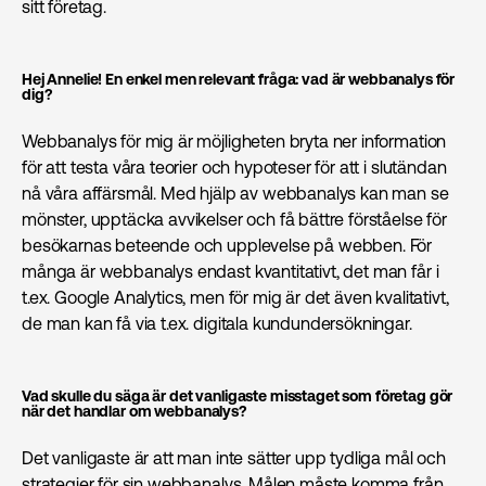
sitt företag.
Hej Annelie! En enkel men relevant fråga: vad är webbanalys för
dig?
Webbanalys för mig är möjligheten bryta ner information
för att testa våra teorier och hypoteser för att i slutändan
nå våra affärsmål. Med hjälp av webbanalys kan man se
mönster, upptäcka avvikelser och få bättre förståelse för
besökarnas beteende och upplevelse på webben. För
många är webbanalys endast kvantitativt, det man får i
t.ex. Google Analytics, men för mig är det även kvalitativt,
de man kan få via t.ex. digitala kundundersökningar.
Vad skulle du säga är det vanligaste misstaget som företag gör
när det handlar om webbanalys?
Det vanligaste är att man inte sätter upp tydliga mål och
strategier för sin webbanalys. Målen måste komma från