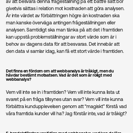
av att besvara denna frågeställning på ett bättre sätt bör
givetvis sättas i relation mot kostnaden att göra analysen.
Är inte värdet av förbättringen högre än kostnaden ska
man kanske överväga antingen frågeställningen eller
analysen. Samtidigt ska man tänka på att det i framtiden
kan uppstå problemställningar av stort värde som är i
behov av dagens data för att besvaras. Det innebär att
den data vi samlar idag, kan få ett stort värde i framtiden.
Det finns en fördom om att webbanalys är tråkigt, men du
hävdar bestämt motsatsen. Vad är det som är roligt med
webbanalys?
Vem vill inte se in i framtiden? Vem vill inte kunna lista ut
svaret på en fråga tillsynes utan svar? Vem vill inte kunna
förbättra kundupplevelsen genom att “magiskt” förstå vad
våra framtida kunder vill ha? Jag förstår inte, vad är tråkigt?