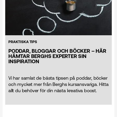
PRAKTISKA TIPS
PODDAR, BLOGGAR OCH BÖCKER – HÄR
HÄMTAR BERGHS EXPERTER SIN
INSPIRATION
Vi har samlat de bästa tipsen på poddar, böcker
och mycket mer från Berghs kursansvariga. Hitta
allt du behöver för din nästa kreativa boost.