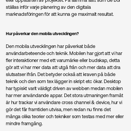
ställas inför varje planering av den digitala
marknadsföringen för att kunna ge maximalt resultat.
Hur påverkar den mobila utvecklingen?
Den mobila utvecklingen har påverkat både
användarbeteende och teknik. Mobilen har gjort att vi har
fler interaktioner med ett varumärke eller budskap, detta
gör att vi har mer data att utgå från och mer data att dra
slutsatser ifrån. Det betyder också att kraven på både
teknik och den som tex lägger in skript etc ökar. Desktop
har typiskt varit väldigt driven av webben medan mobilen
har mer användande appar. Det stora utmaningen framåt
är hur trackar vi användare cross channel & device, hur vi
gör det får framtiden utvisa, men redan nu finns det
många olika teorier och tekniker som testas med mer eller
mindre framgång.