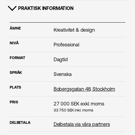
PRAKTISK INFORMATION
VISA INNEHÅLL
ÄMNE
Kreativitet & design
NIVÅ
Professional
FORMAT
Dagtid
SPRÅK
Svenska
PLATS
Bobergsgatan 48, Stockholm
PRIS
27 000
SEK exkl. moms
33 750
SEK inkl. moms
DELBETALA
Delbetala via våra partners