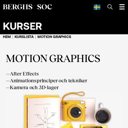
SÖK
KURSER
HEM
KURSLISTA
MOTION GRAPHICS
MOTION GRAPHICS
—
After Effects
—
Animationsprinciper och tekniker
—
Kamera och 3D-lager