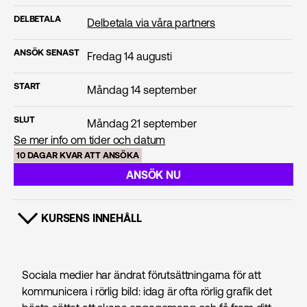
DELBETALA
Delbetala via våra partners
ANSÖK SENAST
Fredag 14 augusti
START
Måndag 14 september
SLUT
Måndag 21 september
Se mer info om tider och datum
10 DAGAR KVAR ATT ANSÖKA
ANSÖK NU
KURSENS INNEHÅLL
VISA INNEHÅLL
Sociala medier har ändrat förutsättningarna för att
kommunicera i rörlig bild: idag är ofta rörlig grafik det