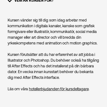
VEM ÄR KURSEN FÖR?
VISA INNEHÅLL
Kursen vänder sig till dig som idag arbetar med
kommunikation i digitala kanaler, kanske som grafisk
formgivare eller illustratör, kommunikatör, social media
manager eller art director och vill bredda din
yrkeskompetens med animation och motion graphics.
Kursen förutsätter att du har erfarenhet av att jobba i
Illustrator och Photoshop. Du behöver också ha tillgång
till After Effects och ha det installerat på din bärbara
dator. En vecka innan kursstart behöver du bekanta
dig med After Effects interface.
Läs om våra
hotellerbjudanden för kursdeltagare
.