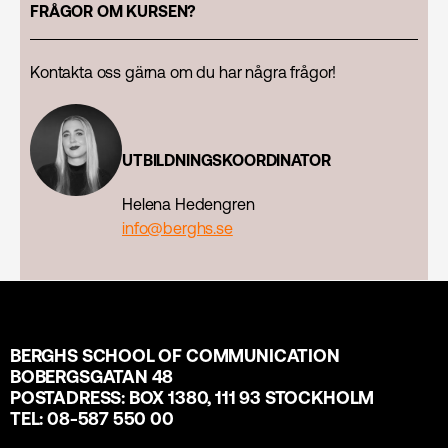
FRÅGOR OM KURSEN?
Kontakta oss gärna om du har några frågor!
UTBILDNINGSKOORDINATOR
Helena Hedengren
info@berghs.se
BERGHS SCHOOL OF COMMUNICATION
BOBERGSGATAN 48
POSTADRESS: BOX 1380, 111 93 STOCKHOLM
TEL: 08-587 550 00