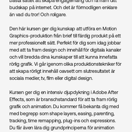
bästa sättet att skapa engagemang och få fram ditt
budskap på internet. Och det är förmodligen enklare
än vad du tror! Och roligare.
Den här kursen ger dig kunskap att utföra en Motion
Graphics-produktion från brief till färdig produkt på ett
mer professionellt sätt. Perfekt för dig som idag jobbar
med att ta fram design och innehåll för digitala kanaler
och vill bredda dina kunskaper till att kunna innefatta
rörlig grafik. Vi går igenom olika produktionstekniker för
att skapa rörligt innehåll oavsett om slutresultatet är
sociala medier, tv, film eller digital design.
Kursen ger dig en intensiv djupdykning i Adobe After
Effects, som är branschstandard för att ta fram rörlig
grafik och animation. Du kommer få bekanta dig med
med begrepp som shape layers, easing, parenting,
tracking, time remapping, plug-ins och expressions.
Du får även lära dig grundprinciperna för animation