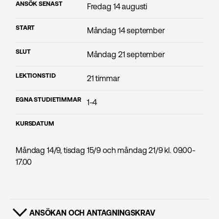
ANSÖK SENAST
Fredag 14 augusti
START
Måndag 14 september
SLUT
Måndag 21 september
LEKTIONSTID
21 timmar
EGNA STUDIETIMMAR
1-4
KURSDATUM
Måndag 14/9, tisdag 15/9 och måndag 21/9 kl. 09.00-
17.00
ANSÖKAN OCH ANTAGNINGSKRAV
VISA INNEHÅLL