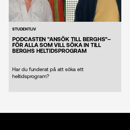
STUDENTLIV
PODCASTEN "ANSÖK TILL BERGHS"–
FÖR ALLA SOM VILL SÖKA IN TILL
BERGHS HELTIDSPROGRAM
Har du funderat på att söka ett
heltidsprogram?