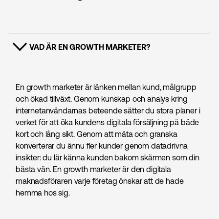
VAD ÄR EN GROWTH MARKETER?
VISA INNEHÅLL
En growth marketer är länken mellan kund, målgrupp
och ökad tillväxt. Genom kunskap och analys kring
internetanvändarnas beteende sätter du stora planer i
verket för att öka kundens digitala försäljning på både
kort och lång sikt. Genom att mäta och granska
konverterar du ännu fler kunder genom datadrivna
insikter: du lär känna kunden bakom skärmen som din
bästa vän. En growth marketer är den digitala
maknadsföraren varje företag önskar att de hade
hemma hos sig.