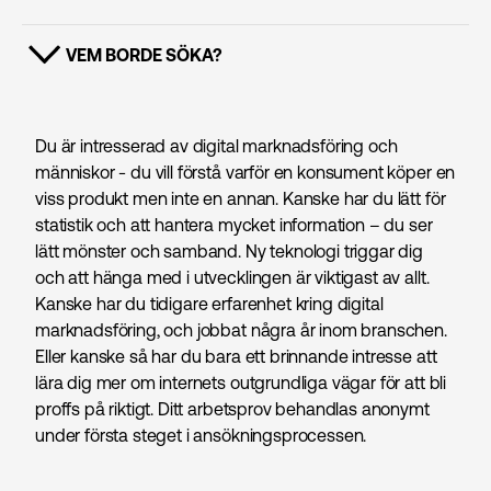
VEM BORDE SÖKA?
VISA INNEHÅLL
Du är intresserad av digital marknads­föring och
människor - du vill förstå varför en konsument köper en
viss produkt men inte en annan. Kanske har du lätt för
statistik och att hantera mycket information – du ser
lätt mönster och samband. Ny teknologi triggar dig
och att hänga med i utvecklingen är viktigast av allt.
Kanske har du tidigare erfarenhet kring digital
marknads­föring, och jobbat några år inom branschen.
Eller kanske så har du bara ett brinnande intresse att
lära dig mer om internets outgrundliga vägar för att bli
proffs på riktigt. Ditt arbetsprov behandlas anonymt
under första steget i ansökningsprocessen.