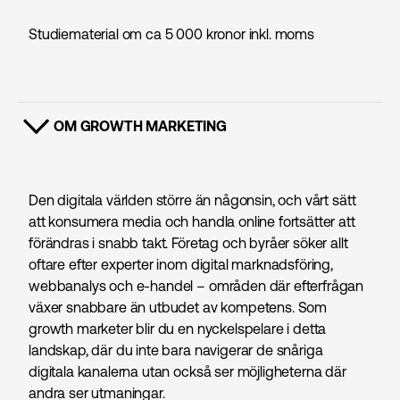
Studiematerial om ca 5 000 kronor inkl. moms
OM GROWTH MARKETING
VISA INNEHÅLL
Den digitala världen större än någonsin, och vårt sätt
att konsumera media och handla online fortsätter att
förändras i snabb takt. Företag och byråer söker allt
oftare efter experter inom digital marknads­föring,
webbanalys och e-handel – områden där efterfrågan
växer snabbare än utbudet av kompetens. Som
growth marketer blir du en nyckelspelare i detta
landskap, där du inte bara navigerar de snåriga
digitala kanalerna utan också ser möjligheterna där
andra ser utmaningar.