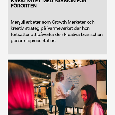
KREATIVITET MED PASSION FÖR
FÖRORTEN
Manjuli arbetar som Growth Marketer och
kreativ strateg på Värmeverket där hon
fortsätter att påverka den kreativa branschen
genom representation.