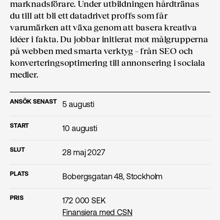
marknadsförare. Under utbildningen hårdtränas
du till att bli ett datadrivet proffs som får
varumärken att växa genom att basera kreativa
idéer i fakta. Du jobbar initierat mot målgrupperna
på webben med smarta verktyg – från SEO och
konverteringsoptimering till annonsering i sociala
medier.
ANSÖK SENAST
5 augusti
START
10 augusti
SLUT
28 maj 2027
PLATS
Bobergsgatan 48, Stockholm
PRIS
172 000 SEK
Finansiera med CSN