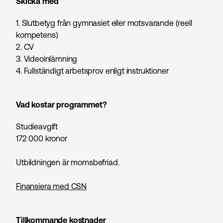
Skicka med
1. Slutbetyg från gymnasiet eller motsvarande (reell
kompetens)
2. CV
3. Videoinlämning
4. Fullständigt arbetsprov enligt instruktioner
Vad kostar programmet?
Studieavgift
172 000 kronor
Utbildningen är momsbefriad.
Finansiera med CSN
Tillkommande kostnader