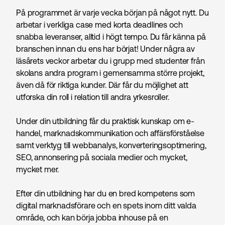
På programmet är varje vecka början på något nytt. Du
arbetar i verkliga case med korta deadlines och
snabba leveranser, alltid i högt tempo. Du får känna på
branschen innan du ens har börjat! Under några av
läsårets veckor arbetar du i grupp med studenter från
skolans andra program i gemensamma större projekt,
även då för riktiga kunder. Där får du möjlighet att
utforska din roll i relation till andra yrkesroller.
Under din utbildning får du praktisk kunskap om e-
handel, marknads­kommunikation och affärsförståelse
samt verktyg till webbanalys, konverteringsoptimering,
SEO, annonsering på sociala medier och mycket,
mycket mer.
Efter din utbildning har du en bred kompetens som
digital marknadsförare och en spets inom ditt valda
område, och kan börja jobba inhouse på en