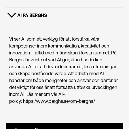
AI PÅ BERGHS
VISA INNEHÅLL
Vi ser AI som ett verktyg för att förstärka våra
kompetenser inom kommunikation, kreativitet och
innovation – alltid med människan i första rummet. På
Berghs lär vi inte ut vad AI gör, utan hur du kan
använda AI för att driva idéer framåt, lösa utmaningar
och skapa bestående värde. Att arbeta med AI
handlar om både möjligheter och ansvar och därför är
det viktigt för oss är att fortsätta utforska utvecklingen
inom AI. Läs mer om vår AI-
policy:
https://www.berghs.se/om-berghs/