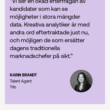
“Vi ser en ökad efterfrågan av
kandidater som kan se
möjligheter i stora mängder
data. Kreativa analytiker är med
andra ord eftertraktade just nu,
och möjligen de som ersätter
dagens traditionella
marknadschefer på sikt.”
KARIN BRANDT
Talent Agent
Trib