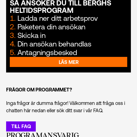
SÅ ANSÖKER DU TILL BERGHS
HELTIDSPROGRAM
1.
Ladda ner ditt arbetsprov
2.
Paketera din ansökan
3.
Skicka in
4.
Din ansökan behandlas
5.
Antagningsbesked
LÄS MER
FRÅGOR OM PROGRAMMET?
Inga frågor är dumma frågor! Välkommen att fråga oss i
chatten här nedan eller sök ditt svar i vår FAQ.
TILL FAQ
PROGRAMANSVARIG