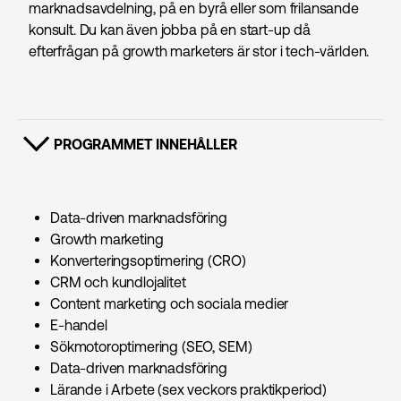
marknadsavdelning, på en byrå eller som frilansande
konsult. Du kan även jobba på en start-up då
efterfrågan på growth marketers är stor i tech-världen.
PROGRAMMET INNEHÅLLER
VISA INNEHÅLL
Data-driven marknads­föring
Growth marketing
Konverteringsoptimering (CRO)
CRM och kundlojalitet
Content marketing och sociala medier
E-handel
Sökmotoroptimering (SEO, SEM)
Data-driven marknads­föring
Lärande i Arbete (sex veckors praktikperiod)