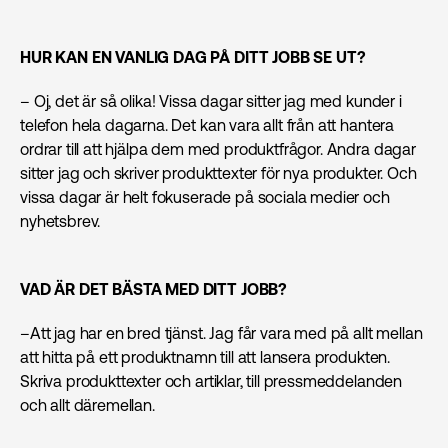
HUR KAN EN VANLIG DAG PÅ DITT JOBB SE UT?
– Oj, det är så olika! Vissa dagar sitter jag med kunder i
telefon hela dagarna. Det kan vara allt från att hantera
ordrar till att hjälpa dem med produktfrågor. Andra dagar
sitter jag och skriver produkttexter för nya produkter. Och
vissa dagar är helt fokuserade på sociala medier och
nyhetsbrev.
VAD ÄR DET BÄSTA MED DITT JOBB?
–Att jag har en bred tjänst. Jag får vara med på allt mellan
att hitta på ett produktnamn till att lansera produkten.
Skriva produkttexter och artiklar, till pressmeddelanden
och allt däremellan.