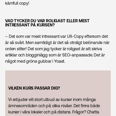
kärnfull copy!
VAD TYCKER DU VAR ROLIGAST ELLER MEST
INTRESSANT PÅ KURSEN?
– Det som var mest intressant var UX-Copy eftersom det
är så svårt. Men samtidigt är det så otroligt belönande när
orden sitter! Det som jag tycker är roligast är att skriva
artiklar och blogginlägg som är SEO-anpassade. Det är
något med gröna gubbar i Yoast.
VILKEN KURS PASSAR DIG?
Vi erbjuder ett stort utbud av kurser inom många
ämnesområden och på olika nivåer. Det finns både
kurser i våra lokaler och på distans. Frågor? Chatta