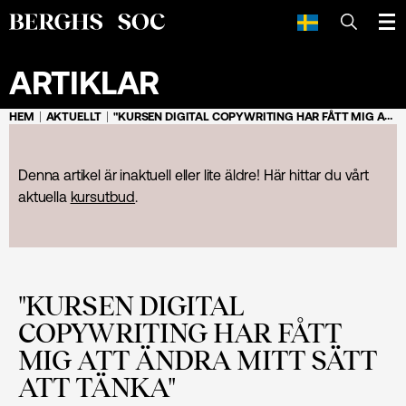
SÖK
ARTIKLAR
HEM
AKTUELLT
"KURSEN DIGITAL COPYWRITING HAR FÅTT MIG ATT ÄNDRA MITT SÄTT ATT TÄNKA"
Denna artikel är inaktuell eller lite äldre! Här hittar du vårt
aktuella
kursutbud
.
"KURSEN DIGITAL
COPYWRITING HAR FÅTT
MIG ATT ÄNDRA MITT SÄTT
ATT TÄNKA"