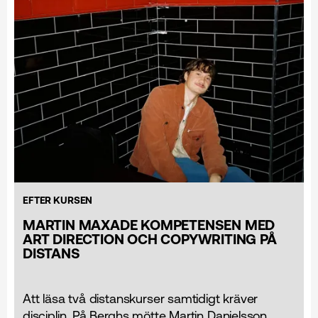
EFTER KURSEN
MARTIN MAXADE KOMPETENSEN MED
ART DIRECTION OCH COPYWRITING PÅ
DISTANS
Att läsa två distanskurser samtidigt kräver
disciplin. På Berghs mötte Martin Danielsson