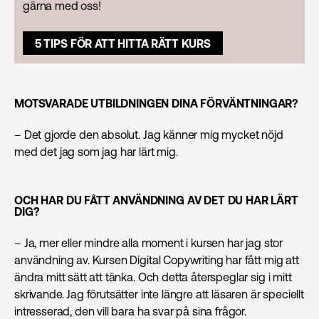
gärna med oss!
5 TIPS FÖR ATT HITTA RÄTT KURS
MOTSVARADE UTBILDNINGEN DINA FÖRVÄNTNINGAR?
– Det gjorde den absolut. Jag känner mig mycket nöjd
med det jag som jag har lärt mig.
OCH HAR DU FÅTT ANVÄNDNING AV DET DU HAR LÄRT
DIG?
– Ja, mer eller mindre alla moment i kursen har jag stor
användning av. Kursen Digital Copywriting har fått mig att
ändra mitt sätt att tänka. Och detta återspeglar sig i mitt
skrivande. Jag förutsätter inte längre att läsaren är speciellt
intresserad, den vill bara ha svar på sina frågor.