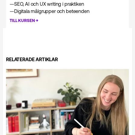
—
SEO, AI och UX writing i praktiken
—
Digitala målgrupper och beteenden
→
TILL KURSEN
RELATERADE ARTIKLAR