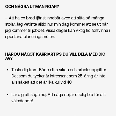
OCH NÅGRA UTMANINGAR?
– Att ha en bred tjänst innebär även att sitta på många
stolar. Jag vet inte alltid hur min dag kommer att se ut när
jag kommer till jobbet. Vissa dagar kan viktig tid försvinna i
spontana planeringsmöten.
HAR DU NÅGOT KARRIÄRTIPS DU VILL DELA MED DIG
AV?
Testa dig fram. Både olika yrken och arbetsuppgifter.
Det som du tycker är intressant som 25-åring är inte
alls säkert att det är lika kul vid 40.
Lär dig att säga nej. Att säga nej är otrolig bra för ditt
välmående!