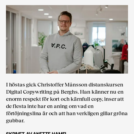
I höstas gick Christoffer Månsson distanskursen
Digital Copywriting på Berghs. Han känner nu en
enorm respekt för kort och kärnfull copy, inser att
de flesta inte har en aning om vad en
förtöjningslina är och att han verkligen gillar gröna
gubbar.