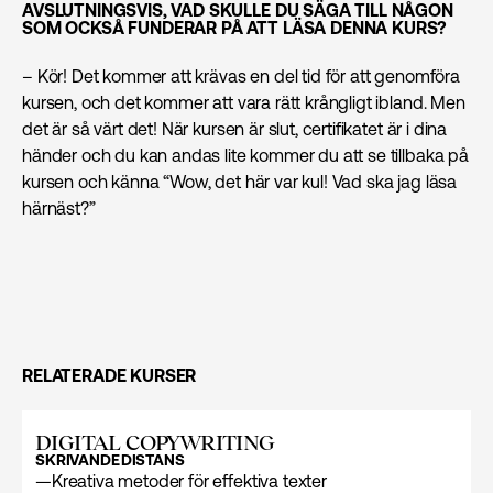
AVSLUTNINGSVIS, VAD SKULLE DU SÄGA TILL NÅGON
SOM OCKSÅ FUNDERAR PÅ ATT LÄSA DENNA KURS?
– Kör! Det kommer att krävas en del tid för att genomföra
kursen, och det kommer att vara rätt krångligt ibland. Men
det är så värt det! När kursen är slut, certifikatet är i dina
händer och du kan andas lite kommer du att se tillbaka på
kursen och känna “Wow, det här var kul! Vad ska jag läsa
härnäst?”
RELATERADE KURSER
DIGITAL COPYWRITING
SKRIVANDE
DISTANS
—
Kreativa metoder för effektiva texter