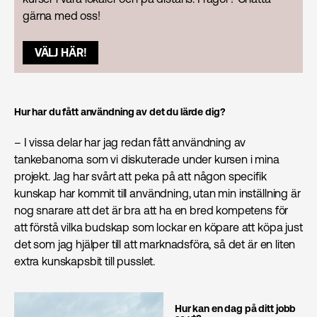
gärna med oss!
VÄLJ HÄR!
Hur har du fått användning av det du lärde dig?
– I vissa delar har jag redan fått användning av
tankebanorna som vi diskuterade under kursen i mina
projekt. Jag har svårt att peka på att någon specifik
kunskap har kommit till användning, utan min inställning är
nog snarare att det är bra att ha en bred kompetens för
att förstå vilka budskap som lockar en köpare att köpa just
det som jag hjälper till att marknadsföra, så det är en liten
extra kunskapsbit till pusslet.
Hur kan en dag på ditt jobb