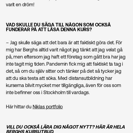
varit en dröm!
VAD SKULLE DU SÄGA TILL NÅGON SOM OCKSÅ
FUNDERAR PÅ ATT LÄSA DENNA KURS?
– Jag skulle säga att det bara är att faktiskt göra det. För
mig har Berghs alltid varit något jag tänkt att jag velat gå
på, men eftersom jag haft ett företag som gått bra har jag
inte tagit mig tiden. Pandemin fick mig att faktiskt ta tag i
det, så om du själv sitter och tänker på det så tycker jag
att du ska testa att söka. Med distansutbildning har
kurserna blivit mycket mer tillgängliga, även för oss som
inte befinner oss i Stockholm till vardags.
Här hittar du
Niklas portfolio
VILL DU OCKSÅ LÄRA DIG NÅGOT NYTT? HÄR ÄR HELA
BERGHS KURSUTBUD
.