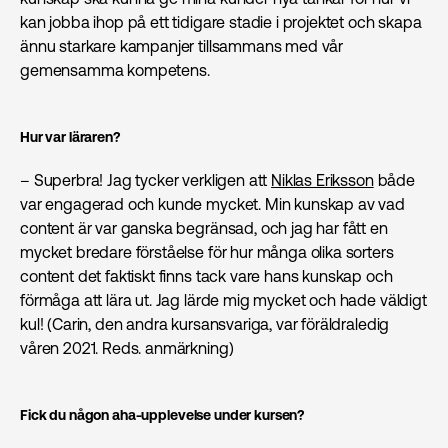
kan jobba ihop på ett tidigare stadie i projektet och skapa
ännu starkare kampanjer tillsammans med vår
gemensamma kompetens.
Hur var läraren?
– Superbra! Jag tycker verkligen att
Niklas Eriksson
både
var engagerad och kunde mycket. Min kunskap av vad
content är var ganska begränsad, och jag har fått en
mycket bredare förståelse för hur många olika sorters
content det faktiskt finns tack vare hans kunskap och
förmåga att lära ut. Jag lärde mig mycket och hade väldigt
kul! (Carin, den andra kursansvariga, var föräldraledig
våren 2021. Reds. anmärkning)
Fick du någon aha-upplevelse under kursen?