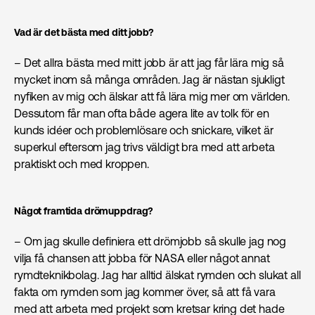
Vad är det bästa med ditt jobb?
– Det allra bästa med mitt jobb är att jag får lära mig så
mycket inom så många områden. Jag är nästan sjukligt
nyfiken av mig och älskar att få lära mig mer om världen.
Dessutom får man ofta både agera lite av tolk för en
kunds idéer och problemlösare och snickare, vilket är
superkul eftersom jag trivs väldigt bra med att arbeta
praktiskt och med kroppen.
Något framtida drömuppdrag?
– Om jag skulle definiera ett drömjobb så skulle jag nog
vilja få chansen att jobba för NASA eller något annat
rymdteknikbolag. Jag har alltid älskat rymden och slukat all
fakta om rymden som jag kommer över, så att få vara
med att arbeta med projekt som kretsar kring det hade