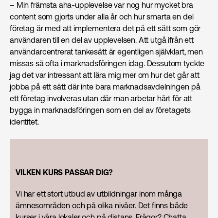
– Min främsta aha-upplevelse var nog hur mycket bra
content som gjorts under alla år och hur smarta en del
företag är med att implementera det på ett sätt som gör
användaren till en del av upplevelsen. Att utgå ifrån ett
användarcentrerat tankesätt är egentligen självklart, men
missas så ofta i marknadsföringen idag. Dessutom tyckte
jag det var intressant att lära mig mer om hur det går att
jobba på ett sätt där inte bara marknadsavdelningen på
ett företag involveras utan där man arbetar hårt för att
bygga in marknadsföringen som en del av företagets
identitet.
VILKEN KURS PASSAR DIG?
Vi har ett stort utbud av utbildningar inom många
ämnesområden och på olika nivåer. Det finns både
kurser i våra lokaler och på distans. Frågor? Chatta