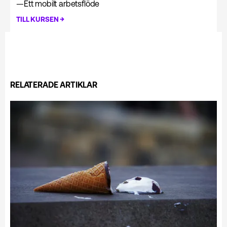
—
Ett mobilt arbetsflöde
→
TILL KURSEN
RELATERADE ARTIKLAR