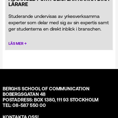
LÄRARE
Studerande undervisas av yrkesverksamma
experter som delar med sig av sin expertis samt
ger studenterna en direkt inblick i branschen.
→
LÄS MER
BERGHS SCHOOL OF COMMUNICATION
BOBERGSGATAN 48
POSTADRESS: BOX 1380, 111 93 STOCKHOLM
TEL: 08-587 550 00
KONTAKTA OSS
!