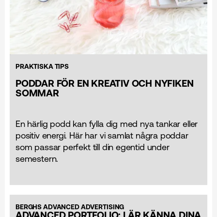
PRAKTISKA TIPS
PODDAR FÖR EN KREATIV OCH NYFIKEN
SOMMAR
En härlig podd kan fylla dig med nya tankar eller
positiv energi. Här har vi samlat några poddar
som passar perfekt till din egentid under
semestern.
BERGHS ADVANCED ADVERTISING
ADVANCED PORTFOLIO: LÄR KÄNNA DINA