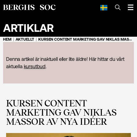
SÖK
ARTIKLAR
HEM
AKTUELLT
KURSEN CONTENT MARKETING GAV NIKLAS MASSOR AV NYA IDÉER
Denna artikel är inaktuell eller lite äldre! Här hittar du vårt
aktuella
kursutbud
.
KURSEN CONTENT
MARKETING GAV NIKLAS
MASSOR AV NYA IDÉER