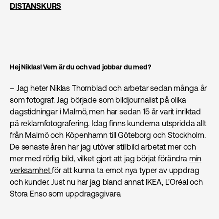
DISTANSKURS
Hej Niklas! Vem är du och vad jobbar du med?
– Jag heter Niklas Thornblad och arbetar sedan många år
som fotograf. Jag började som bildjournalist på olika
dagstidningar i Malmö, men har sedan 15 år varit inriktad
på reklamfotografering. Idag finns kunderna utspridda allt
från Malmö och Köpenhamn till Göteborg och Stockholm.
De senaste åren har jag utöver stillbild arbetat mer och
mer med rörlig bild, vilket gjort att jag börjat förändra
min
verksamhet
för att kunna ta emot nya typer av uppdrag
och kunder. Just nu har jag bland annat IKEA, L'Oréal och
Stora Enso som uppdragsgivare.