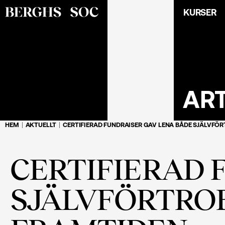
KURSER
AR
HEM
AKTUELLT
CERTIFIERAD FUNDRAISER GAV LENA BÅDE SJÄLVFÖ
CERTIFIERAD 
SJÄLVFÖRTRO