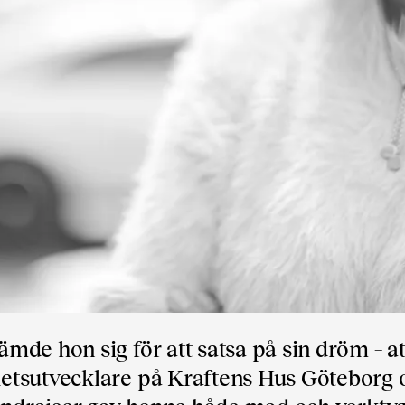
de hon sig för att satsa på sin dröm – at
etsutvecklare på Kraftens Hus Göteborg 