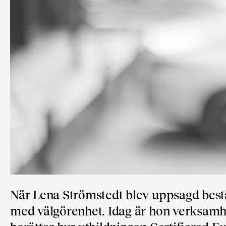
När Lena Strömstedt blev uppsagd bestäm
med välgörenhet. Idag är hon verksamh