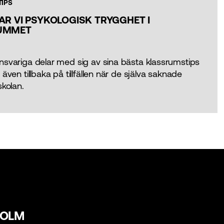
TIPS
AR VI PSYKOLOGISK TRYGGHET I
UMMET
nsvariga delar med sig av sina bästa klassrumstips
 även tillbaka på tillfällen när de själva saknade
skolan.
HOLM