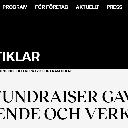
PROGRAM
FÖR FÖRETAG
AKTUELLT
PRESS
TIKLAR
RTROENDE OCH VERKTYG FÖR FRAMTIDEN
FUNDRAISER GA
ENDE OCH VER