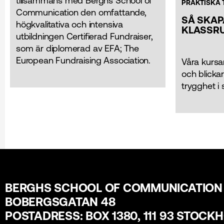
tillsammans med Berghs School of
PRAKTISKA 
Communication den omfattande,
SÅ SKAP
högkvalitativa och intensiva
KLASSR
utbildningen Certifierad Fundraiser,
som är diplomerad av EFA; The
European Fundraising Association.
Våra kursa
och blickar
trygghet i 
BERGHS SCHOOL OF COMMUNICATION
BOBERGSGATAN 48
POSTADRESS: BOX 1380, 111 93 STOCK