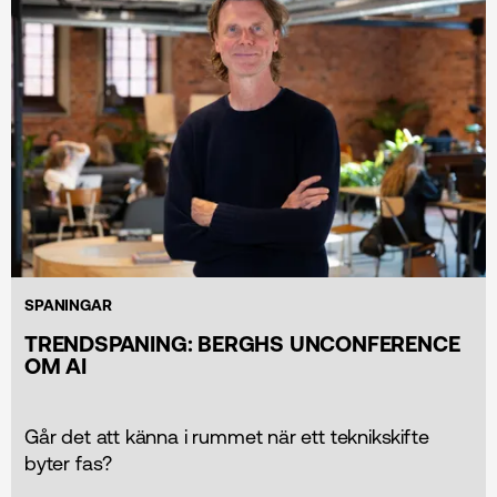
SPANINGAR
TRENDSPANING: BERGHS UNCONFERENCE
OM AI
Går det att känna i rummet när ett teknikskifte
byter fas?