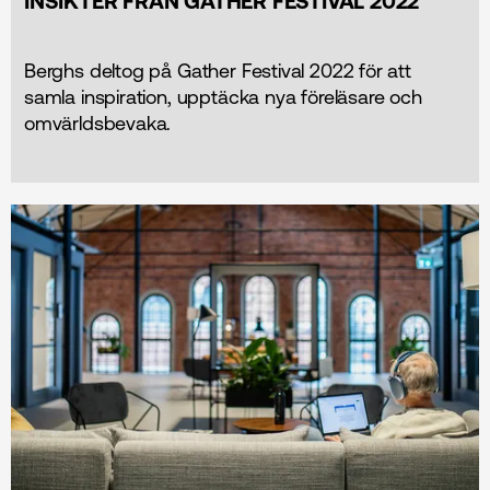
INSIKTER FRÅN GATHER FESTIVAL 2022
Berghs deltog på Gather Festival 2022 för att
samla inspiration, upptäcka nya föreläsare och
omvärldsbevaka.