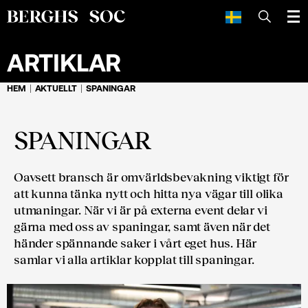
SÖK
ARTIKLAR
HEM
AKTUELLT
SPANINGAR
SPANINGAR
Oavsett bransch är omvärldsbevakning viktigt för
att kunna tänka nytt och hitta nya vägar till olika
utmaningar. När vi är på externa event delar vi
gärna med oss av spaningar, samt även när det
händer spännande saker i vårt eget hus. Här
samlar vi alla artiklar kopplat till spaningar.