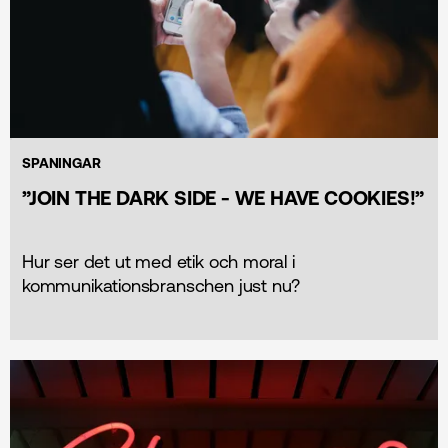
SPANINGAR
”JOIN THE DARK SIDE - WE HAVE COOKIES!”
Hur ser det ut med etik och moral i
kommunikations­branschen just nu?