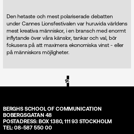
Den hetaste och mest polariserade debatten
under Cannes Lionsfestivalen var huruvida världens
mest kreativa människor, i en bransch med enormt
inflytande över våra känslor, tankar och val, bör
fokusera på att maximera ekonomiska vinst - eller
på människors möjligheter.
1
2
BERGHS SCHOOL OF COMMUNICATION
BOBERGSGATAN 48
POSTADRESS: BOX 1380, 111 93 STOCKHOLM
TEL: 08-587 550 00