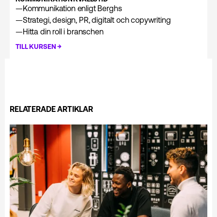
—
Kommunikation enligt Berghs
—
Strategi, design, PR, digitalt och copywriting
—
Hitta din roll i branschen
→
TILL KURSEN
RELATERADE ARTIKLAR