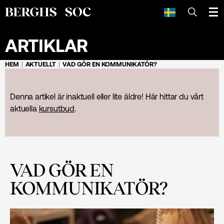
SÖK
ARTIKLAR
HEM
AKTUELLT
VAD GÖR EN KOMMUNIKATÖR?
Denna artikel är inaktuell eller lite äldre! Här hittar du vårt
aktuella
kursutbud
.
VAD GÖR EN
KOMMUNIKATÖR?