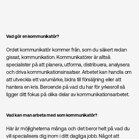
Vad gör en kommunikatör?
Ordet kommunikatör kommer från, som du säkert redan
gissat, kommunikation. Kommunikatörer är alltså
specialister på att planera, utforma, distribuera, analysera
och driva kommunikationsinsatser. Arbetet kan handla om
att utveckla ett varumärke, bidra till försäljning eller att
hantera en kris. Beroende på vad du har för yrkesroll så
ligger ditt fokus på olika delar av kommunikations­arbetet.
Vad kan man arbeta med som kommunikatör?
Här är möjligheterna många och det beror helt på vad du
vill specialisera dig inom i ditt dagliga jobb. Något att