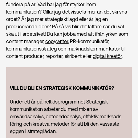
fundera på är: Vad har jag för styrkor inom
kommunikation? Gillar jag det visuella mer än det skrivna
ordet? Är jag mer strategiskt lagd eller är jag en
producerande doer? På så vis blir det lättare när du väl
ska ut i arbetslivet! Du kan jobba med allt ifrån yrken som
content manager,
copywriter
, PR-kommunikatör,
kommunikationsstrateg och marknadskommunikatör till
content producer, reporter, skribent eller
digital kreatör
.
VILL DU BLI EN STRATEGISK KOMMUNIKATÖR?
Under ett år på heltidsprogrammet Strategisk
kommunikation arbetar du med mixen av
omvärldsanalys, beteendeanalys, effektiv marknads­
föring och kreativa metoder för att bli den vassaste
eggen i strategilådan.