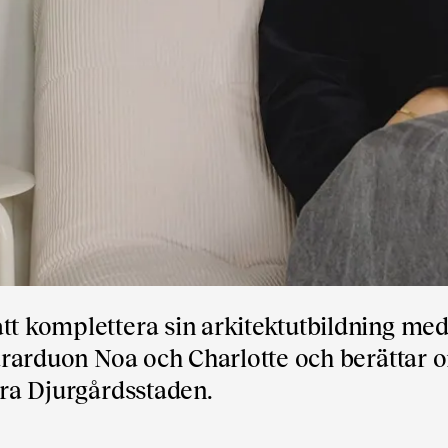
tt komplettera sin arkitektutbildning me
 lärarduon Noa och Charlotte och berättar 
rra Djurgårdsstaden.