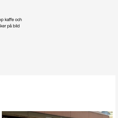
pp kaffe och
ker på bild