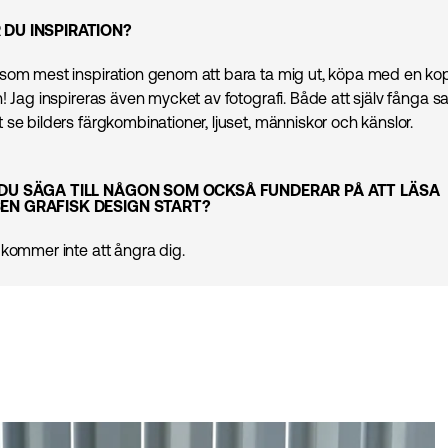
DU INSPIRATION?
som mest inspiration genom att bara ta mig ut, köpa med en ko
! Jag inspireras även mycket av fotografi. Både att själv fånga sa
se bilders färgkombinationer, ljuset, människor och känslor.
 DU SÄGA TILL NÅGON SOM OCKSÅ FUNDERAR PÅ ATT LÄSA
EN GRAFISK DESIGN START?
 kommer inte att ångra dig.