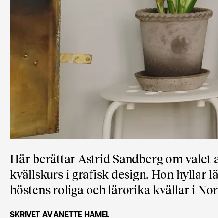
Här berättar Astrid Sandberg om valet a
kvällskurs i grafisk design. Hon hyllar
höstens roliga och lärorika kvällar i No
SKRIVET AV
ANETTE HAMEL