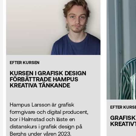
EFTER KURSEN
KURSEN I GRAFISK DESIGN
FÖRBÄTTRADE HAMPUS
KREATIVA TÄNKANDE
Hampus Larsson är grafisk
EFTER KURS
formgivare och digital producent,
GRAFISK
bor i Halmstad och läste en
KREATIV
distanskurs i grafisk design på
Berghs under våren 2023.