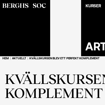
KURSER
AR
HEM
AKTUELLT
KVÄLLSKURSEN BLEV ETT PERFEKT KOMPLEMENT
KVÄLLSKURSEN
KOMPLEMENT