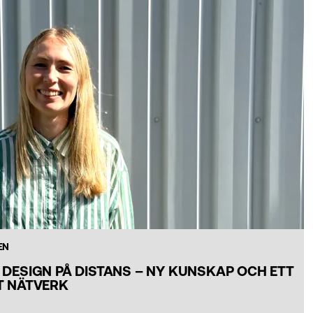
EN
 DESIGN PÅ DISTANS – NY KUNSKAP OCH ETT
T NÄTVERK