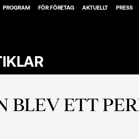
PROGRAM
FÖR FÖRETAG
AKTUELLT
PRESS
TIKLAR
 BLEV ETT PE