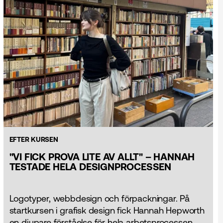
EFTER KURSEN
"VI FICK PROVA LITE AV ALLT" – HANNAH
TESTADE HELA DESIGNPROCESSEN
Logotyper, webbdesign och förpackningar. På
startkursen i grafisk design fick Hannah Hepworth
en djupare förståelse för hela arbetsprocessen.