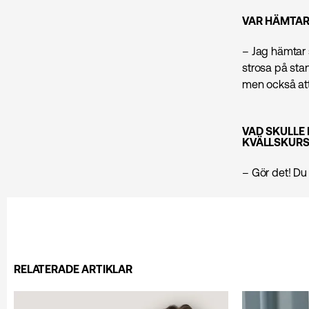
VAR HÄMTAR 
– Jag hämtar 
strosa på stan
men också att 
VAD SKULLE
KVÄLLSKURS
– Gör det! Du
RELATERADE ARTIKLAR