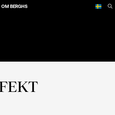
OM BERGHS
SÖ
RFEKT