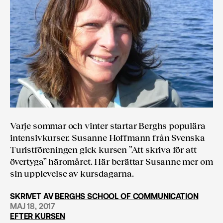
Varje sommar och vinter startar Berghs populära
intensivkurser. Susanne Hoffmann från Svenska
Turistföreningen gick kursen ”Att skriva för att
övertyga” häromåret. Här berättar Susanne mer om
sin upplevelse av kursdagarna.
SKRIVET AV
BERGHS SCHOOL OF COMMUNICATION
MAJ 18, 2017
EFTER KURSEN