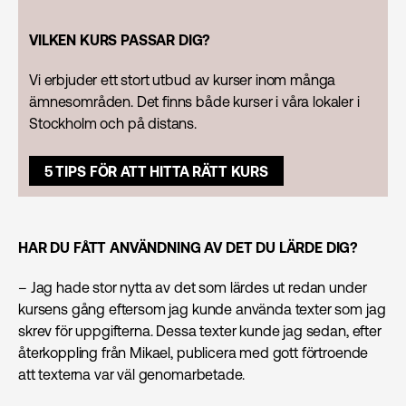
VILKEN KURS PASSAR DIG?
Vi erbjuder ett stort utbud av kurser inom många
ämnesområden. Det finns både kurser i våra lokaler i
Stockholm och på distans.
5 TIPS FÖR ATT HITTA RÄTT KURS
HAR DU FÅTT ANVÄNDNING AV DET DU LÄRDE DIG?
– Jag hade stor nytta av det som lärdes ut redan under
kursens gång eftersom jag kunde använda texter som jag
skrev för uppgifterna. Dessa texter kunde jag sedan, efter
återkoppling från Mikael, publicera med gott förtroende
att texterna var väl genomarbetade.