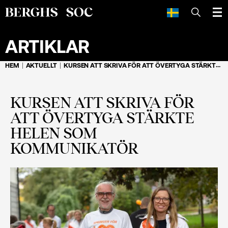
SÖK
ARTIKLAR
HEM
AKTUELLT
KURSEN ATT SKRIVA FÖR ATT ÖVERTYGA STÄRKTE HELEN SOM KOMMUNIKATÖR
KURSEN ATT SKRIVA FÖR
ATT ÖVERTYGA STÄRKTE
HELEN SOM
KOMMUNIKATÖR