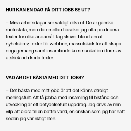
HUR KAN EN DAG PÅ DITT JOBB SE UT?
– Mina arbetsdagar ser väldigt olika ut. De är ganska
mötestäta, men däremellan försöker jag ofta producera
texter för olika ändamål. Jag skriver bland annat
nyhetsbrev, texter för webben, massutskick för att skapa
engagemang samt insamlande kommunikation i form av
utskick och korta texter.
VAD ÄR DET BÄSTA MED DITT JOBB?
– Det bästa med mitt jobb är att det känns otroligt
meningsfullt. Att få jobba med insamling till bistånd och
utveckling är ett betydelsefullt uppdrag. Jag drivs av min
vilja att bidra till en bättre värld, en önskan som jag har haft
sedan jag var riktigt liten.