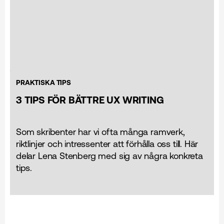
PRAKTISKA TIPS
3 TIPS FÖR BÄTTRE UX WRITING
Som skribenter har vi ofta många ramverk,
riktlinjer och intressenter att förhålla oss till. Här
delar Lena Stenberg med sig av några konkreta
tips.