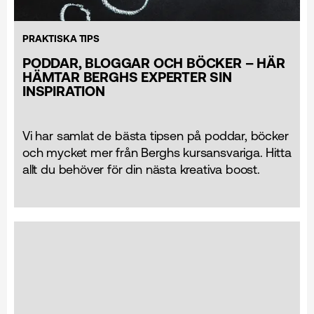
PRAKTISKA TIPS
PODDAR, BLOGGAR OCH BÖCKER – HÄR
HÄMTAR BERGHS EXPERTER SIN
INSPIRATION
Vi har samlat de bästa tipsen på poddar, böcker
och mycket mer från Berghs kursansvariga. Hitta
allt du behöver för din nästa kreativa boost.