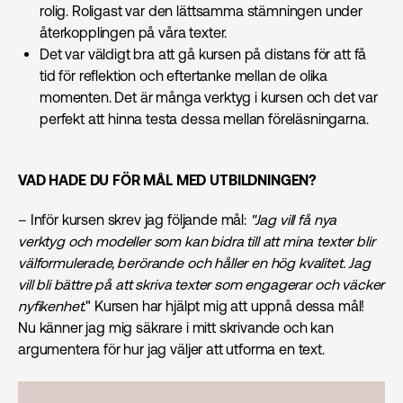
rolig. Roligast var den lättsamma stämningen under
återkopplingen på våra texter.
Det var väldigt bra att gå kursen på distans för att få
tid för reflektion och eftertanke mellan de olika
momenten. Det är många verktyg i kursen och det var
perfekt att hinna testa dessa mellan föreläsningarna.
VAD HADE DU FÖR MÅL MED UTBILDNINGEN?
– Inför kursen skrev jag följande mål:
"Jag vill få nya
verktyg och modeller som kan bidra till att mina texter blir
välformulerade, berörande och håller en hög kvalitet. Jag
vill bli bättre på att skriva texter som engagerar och väcker
nyfikenhet.
" Kursen har hjälpt mig att uppnå dessa mål!
Nu känner jag mig säkrare i mitt skrivande och kan
argumentera för hur jag väljer att utforma en text.