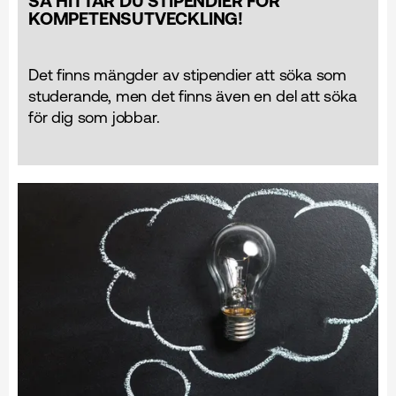
SÅ HITTAR DU STIPENDIER FÖR
KOMPETENSUTVECKLING!
Det finns mängder av stipendier att söka som
studerande, men det finns även en del att söka
för dig som jobbar.