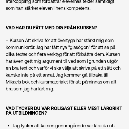
återkoppling som förbättrar elevernas texter samtidigt
som han stärker eleven i hens kompetens.
VAD HAR DU FÅTT MED DIG FRÅN KURSEN?
– Kursen Att skriva för att övertyga har stärkt mig som
kommunikatör. Jag har fått nya "glasögon" för att se på
olika texter och flera verktyg för att förbättra dem. Kursen
har även gett mig argument till vad som i grunden utgör
en bra text och varför vi ska välja att skriva på ett sätt och
kanske inte på ett annat. Jag kommer gå tillbaka till
Mikaels bok och kursmaterialet för att påminnas om allt
bra som jag har lärt mig.
VAD TYCKER DU VAR ROLIGAST ELLER MEST LÄRORIKT
PÅ UTBILDNINGEN?
Jag tycker att kursen genomgående var lärorik och