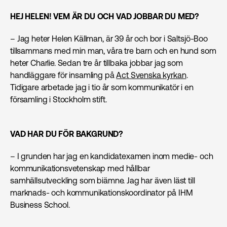
HEJ HELEN! VEM ÄR DU OCH VAD JOBBAR DU MED?
– Jag heter Helen Källman, är 39 år och bor i Saltsjö-Boo
tillsammans med min man, våra tre barn och en hund som
heter Charlie. Sedan tre år tillbaka jobbar jag som
handläggare för insamling på
Act Svenska kyrkan
.
Tidigare arbetade jag i tio år som kommunikatör i en
församling i Stockholm stift.
VAD HAR DU FÖR BAKGRUND?
– I grunden har jag en kandidatexamen inom medie- och
kommunikationsvetenskap med hållbar
samhällsutveckling som biämne. Jag har även läst till
marknads- och kommunikationskoordinator på IHM
Business School.