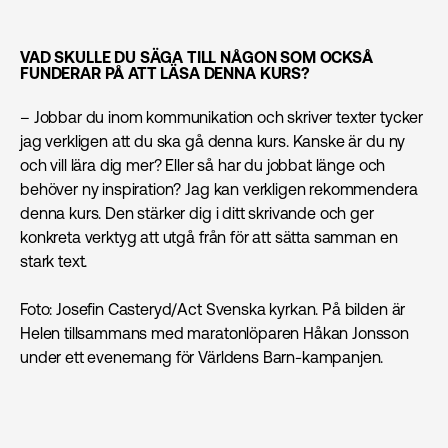
VAD SKULLE DU SÄGA TILL NÅGON SOM OCKSÅ
FUNDERAR PÅ ATT LÄSA DENNA KURS?
– Jobbar du inom kommunikation och skriver texter tycker
jag verkligen att du ska gå denna kurs. Kanske är du ny
och vill lära dig mer? Eller så har du jobbat länge och
behöver ny inspiration? Jag kan verkligen rekommendera
denna kurs. Den stärker dig i ditt skrivande och ger
konkreta verktyg att utgå från för att sätta samman en
stark text.
Foto: Josefin Casteryd/Act Svenska kyrkan. På bilden är
Helen tillsammans med maratonlöparen Håkan Jonsson
under ett evenemang för Världens Barn-kampanjen.