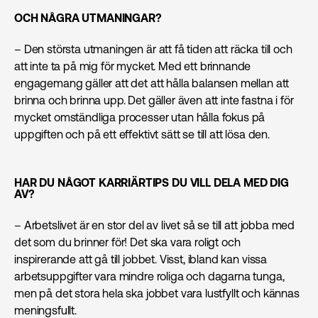
OCH NÅGRA UTMANINGAR?
– Den största utmaningen är att få tiden att räcka till och
att inte ta på mig för mycket. Med ett brinnande
engagemang gäller att det att hålla balansen mellan att
brinna och brinna upp. Det gäller även att inte fastna i för
mycket omständliga processer utan hålla fokus på
uppgiften och på ett effektivt sätt se till att lösa den.
HAR DU NÅGOT KARRIÄRTIPS DU VILL DELA MED DIG
AV?
– Arbetslivet är en stor del av livet så se till att jobba med
det som du brinner för! Det ska vara roligt och
inspirerande att gå till jobbet. Visst, ibland kan vissa
arbetsuppgifter vara mindre roliga och dagarna tunga,
men på det stora hela ska jobbet vara lustfyllt och kännas
meningsfullt.