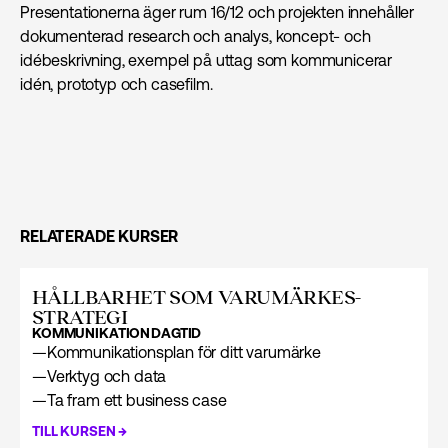
Presentationerna äger rum 16/12 och projekten innehåller
dokumenterad research och analys, koncept- och
idébeskrivning, exempel på uttag som kommunicerar
idén, prototyp och casefilm.
RELATERADE KURSER
HÅLLBARHET SOM VARUMÄRKES­
STRATEGI
KOMMUNIKATION
DAGTID
—
Kommunikationsplan för ditt varumärke
—
Verktyg och data
—
Ta fram ett business case
→
TILL KURSEN