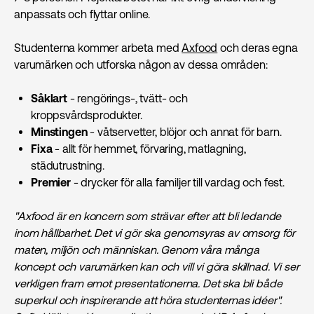
anpassats och flyttar online.
Studenterna kommer arbeta med
Axfood
och deras egna
varumärken och utforska någon av dessa områden:
Såklart
- rengörings-, tvätt- och
kroppsvårdsprodukter.
Minstingen
- våtservetter, blöjor och annat för barn.
Fixa
- allt för hemmet, förvaring, matlagning,
städutrustning.
Premier
- drycker för alla familjer till vardag och fest.
"
Axfood är en koncern som strävar efter att bli ledande
inom hållbarhet. Det vi gör ska genomsyras av omsorg för
maten, miljön och människan. Genom våra många
koncept och varumärken kan och vill vi göra skillnad. Vi ser
verkligen fram emot presentationerna. Det ska bli både
superkul och inspirerande att höra studenternas idéer".