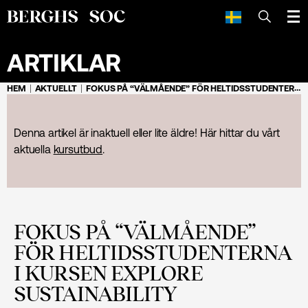
SÖK
ARTIKLAR
HEM
AKTUELLT
FOKUS PÅ “VÄLMÅENDE” FÖR HELTIDSSTUDENTERNA I KURSEN EXPLORE SUSTAINABILITY
Denna artikel är inaktuell eller lite äldre! Här hittar du vårt
aktuella
kursutbud
.
FOKUS PÅ “VÄLMÅENDE”
FÖR HELTIDSSTUDENTERNA
I KURSEN EXPLORE
SUSTAINABILITY