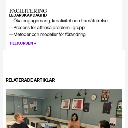
FACILITERING
LEDARSKAP
DAGTID
—
Öka engagemang, kreativitet och framåtrörelse
—
Process för att lösa problem i grupp
—
Metoder och modeller för förändring
→
TILL KURSEN
RELATERADE ARTIKLAR