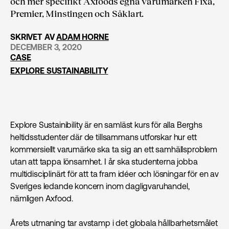
och mer specifikt Axfoods egna varumärken Fixa,
Premier, Minstingen och Såklart.
SKRIVET AV
ADAM HORNE
DECEMBER 3, 2020
CASE
EXPLORE SUSTAINABILITY
Explore Sustainibility är en samläst kurs för alla Berghs
heltidsstudenter där de tillsammans utforskar hur ett
kommersiellt varumärke ska ta sig an ett samhällsproblem
utan att tappa lönsamhet. I år ska studenterna jobba
multidisciplinärt för att ta fram idéer och lösningar för en av
Sveriges ledande koncern inom dagligvaruhandel,
nämligen Axfood.
Årets utmaning tar avstamp i det globala hållbarhetsmålet