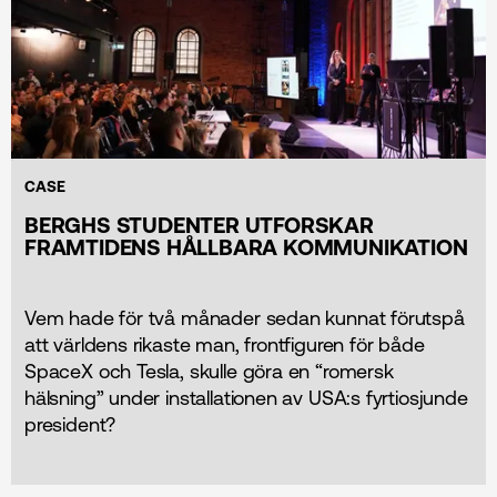
CASE
BERGHS STUDENTER UTFORSKAR
FRAMTIDENS HÅLLBARA KOMMUNIKATION
Vem hade för två månader sedan kunnat förutspå
att världens rikaste man, frontfiguren för både
SpaceX och Tesla, skulle göra en “romersk
hälsning” under installationen av USA:s fyrtiosjunde
president?