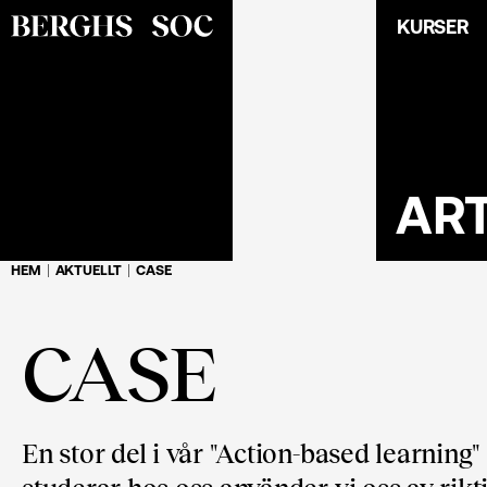
KURSER
AR
HEM
AKTUELLT
CASE
CASE
En stor del i vår "Action-based learnin