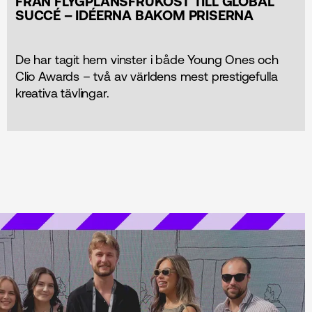
FRÅN FLYGPLANSFRUKOST TILL GLOBAL
SUCCÉ – IDÉERNA BAKOM PRISERNA
De har tagit hem vinster i både Young Ones och
Clio Awards – två av världens mest prestigefulla
kreativa tävlingar.