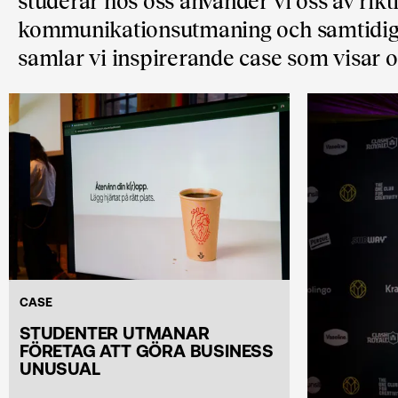
studerar hos oss använder vi oss av rikt
kommunikationsutmaning och samtidigt 
samlar vi inspirerande case som visar 
CASE
STUDENTER UTMANAR
FÖRETAG ATT GÖRA BUSINESS
UNUSUAL