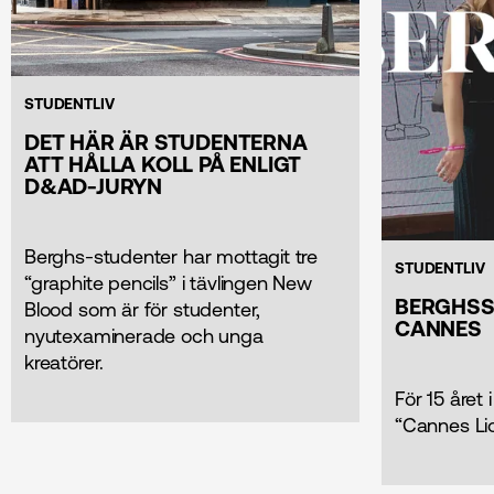
STUDENTLIV
DET HÄR ÄR STUDENTERNA
ATT HÅLLA KOLL PÅ ENLIGT
D&AD-JURYN
Berghs-studenter har mottagit tre
STUDENTLIV
“graphite pencils” i tävlingen New
BERGHSS
Blood som är för studenter,
CANNES
nyutexaminerade och unga
kreatörer.
För 15 året
“Cannes Lion