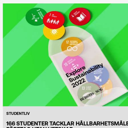
STUDENTLIV
166 STUDENTER TACKLAR HÅLLBARHETSMÅLE