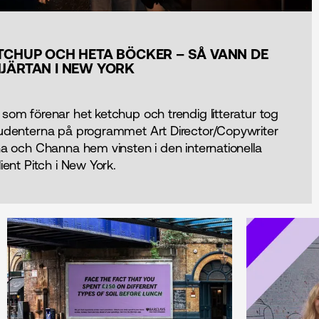
TCHUP OCH HETA BÖCKER – SÅ VANN DE
JÄRTAN I NEW YORK
som förenar het ketchup och trendig litteratur tog
tudenterna på programmet Art Director/Copywriter
ha och Channa hem vinsten i den internationella
ient Pitch i New York.