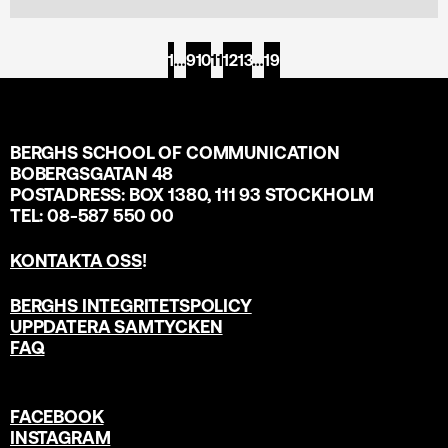
1
…
9
10
11
12
13
…
19
BERGHS SCHOOL OF COMMUNICATION
BOBERGSGATAN 48
POSTADRESS: BOX 1380, 111 93 STOCKHOLM
TEL: 08-587 550 00
KONTAKTA OSS
!
BERGHS INTEGRITETSPOLICY
UPPDATERA SAMTYCKEN
FAQ
FACEBOOK
INSTAGRAM