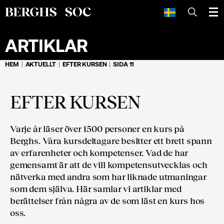
SÖK
ARTIKLAR
HEM
AKTUELLT
EFTER KURSEN
SIDA 11
EFTER KURSEN
Varje år läser över 1500 personer en kurs på
Berghs. Våra kursdeltagare besitter ett brett spann
av erfarenheter och kompetenser. Vad de har
gemensamt är att de vill kompetens­utvecklas och
nätverka med andra som har liknade utmaningar
som dem själva. Här samlar vi artiklar med
berättelser från några av de som läst en kurs hos
oss.