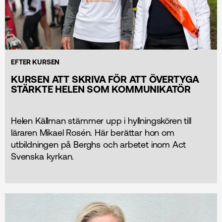
EFTER KURSEN
KURSEN ATT SKRIVA FÖR ATT ÖVERTYGA
STÄRKTE HELEN SOM KOMMUNIKATÖR
Helen Källman stämmer upp i hyllningskören till
läraren Mikael Rosén. Här berättar hon om
utbildningen på Berghs och arbetet inom Act
Svenska kyrkan.