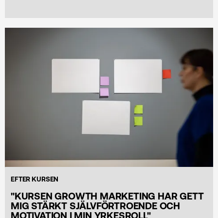
EFTER KURSEN
"KURSEN GROWTH MARKETING HAR GETT
MIG STÄRKT SJÄLVFÖRTROENDE OCH
MOTIVATION I MIN YRKESROLL"