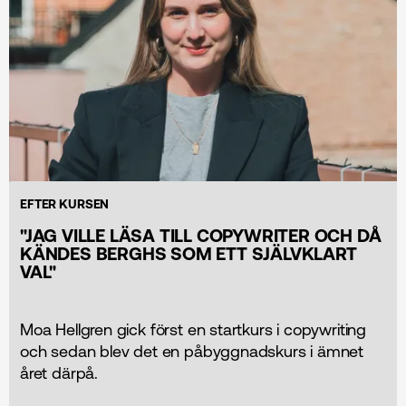
EFTER KURSEN
"JAG VILLE LÄSA TILL COPYWRITER OCH DÅ
KÄNDES BERGHS SOM ETT SJÄLVKLART
VAL"
Moa Hellgren gick först en startkurs i copywriting
och sedan blev det en påbyggnadskurs i ämnet
året därpå.