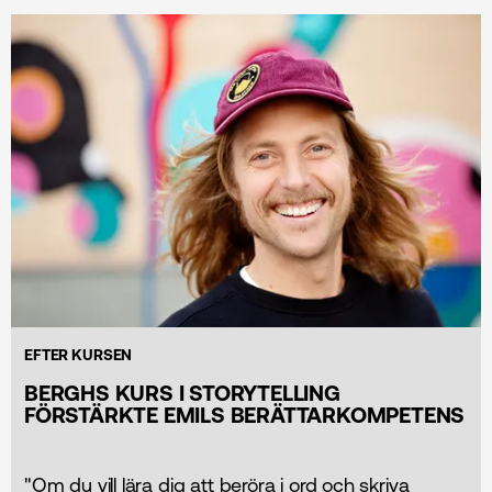
EFTER KURSEN
BERGHS KURS I STORYTELLING
FÖRSTÄRKTE EMILS BERÄTTARKOMPETENS
"Om du vill lära dig att beröra i ord och skriva