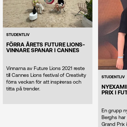
STUDENTLIV
FÖRRA ÅRETS FUTURE LIONS-
VINNARE SPANAR I CANNES
Vinnarna av Future Lions 2021 reste
till Cannes Lions festival of Creativity
STUDENTLIV
förra veckan för att inspireras och
NYEXAMI
titta på trender. ​​
PRIX I F
En grupp n
Berghs har
Grand Prix 