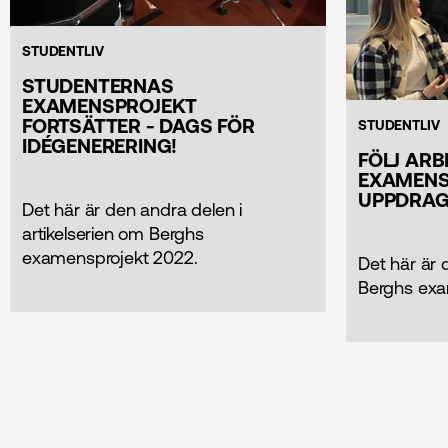
STUDENTLIV
STUDENTERNAS
EXAMENSPROJEKT
FORTSÄTTER - DAGS FÖR
STUDENTLIV
IDÉGENERERING!
FÖLJ AR
EXAMENS
UPPDRAG
Det här är den andra delen i
artikelserien om Berghs
examensprojekt 2022.
Det här är 
Berghs exa