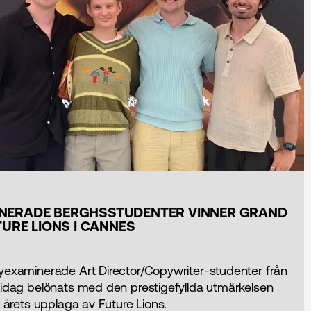
NERADE BERGHSSTUDENTER VINNER GRAND
UTURE LIONS I CANNES
yexaminerade Art Director/Copywriter-studenter från
 idag belönats med den prestigefyllda utmärkelsen
i årets upplaga av Future Lions.