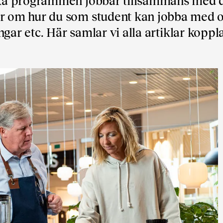
ka programmen jobbar tillsammans med d
 om hur du som student kan jobba med o
ingar etc. Här samlar vi alla artiklar koppla