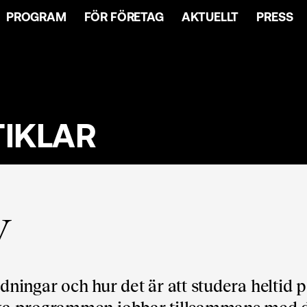
PROGRAM
FÖR FÖRETAG
AKTUELLT
PRESS
TIKLAR
V
ldningar och hur det är att studera heltid 