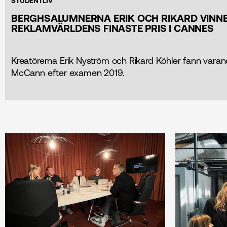
STUDENTLIV
BERGHSALUMNERNA ERIK OCH RIKARD VINN
REKLAMVÄRLDENS FINASTE PRIS I CANNES
Kreatörerna Erik Nyström och Rikard Köhler fann vara
McCann efter examen 2019.