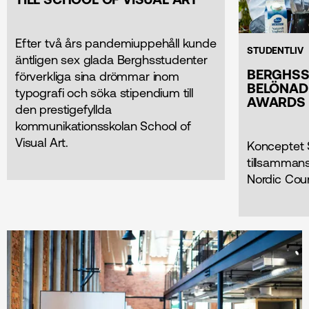
Efter två års pandemiuppehåll kunde
STUDENTLIV
äntligen sex glada Berghsstudenter
BERGHSS
förverkliga sina drömmar inom
BELÖNAD
typografi och söka stipendium till
AWARDS
den prestigefyllda
kommunikationsskolan School of
Visual Art.
Konceptet 
tillsamman
Nordic Cou