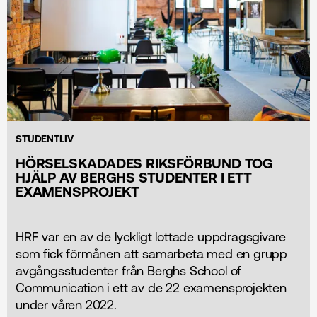
STUDENTLIV
HÖRSELSKADADES RIKSFÖRBUND TOG
HJÄLP AV BERGHS STUDENTER I ETT
EXAMENSPROJEKT
HRF var en av de lyckligt lottade uppdragsgivare
som fick förmånen att samarbeta med en grupp
avgångsstudenter från Berghs School of
Communication i ett av de 22 examensprojekten
under våren 2022.