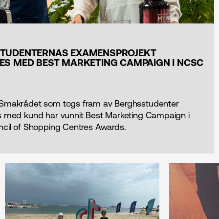
TUDENTERNAS EXAMENSPROJEKT
ES MED BEST MARKETING CAMPAIGN I NCSC
Smakrådet som togs fram av Berghsstudenter
s med kund har vunnit Best Marketing Campaign i
ncil of Shopping Centres Awards.