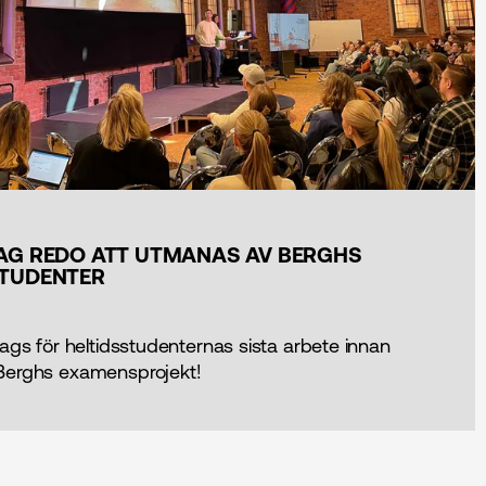
TAG REDO ATT UTMANAS AV BERGHS
STUDENTER
ags för heltidsstudenternas sista arbete innan
erghs examensprojekt!